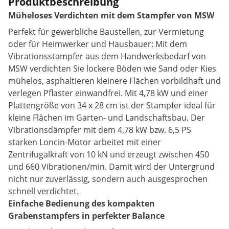
Produktbeschreibung
Müheloses Verdichten mit dem Stampfer von MSW
Perfekt für gewerbliche Baustellen, zur Vermietung
oder für Heimwerker und Hausbauer: Mit dem
Vibrationsstampfer aus dem Handwerksbedarf von
MSW verdichten Sie lockere Böden wie Sand oder Kies
mühelos, asphaltieren kleinere Flächen vorbildhaft und
verlegen Pflaster einwandfrei. Mit 4,78 kW und einer
Plattengröße von 34 x 28 cm ist der Stampfer ideal für
kleine Flächen im Garten- und Landschaftsbau. Der
Vibrationsdämpfer mit dem 4,78 kW bzw. 6,5 PS
starken Loncin-Motor arbeitet mit einer
Zentrifugalkraft von 10 kN und erzeugt zwischen 450
und 660 Vibrationen/min. Damit wird der Untergrund
nicht nur zuverlässig, sondern auch ausgesprochen
schnell verdichtet.
Einfache Bedienung des kompakten
Grabenstampfers in perfekter Balance