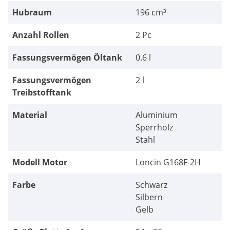
Hubraum
196 cm³
Anzahl Rollen
2 Pc
Fassungsvermögen Öltank
0.6 l
Fassungsvermögen
2 l
Treibstofftank
Material
Aluminium
Sperrholz
Stahl
Modell Motor
Loncin G168F-2H
Farbe
Schwarz
Silbern
Gelb