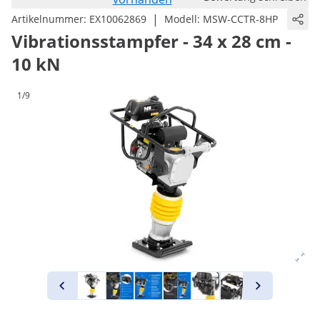
|
Artikelnummer:
EX10062869
Modell:
MSW-CCTR-8HP
Vibrationsstampfer - 34 x 28 cm -
10 kN
1/9