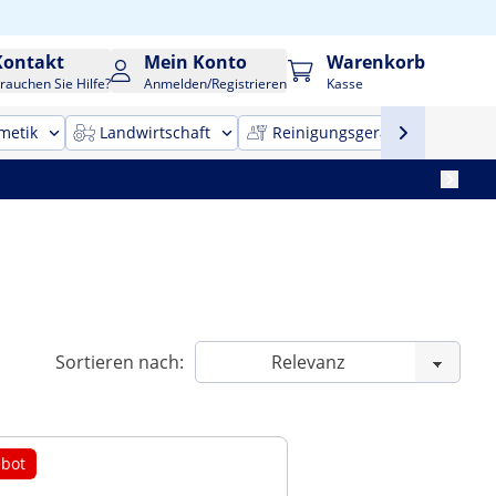
Kontakt
Mein Konto
Warenkorb
rauchen Sie Hilfe?
Anmelden/Registrieren
Kasse
metik
Landwirtschaft
Reinigungsgeräte
Bür
Sortieren nach:
bot