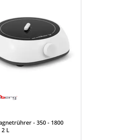
gnetrührer - 350 - 1800
 2 L