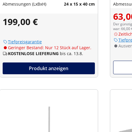
Abmessungen (LxBxH)
24 x 15 x 40 cm
Abmessun
63,0
199,00 €
Der günstig
war: 66,00 
Zeitli
Tiefpr
Tiefpreisgarantie
Ausver
Geringer Bestand: Nur 12 Stück auf Lager.
KOSTENLOSE LIEFERUNG
bis ca. 13.8.
Produkt anzeigen