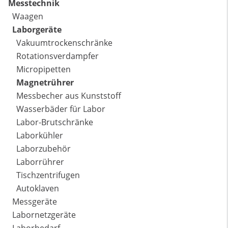
Messtechnik
Waagen
Laborgeräte
Vakuumtrockenschränke
Rotationsverdampfer
Micropipetten
Magnetrührer
Messbecher aus Kunststoff
Wasserbäder für Labor
Labor-Brutschränke
Laborkühler
Laborzubehör
Laborrührer
Tischzentrifugen
Autoklaven
Messgeräte
Labornetzgeräte