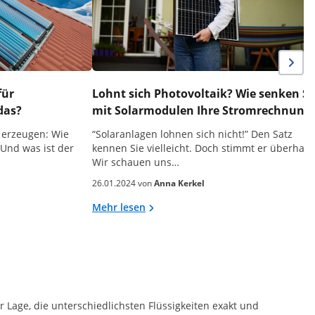
für
Lohnt sich Photovoltaik? Wie senken Si
 das?
mit Solarmodulen Ihre Stromrechnun
 erzeugen: Wie
“Solaranlagen lohnen sich nicht!” Den Satz
 Und was ist der
kennen Sie vielleicht. Doch stimmt er überhau
Wir schauen uns…
26.01.2024 von
Anna Kerkel
Mehr lesen
r Lage, die unterschiedlichsten Flüssigkeiten exakt und