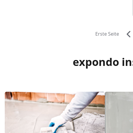
Erste Seite
expondo ins