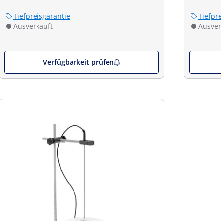
Tiefpreisgarantie
Tiefpr
Ausverkauft
Ausver
Verfügbarkeit prüfen