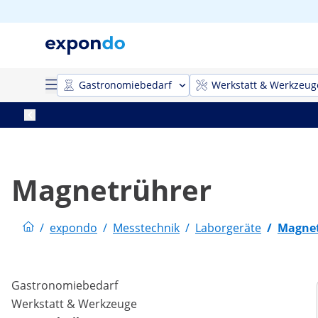
Gastronomiebedarf
Werkstatt & Werkzeug
Magnetrührer
/
expondo
/
Messtechnik
/
Laborgeräte
/
Magnet
Gastronomiebedarf
Werkstatt & Werkzeuge