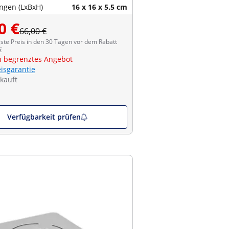
gen (LxBxH)
16 x 16 x 5.5 cm
0 €
66,00 €
ste Preis in den 30 Tagen vor dem Rabatt
€
ch begrenztes Angebot
eisgarantie
kauft
Verfügbarkeit prüfen