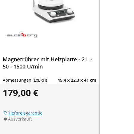
Magnetrührer mit Heizplatte - 2 L -
50 - 1500 U/min
Abmessungen (LxBxH)
15.4 x 22.3 x 41 cm
179,00 €
Tiefpreisgarantie
Ausverkauft