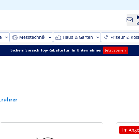
B
e
Messtechnik
Haus & Garten
Friseur & Kos
Sichern Sie sich Top-Rabatte für Ihr Unternehmen
Jetzt sparen
rührer
Im Ange