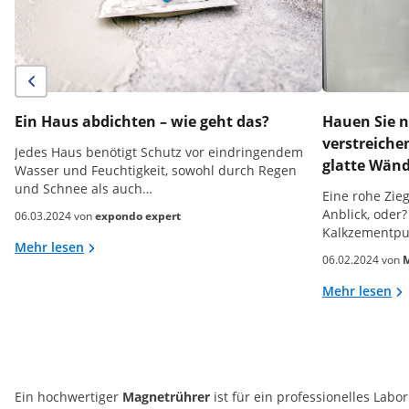
Ein Haus abdichten – wie geht das?
Hauen Sie n
verstreiche
Jedes Haus benötigt Schutz vor eindringendem
glatte Wän
Wasser und Feuchtigkeit, sowohl durch Regen
und Schnee als auch…
Eine rohe Zie
Anblick, oder?
06.03.2024 von
expondo expert
Kalkzementpu
Mehr lesen
06.02.2024 von
M
Mehr lesen
Ein hochwertiger
Magnetrührer
ist für ein professionelles Labo