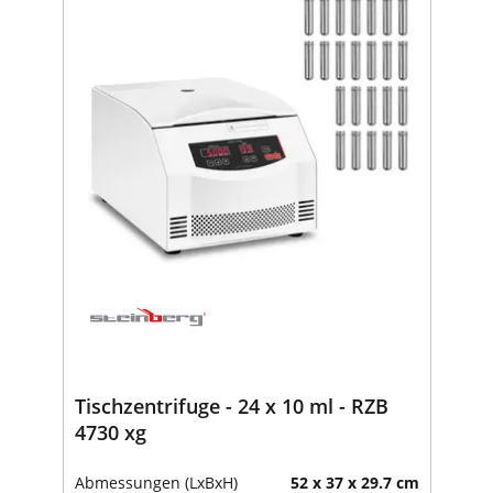
Tischzentrifuge - 24 x 10 ml - RZB
4730 xg
Abmessungen (LxBxH)
52 x 37 x 29.7 cm