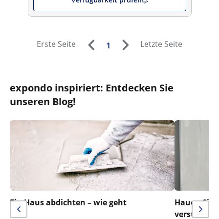
Erste Seite
Letzte Seite
1
expondo inspiriert: Entdecken Sie
unseren Blog!
Ein Haus abdichten – wie geht
Hauen Sie n
das?
verstreich