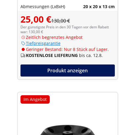
Abmessungen (LxBxH)
20 x 20 x 13 cm
25,00 €
130,00 €
Der günstigste Preis in den 30 Tagen vor dem Rabatt
war: 130,00 €
Zeitlich begrenztes Angebot
Tiefpreisgarantie
Geringer Bestand: Nur 8 Stück auf Lager.
KOSTENLOSE LIEFERUNG
bis ca. 12.8.
Produkt anzeigen
Im Angebot