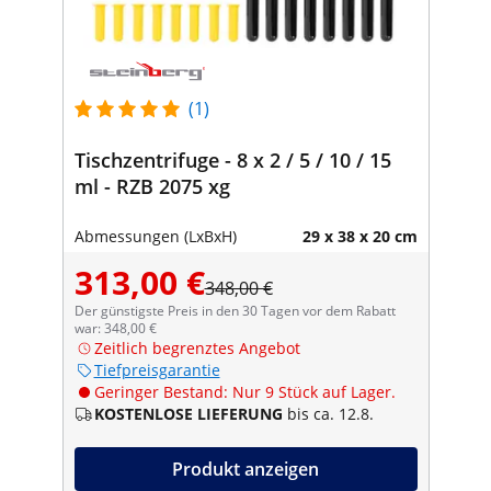
(1)
Tischzentrifuge - 8 x 2 / 5 / 10 / 15
ml - RZB 2075 xg
Abmessungen (LxBxH)
29 x 38 x 20 cm
313,00 €
348,00 €
Der günstigste Preis in den 30 Tagen vor dem Rabatt
war: 348,00 €
Zeitlich begrenztes Angebot
Tiefpreisgarantie
Geringer Bestand: Nur 9 Stück auf Lager.
KOSTENLOSE LIEFERUNG
bis ca. 12.8.
Produkt anzeigen