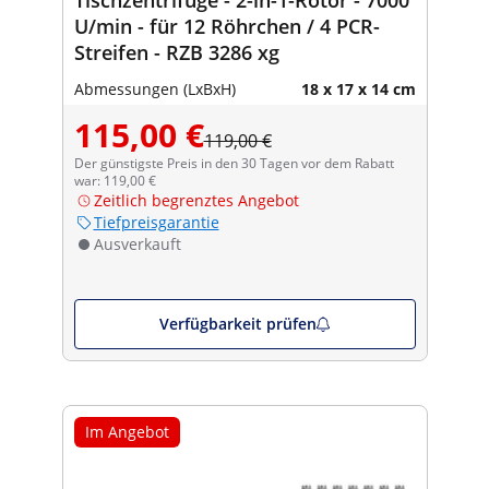
U/min - für 12 Röhrchen / 4 PCR-
Streifen - RZB 3286 xg
Abmessungen (LxBxH)
18 x 17 x 14 cm
115,00 €
119,00 €
Der günstigste Preis in den 30 Tagen vor dem Rabatt
war: 119,00 €
Zeitlich begrenztes Angebot
Tiefpreisgarantie
Ausverkauft
Verfügbarkeit prüfen
Im Angebot