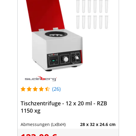
(26)
Tischzentrifuge - 12 x 20 ml - RZB
1150 xg
Abmessungen (LxBxH)
28 x 32 x 24.6 cm