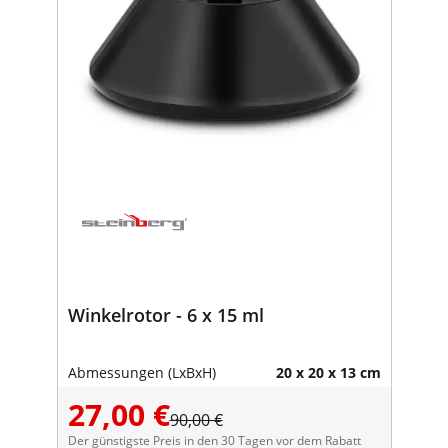
Winkelrotor - 6 x 15 ml
Abmessungen (LxBxH)
20 x 20 x 13 cm
27,00 €
90,00 €
Der günstigste Preis in den 30 Tagen vor dem Rabatt