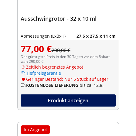
Ausschwingrotor - 32 x 10 ml
Abmessungen (LxBxH)
27.5 x 27.5 x 11 cm
77,00 €
290,00 €
Der günstigste Preis in den 30 Tagen vor dem Rabatt
war: 290,00 €
Zeitlich begrenztes Angebot
Tiefpreisgarantie
Geringer Bestand: Nur 5 Stück auf Lager.
KOSTENLOSE LIEFERUNG
bis ca. 12.8.
Produkt anzeigen
Im Angebot