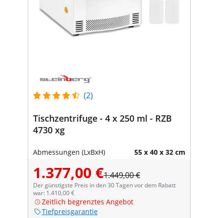
(2)
Tischzentrifuge - 4 x 250 ml - RZB
4730 xg
Abmessungen (LxBxH)
55 x 40 x 32 cm
1.377,00 €
1.449,00 €
Der günstigste Preis in den 30 Tagen vor dem Rabatt
war: 1.410,00 €
Zeitlich begrenztes Angebot
Tiefpreisgarantie