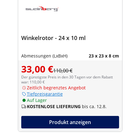
Winkelrotor - 24 x 10 ml
Abmessungen (LxBxH)
23 x 23 x 8 cm
33,00 €
110,00 €
Der günstigste Preis in den 30 Tagen vor dem Rabatt
war: 110,00 €
Zeitlich begrenztes Angebot
Tiefpreisgarantie
Auf Lager
KOSTENLOSE LIEFERUNG
bis ca. 12.8.
Produkt anzeigen