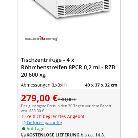
Tischzentrifuge - 4 x
Röhrchenstreifen 8PCR 0,2 ml - RZB
20 600 xg
Abmessungen (LxBxH)
49 x 37 x 32 cm
279,00 €
880,00 €
Der günstigste Preis in den 30 Tagen vor dem Rabatt
war: 880,00 €
Zeitlich begrenztes Angebot
Tiefpreisgarantie
Auf Lager
KOSTENLOSE LIEFERUNG
bis ca. 14.8.