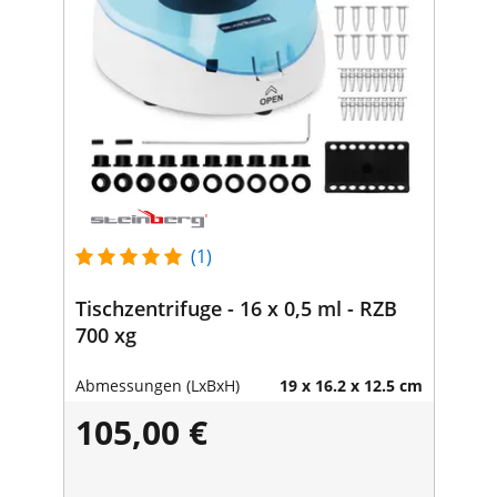
(1)
Tischzentrifuge - 16 x 0,5 ml - RZB
700 xg
Abmessungen (LxBxH)
19 x 16.2 x 12.5 cm
105,00 €