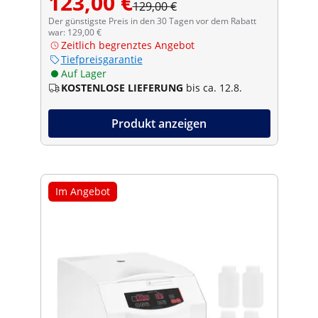
123,00 €
129,00 €
Der günstigste Preis in den 30 Tagen vor dem Rabatt
war: 129,00 €
Zeitlich begrenztes Angebot
Tiefpreisgarantie
Auf Lager
KOSTENLOSE LIEFERUNG
bis ca. 12.8.
Produkt anzeigen
Im Angebot