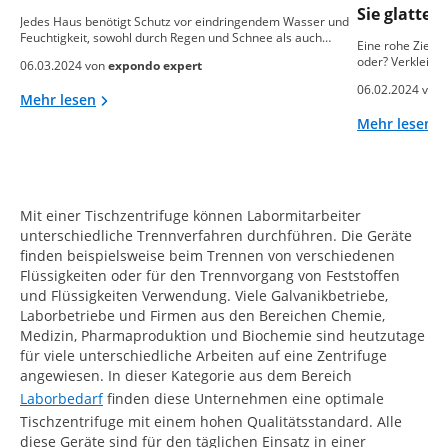
Sie glatte
Jedes Haus benötigt Schutz vor eindringendem Wasser und
Feuchtigkeit, sowohl durch Regen und Schnee als auch…
Eine rohe Ziegel
oder? Verkleide
06.03.2024 von
expondo expert
06.02.2024 von
Mehr lesen
Mehr lesen
Mit einer Tischzentrifuge können Labormitarbeiter
unterschiedliche Trennverfahren durchführen. Die Geräte
finden beispielsweise beim Trennen von verschiedenen
Flüssigkeiten oder für den Trennvorgang von Feststoffen
und Flüssigkeiten Verwendung. Viele Galvanikbetriebe,
Laborbetriebe und Firmen aus den Bereichen Chemie,
Medizin, Pharmaproduktion und Biochemie sind heutzutage
für viele unterschiedliche Arbeiten auf eine Zentrifuge
angewiesen. In dieser Kategorie aus dem Bereich
Laborbedarf
finden diese Unternehmen eine optimale
Tischzentrifuge mit einem hohen Qualitätsstandard. Alle
diese Geräte sind für den täglichen Einsatz in einer