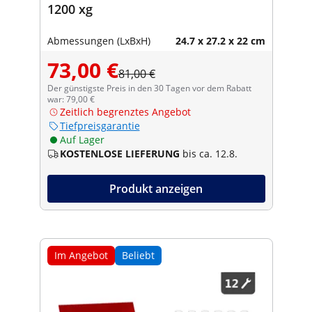
1200 xg
Abmessungen (LxBxH)
24.7 x 27.2 x 22 cm
73,00 €
81,00 €
Der günstigste Preis in den 30 Tagen vor dem Rabatt
war: 79,00 €
Zeitlich begrenztes Angebot
Tiefpreisgarantie
Auf Lager
KOSTENLOSE LIEFERUNG
bis ca. 12.8.
Produkt anzeigen
Im Angebot
Beliebt