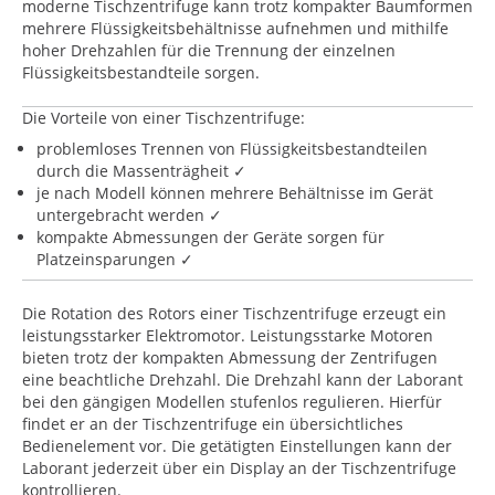
moderne Tischzentrifuge kann trotz kompakter Baumformen
mehrere Flüssigkeitsbehältnisse aufnehmen und mithilfe
hoher Drehzahlen für die Trennung der einzelnen
Flüssigkeitsbestandteile sorgen.
Die Vorteile von einer Tischzentrifuge:
problemloses Trennen von Flüssigkeitsbestandteilen
durch die Massenträgheit ✓
je nach Modell können mehrere Behältnisse im Gerät
untergebracht werden ✓
kompakte Abmessungen der Geräte sorgen für
Platzeinsparungen ✓
Die Rotation des Rotors einer Tischzentrifuge erzeugt ein
leistungsstarker Elektromotor. Leistungsstarke Motoren
bieten trotz der kompakten Abmessung der Zentrifugen
eine beachtliche Drehzahl. Die Drehzahl kann der Laborant
bei den gängigen Modellen stufenlos regulieren. Hierfür
findet er an der Tischzentrifuge ein übersichtliches
Bedienelement vor. Die getätigten Einstellungen kann der
Laborant jederzeit über ein Display an der Tischzentrifuge
kontrollieren.