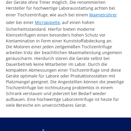
der Geräte ohne Timer möglich. Die renommierten
Hersteller für hochwertige Laborausstattung achten bei
einer Tischzentrifuge, wie auch bei einem
Magnetrührer
oder bei einer
Micropipette
, auf einen hohen
Sicherheitsstandard. Hierfür bieten moderne
Kleinzetrifugen einen besonders hohen Schutz vor
Kontamination in Form einer Kunststoffabdeckung an.
Die Motoren einer jeden zeitgemäßen Tischzentrifuge
arbeiten trotz der beachtlichen Maximalleistung ungemein
geräuscharm. Hierdurch stören die Geräte selbst bei
Dauerbetrieb keine Mitarbeiter im Labor. Durch die
kompakten Abmessungen einer Tischzentrifuge sind diese
Geräte optimale für Labore oder Produktionsstätten mit
Platzmangel geeignet. Die Angestellten können die jeweilige
Tischzentrifuge bei nichtnutzung problemlos in einem
Schrank verstauen und jederzeit bei Bedarf wieder
aufbauen. Eine hochwertige Laborzentrifuge ist heute für
viele Bereiche ein unverzichtbares Gerät.