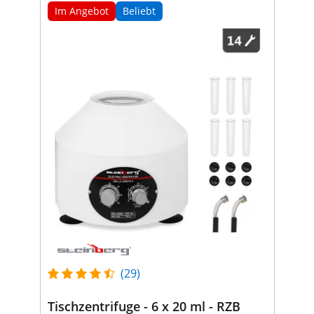
Im Angebot
Beliebt
(29)
Tischzentrifuge - 6 x 20 ml - RZB