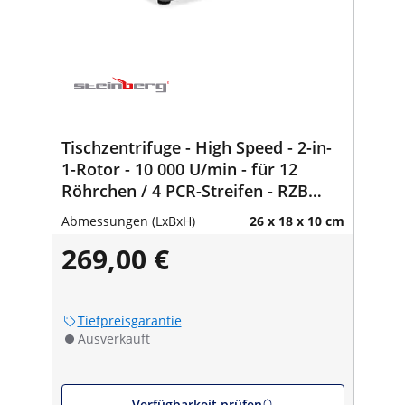
Tischzentrifuge - High Speed - 2-in-
1-Rotor - 10 000 U/min - für 12
Röhrchen / 4 PCR-Streifen - RZB
6708 xg
Abmessungen (LxBxH)
26 x 18 x 10 cm
269,00 €
Tiefpreisgarantie
Ausverkauft
Verfügbarkeit prüfen