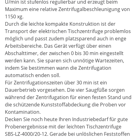
U/min ist stufenlos regulierbar und erzeugt beim
Maximum eine relative Zentrifugalbeschleunigung von
1150 xg.
Durch die leichte kompakte Konstruktion ist der
Transport der elektrischen Tischzentrifuge problemlos
möglich und passt zudem platzsparend auch in enge
Arbeitsbereiche. Das Gerät verfügt über einen
Abschalttimer, der zwischen 0 bis 30 min eingestellt
werden kann. Sie sparen sich unnötige Wartezeiten,
indem Sie bestimmen wann die Zentrifugation
automatisch enden soll.
Für Zentrifugationszeiten über 30 min ist ein
Dauerbetrieb vorgesehen. Die vier Saugfüße sorgen
während der Zentrifugation für einen festen Stand und
die schützende Kunststoffabdeckung die Proben vor
Kontamination.
Decken Sie noch heute Ihren Industriebedarf für gute
Probenergebnisse mit der leichten Tischzentrifuge
SBS-LZ-4000/20-12. Gerade bei unlöslichen Feststoffen