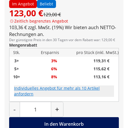
Im Angebot
Beliebt
123,00 €
129,00 €
Zeitlich begrenztes Angebot
103,36 € zzgl. MwSt. (19%)
Wir bieten auch NETTO-
Rechnungen an.
Der günstigste Preis in den 30 Tagen vor dem Rabatt war: 129,00 €
Mengenrabatt
Stk.
Ersparnis
pro Stück (inkl. MwSt.)
3+
3%
119,31 €
5+
6%
115,62 €
10+
8%
113,16 €
Individuelles Angebot für mehr als 10 Artikel
anfordern
Menge
-
+
In den Warenkorb