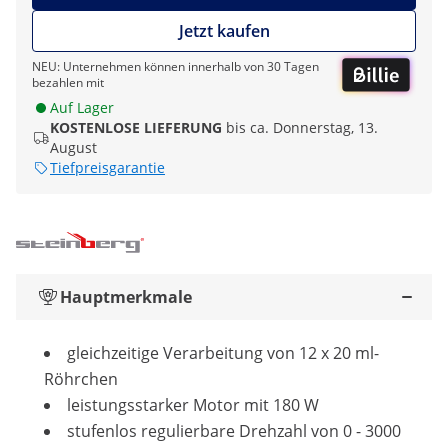
Jetzt kaufen
NEU: Unternehmen können innerhalb von 30 Tagen
bezahlen mit
Auf Lager
KOSTENLOSE LIEFERUNG
bis ca. Donnerstag, 13.
August
Tiefpreisgarantie
Hauptmerkmale
gleichzeitige Verarbeitung von 12 x 20 ml-
Röhrchen
leistungsstarker Motor mit 180 W
stufenlos regulierbare Drehzahl von 0 - 3000