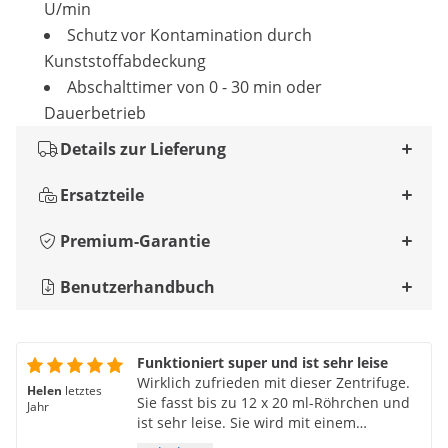
U/min
Schutz vor Kontamination durch
Kunststoffabdeckung
Abschalttimer von 0 - 30 min oder
Dauerbetrieb
Details zur Lieferung
Ersatzteile
Premium-Garantie
Benutzerhandbuch
Funktioniert super und ist sehr leise
Wirklich zufrieden mit dieser Zentrifuge.
Helen
letztes
Sie fasst bis zu 12 x 20 ml-Röhrchen und
Jahr
ist sehr leise. Sie wird mit einem
geformten EU-Stecker geliefert, Benutzer