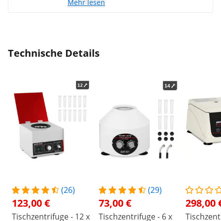
Mehr lesen
aus Großbritannien benötigen also einen
Adapter. Ansonsten war sie sofort
einsatzbereit. Sie ist nicht digital, also
kann in Zukunft hoffentlich weniger
schiefgehen.
Technische Details
(26)
(29)
123,00 €
73,00 €
298,00 
Tischzentrifuge - 12 x
Tischzentrifuge - 6 x
Tischzentr