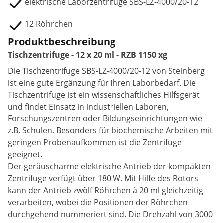
elektrische Laborzentrifuge SBS-LZ-4000/20-12
12 Röhrchen
Produktbeschreibung
Tischzentrifuge - 12 x 20 ml - RZB 1150 xg
Die Tischzentrifuge SBS-LZ-4000/20-12 von Steinberg
ist eine gute Ergänzung für Ihren Laborbedarf. Die
Tischzentrifuge ist ein wissenschaftliches Hilfsgerät
und findet Einsatz in industriellen Laboren,
Forschungszentren oder Bildungseinrichtungen wie
z.B. Schulen. Besonders für biochemische Arbeiten mit
geringen Probenaufkommen ist die Zentrifuge
geeignet.
Der geräuscharme elektrische Antrieb der kompakten
Zentrifuge verfügt über 180 W. Mit Hilfe des Rotors
kann der Antrieb zwölf Röhrchen à 20 ml gleichzeitig
verarbeiten, wobei die Positionen der Röhrchen
durchgehend nummeriert sind. Die Drehzahl von 3000