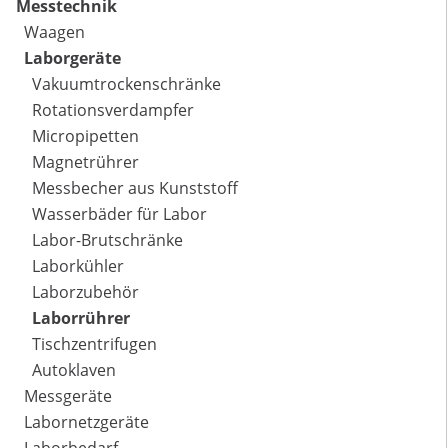
Messtechnik
Waagen
Laborgeräte
Vakuumtrockenschränke
Rotationsverdampfer
Micropipetten
Magnetrührer
Messbecher aus Kunststoff
Wasserbäder für Labor
Labor-Brutschränke
Laborkühler
Laborzubehör
Laborrührer
Tischzentrifugen
Autoklaven
Messgeräte
Labornetzgeräte