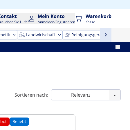
Kontakt
Mein Konto
Warenkorb
rauchen Sie Hilfe?
Anmelden/Registrieren
Kasse
metik
Landwirtschaft
Reinigungsgeräte
Bür
Sortieren nach:
bot
Beliebt