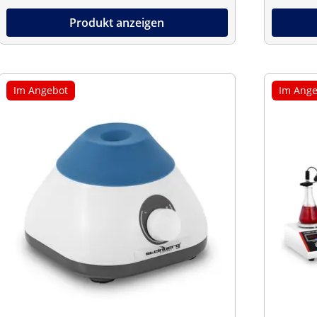
Produkt anzeigen
Im Angebot
Im Ange