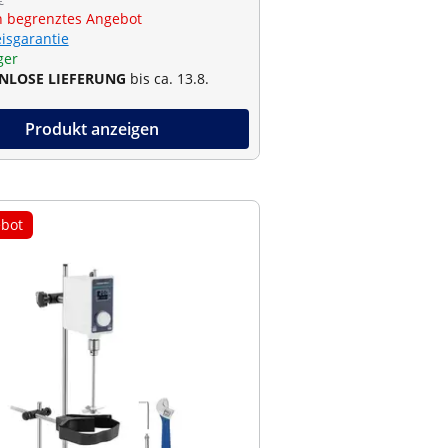
€
ch begrenztes Angebot
eisgarantie
ger
NLOSE LIEFERUNG
bis ca. 13.8.
Produkt anzeigen
bot