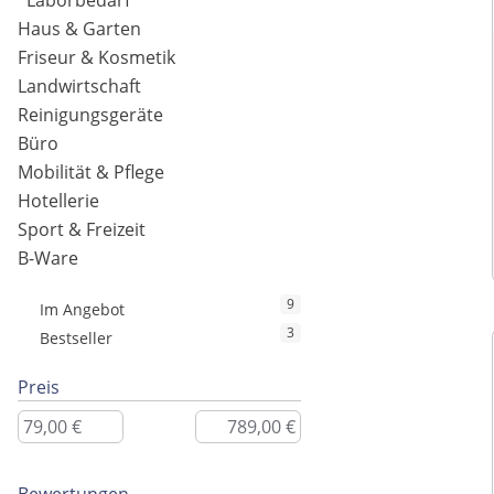
Laborbedarf
Haus & Garten
Friseur & Kosmetik
Landwirtschaft
Reinigungsgeräte
Büro
Mobilität & Pflege
Hotellerie
Sport & Freizeit
B-Ware
9
Im Angebot
3
Bestseller
Preis