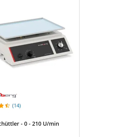
(14)
hüttler - 0 - 210 U/min