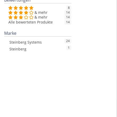
Bewertungen
8
& mehr
14
& mehr
14
Alle bewerteten Produkte
14
Marke
24
Steinberg Systems
1
Steinberg