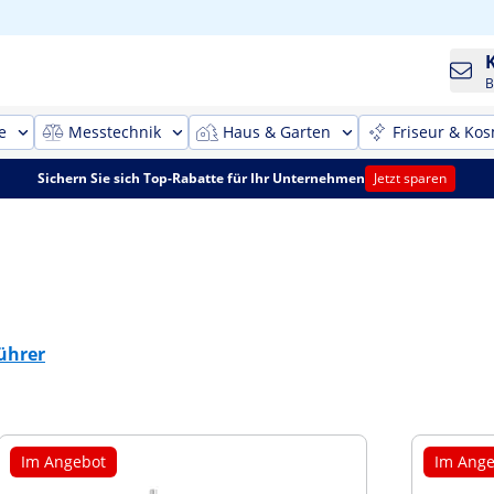
B
e
Messtechnik
Haus & Garten
Friseur & Kos
Sichern Sie sich Top-Rabatte für Ihr Unternehmen
Jetzt sparen
ührer
Im Angebot
Im Ange