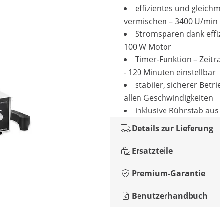
effizientes und gleich
vermischen – 3400 U/min
Stromsparen dank effi
100 W Motor
Timer-Funktion – Zeit
- 120 Minuten einstellbar
stabiler, sicherer Betri
allen Geschwindigkeiten
inklusive Rührstab aus
Details zur Lieferung
Ersatzteile
Premium-Garantie
Benutzerhandbuch