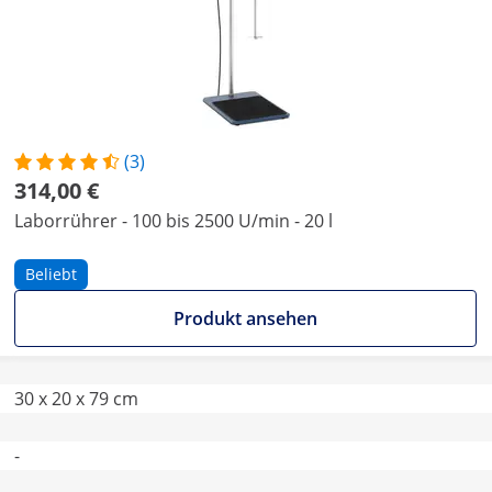
(3)
314,00 €
Laborrührer - 100 bis 2500 U/min - 20 l
Beliebt
Produkt ansehen
30 x 20 x 79 cm
-