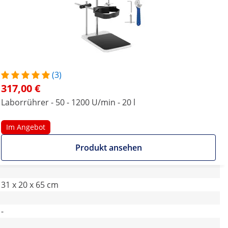
(3)
317,00 €
Laborrührer - 50 - 1200 U/min - 20 l
Im Angebot
Produkt ansehen
31 x 20 x 65 cm
-