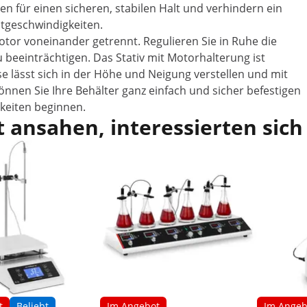
 für einen sicheren, stabilen Halt und verhindern ein
stgeschwindigkeiten.
tor voneinander getrennt. Regulieren Sie in Ruhe die
u beeinträchtigen. Das Stativ mit Motorhalterung ist
se lässt sich in der Höhe und Neigung verstellen und mit
nen Sie Ihre Behälter ganz einfach und sicher befestigen
keiten beginnen.
 ansahen, interessierten sich
t
Beliebt
Im Angebot
Im Angeb