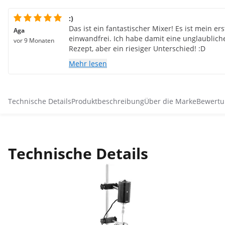
:)
Das ist ein fantastischer Mixer! Es ist mein ers
Aga
einwandfrei. Ich habe damit eine unglaublich
vor 9 Monaten
Rezept, aber ein riesiger Unterschied! :D
Mehr lesen
Technische Details
Produktbeschreibung
Über die Marke
Bewertu
Technische Details