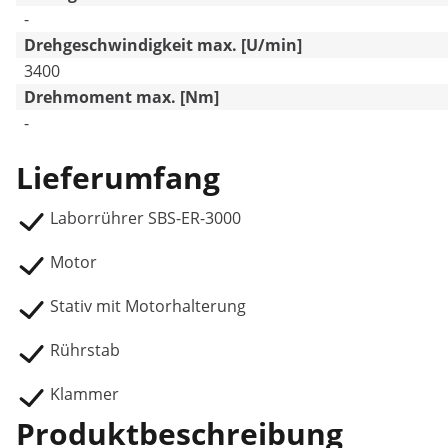
-
Drehgeschwindigkeit max. [U/min]
3400
Drehmoment max. [Nm]
-
Lieferumfang
Laborrührer SBS-ER-3000
Motor
Stativ mit Motorhalterung
Rührstab
Klammer
Produktbeschreibung