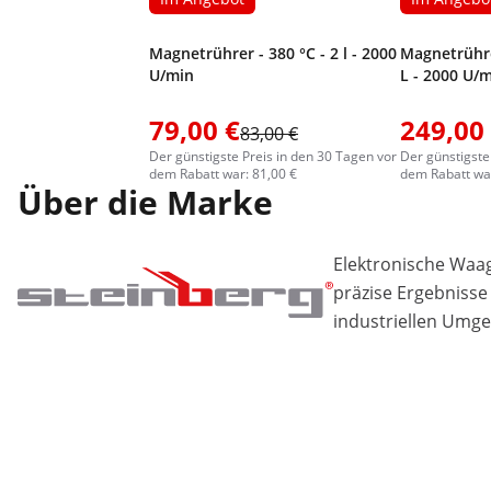
Magnetrührer - 380 °C - 2 l - 2000
Magnetrührer
U/min
L - 2000 U/
79,00 €
249,00
83,00 €
Der günstigste Preis in den 30 Tagen vor
Der günstigste
dem Rabatt war: 81,00 €
dem Rabatt war
Über die Marke
Elektronische Waa
präzise Ergebnisse
industriellen Umg