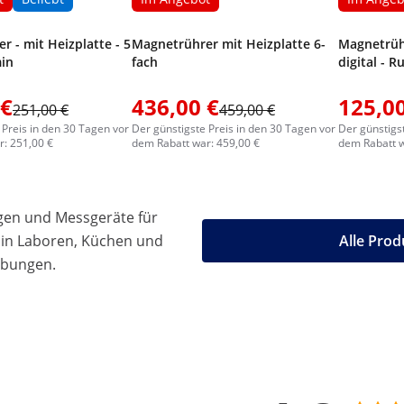
 - mit Heizplatte - 5
Magnetrührer mit Heizplatte 6-
Magnetrüh
min
fach
digital - 
 €
436,00 €
125,00
251,00 €
459,00 €
 Preis in den 30 Tagen vor
Der günstigste Preis in den 30 Tagen vor
Der günstigs
: 251,00 €
dem Rabatt war: 459,00 €
dem Rabatt w
gen und Messgeräte für
 in Laboren, Küchen und
Alle Prod
ebungen.