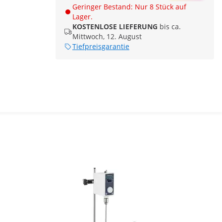
Geringer Bestand: Nur 8 Stück auf
Lager.
KOSTENLOSE LIEFERUNG
bis ca.
Mittwoch, 12. August
Tiefpreisgarantie