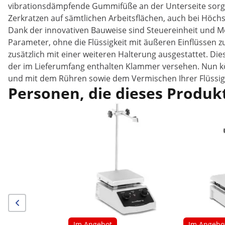
vibrationsdämpfende Gummifüße an der Unterseite sorgen
Zerkratzen auf sämtlichen Arbeitsflächen, auch bei Höch
Dank der innovativen Bauweise sind Steuereinheit und Mo
Parameter, ohne die Flüssigkeit mit äußeren Einflüssen z
zusätzlich mit einer weiteren Halterung ausgestattet. Die
der im Lieferumfang enthalten Klammer versehen. Nun kön
und mit dem Rühren sowie dem Vermischen Ihrer Flüssig
Personen, die dieses Produkt
Im Angebot
Im Angebo