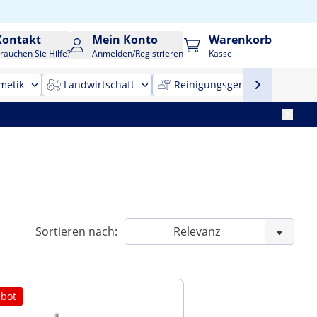
Kontakt
Mein Konto
Warenkorb
rauchen Sie Hilfe?
Anmelden/Registrieren
Kasse
metik
Landwirtschaft
Reinigungsgeräte
Bür
Sortieren nach:
bot