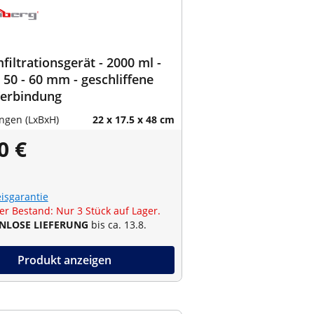
iltrationsgerät - 2000 ml -
Ø 50 - 60 mm - geschliffene
Verbindung
gen (LxBxH)
22 x 17.5 x 48 cm
0 €
eisgarantie
er Bestand: Nur 3 Stück auf Lager.
NLOSE LIEFERUNG
bis ca. 13.8.
Produkt anzeigen