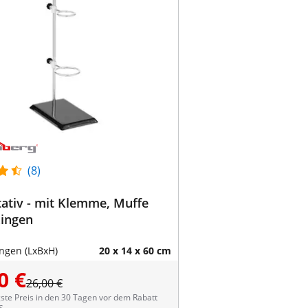
(8)
ativ - mit Klemme, Muffe
Ringen
gen (LxBxH)
20 x 14 x 60 cm
0 €
26,00 €
ste Preis in den 30 Tagen vor dem Rabatt