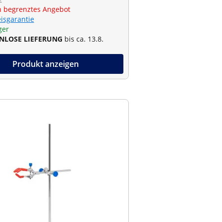
€
ch begrenztes Angebot
eisgarantie
ger
NLOSE LIEFERUNG
bis ca. 13.8.
Produkt anzeigen