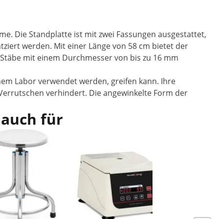
me. Die Standplatte ist mit zwei Fassungen ausgestattet,
ziert werden. Mit einer Länge von 58 cm bietet der
 an Stäbe mit einem Durchmesser von bis zu 16 mm
inem Labor verwendet werden, greifen kann. Ihre
n Verrutschen verhindert. Die angewinkelte Form der
 auch für
Laborhock
Edelstahl