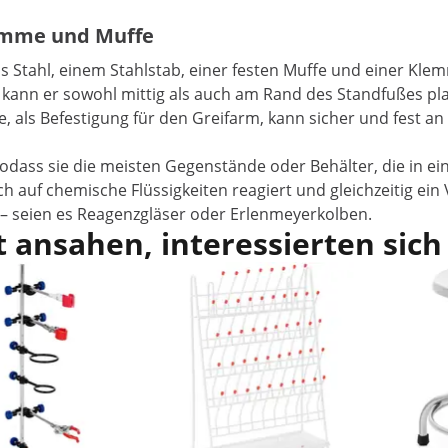
lemme und Muffe
s Stahl, einem Stahlstab, einer festen Muffe und einer Klem
kann er sowohl mittig als auch am Rand des Standfußes plat
fe, als Befestigung für den Greifarm, kann sicher und fest
odass sie die meisten Gegenstände oder Behälter, die in e
h auf chemische Flüssigkeiten reagiert und gleichzeitig ei
 – seien es Reagenzgläser oder Erlenmeyerkolben.
 ansahen, interessierten sich