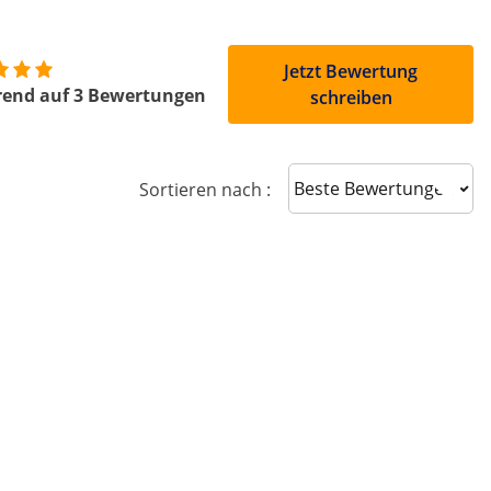
Jetzt Bewertung
rend auf 3 Bewertungen
schreiben
Sort reviews
Sortieren nach :