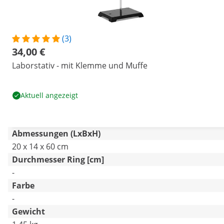
(3)
34,00 €
Laborstativ - mit Klemme und Muffe
Aktuell angezeigt
Abmessungen (LxBxH)
20 x 14 x 60 cm
Durchmesser Ring [cm]
-
Farbe
-
Gewicht