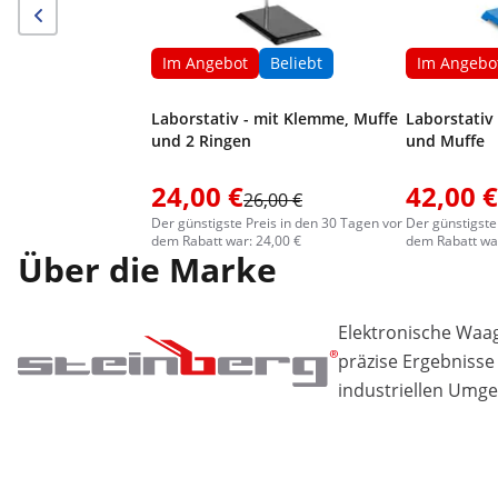
Im Angebot
Beliebt
Im Angebo
Laborstativ - mit Klemme, Muffe
Laborstativ
und 2 Ringen
und Muffe
24,00 €
42,00 €
26,00 €
Der günstigste Preis in den 30 Tagen vor
Der günstigste
dem Rabatt war: 24,00 €
dem Rabatt war
Über die Marke
Elektronische Waa
präzise Ergebnisse
industriellen Umg