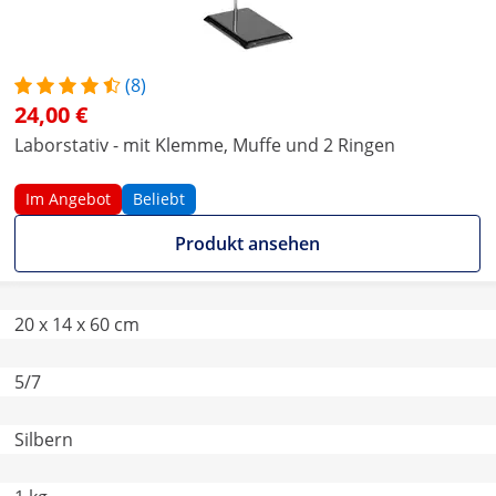
(8)
24,00 €
Laborstativ - mit Klemme, Muffe und 2 Ringen
Im Angebot
Beliebt
Produkt ansehen
20 x 14 x 60 cm
5/7
Silbern