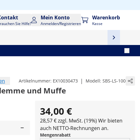
Kontakt
Mein Konto
Warenkorb
rauchen Sie Hilfe?
Anmelden/Registrieren
Kasse
en
|
Artikelnummer:
EX10030473
Modell:
SBS-LS-100
 Klemme und Muffe
34,00 €
28,57 € zzgl. MwSt. (19%)
Wir bieten
auch NETTO-Rechnungen an.
Mengenrabatt