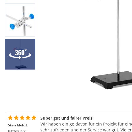
Super gut und fairer Preis
Wir haben einige davon für ein Projekt für e
Sten Moldt
sehr zufrieden und der Service war gut. Viele
letztes Jahr