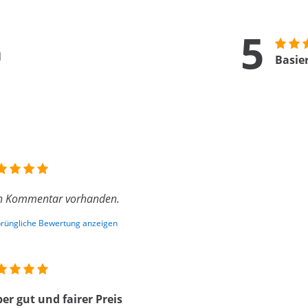
5
n
Basie
n Kommentar vorhanden.
rüngliche Bewertung anzeigen
er gut und fairer Preis