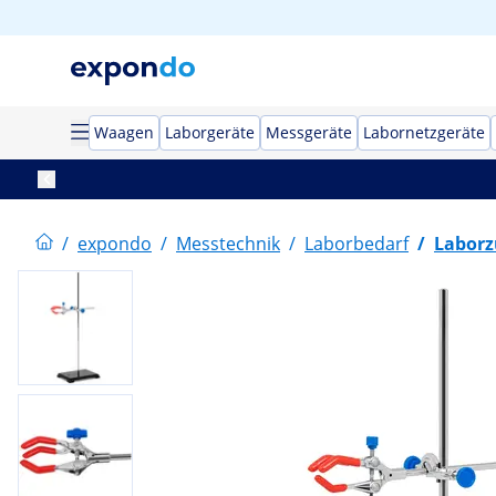
Waagen
Laborgeräte
Messgeräte
Labornetzgeräte
/
expondo
/
Messtechnik
/
Laborbedarf
/
Laborz