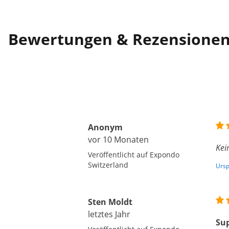
Bewertungen & Rezensione
Anonym
vor 10 Monaten
Kei
Veröffentlicht auf Expondo
Switzerland
Ursp
Sten Moldt
letztes Jahr
Sup