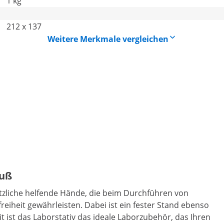
1 kg
212 x 137
Weitere Merkmale vergleichen
fuß
ätzliche helfende Hände, die beim Durchführen von
iheit gewährleisten. Dabei ist ein fester Stand ebenso
t ist das Laborstativ das ideale Laborzubehör, das Ihren