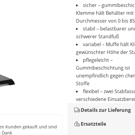
sicher – gummibeschic
Klemme hält Behälter mit
Durchmesser von 0 bis 8
stabil – belastbarer un
schwerer Standfuß
variabel – Muffe hält 
gewünschter Höhe der St
pflegeleicht –
Gummibeschichtung ist
unempfindlich gegen che
Stoffe
flexibel – zwei Stabfas
verschiedene Einsatzbere
Details zur Lieferung
Ersatzteile
inen Kunden gekauft und sind
n Dank