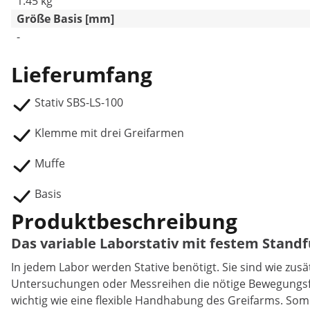
1.45 kg
Größe Basis [mm]
-
Lieferumfang
Stativ SBS-LS-100
Klemme mit drei Greifarmen
Muffe
Basis
Produktbeschreibung
Das variable Laborstativ mit festem Stand
In jedem Labor werden Stative benötigt. Sie sind wie zus
Untersuchungen oder Messreihen die nötige Bewegungsfre
wichtig wie eine flexible Handhabung des Greifarms. Somi