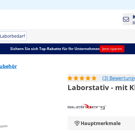
B
Laborbedarf
Sichern Sie sich Top-Rabatte für Ihr Unternehmen
Jetzt sparen
ubehör
(3) Bewertung
Laborstativ - mit
Hauptmerkmale