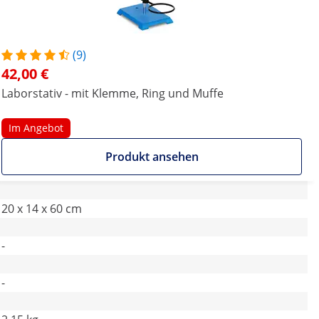
(9)
42,00 €
Laborstativ - mit Klemme, Ring und Muffe
Im Angebot
Produkt ansehen
20 x 14 x 60 cm
-
-