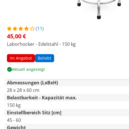
(11)
45,00 €
Laborhocker - Edelstahl - 150 kg
Im Angebot
Beliebt
Aktuell angezeigt
Abmessungen (LxBxH)
28 x 28 x 60 cm
Belastbarkeit - Kapazität max.
150 kg
Einstellbereich Sitz [cm]
45 - 60
Gewicht