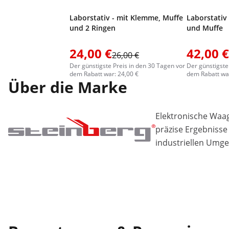
Laborstativ - mit Klemme, Muffe
Laborstativ
und 2 Ringen
und Muffe
24,00 €
42,00 €
26,00 €
Der günstigste Preis in den 30 Tagen vor
Der günstigste
dem Rabatt war: 24,00 €
dem Rabatt war
Über die Marke
Elektronische Waa
präzise Ergebnisse
industriellen Umg