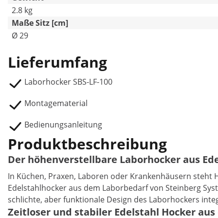
2.8 kg
Maße Sitz [cm]
Ø 29
Lieferumfang
Laborhocker SBS-LF-100
Montagematerial
Bedienungsanleitung
Produktbeschreibung
Der höhenverstellbare Laborhocker aus Ede
In Küchen, Praxen, Laboren oder Krankenhäusern steht Hy
Edelstahlhocker aus dem Laborbedarf von Steinberg Syst
schlichte, aber funktionale Design des Laborhockers int
Zeitloser und stabiler Edelstahl Hocker au