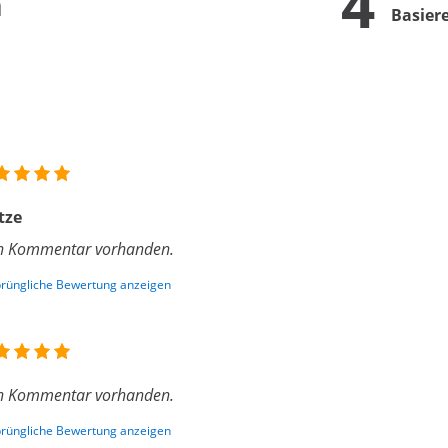
4
n
Basier
tze
n Kommentar vorhanden.
rüngliche Bewertung anzeigen
n Kommentar vorhanden.
rüngliche Bewertung anzeigen