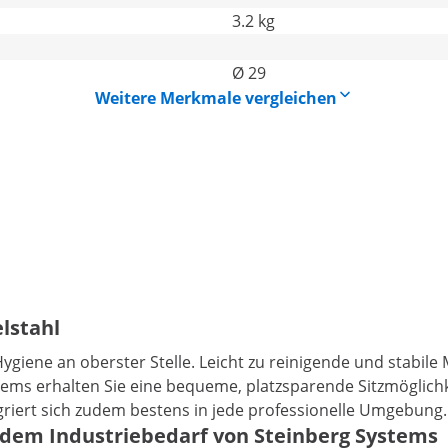
3.2 kg
Ø 29
Weitere Merkmale vergleichen
lstahl
giene an oberster Stelle. Leicht zu reinigende und stabile
ems erhalten Sie eine bequeme, platzsparende Sitzmöglichk
egriert sich zudem bestens in jede professionelle Umgebung
s dem Industriebedarf von Steinberg Systems