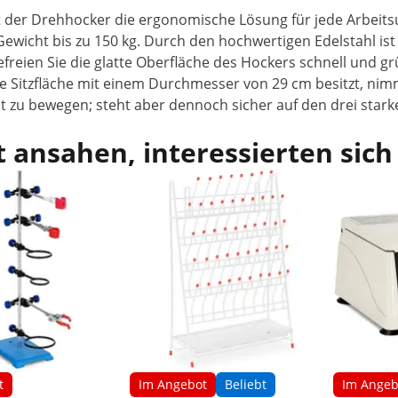
 ist der Drehhocker die ergonomische Lösung für jede Arb
 Gewicht bis zu 150 kg. Durch den hochwertigen Edelstahl i
efreien Sie die glatte Oberfläche des Hockers schnell und 
 Sitzfläche mit einem Durchmesser von 29 cm besitzt, nim
gut zu bewegen; steht aber dennoch sicher auf den drei s
 ansahen, interessierten sich
t
Im Angebot
Beliebt
Im Angeb