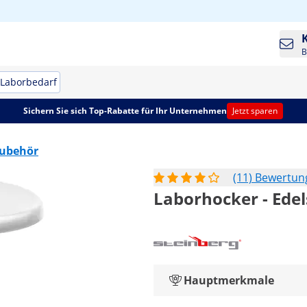
B
Laborbedarf
Sichern Sie sich Top-Rabatte für Ihr Unternehmen
Jetzt sparen
ubehör
(11) Bewertu
Laborhocker - Edel
Hauptmerkmale