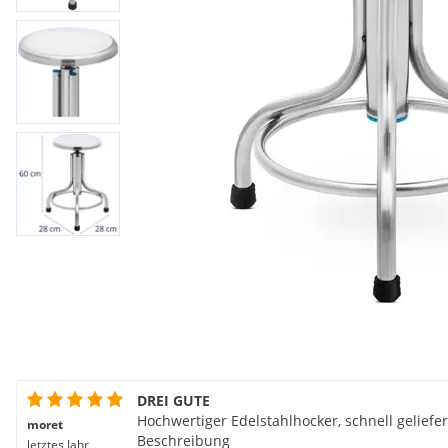
DREI GUTE
Hochwertiger Edelstahlhocker, schnell geliefer
moret
Beschreibung
letztes Jahr