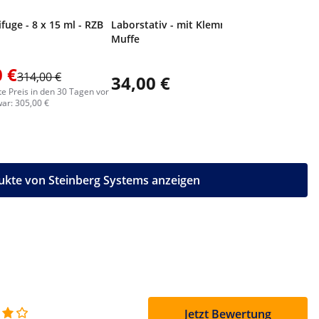
fuge - 8 x 15 ml - RZB
Laborstativ - mit Klemme und
Muffe
 €
314,00 €
34,00 €
55,00
te Preis in den 30 Tagen vor
ar: 305,00 €
ukte von Steinberg Systems anzeigen
Jetzt Bewertung