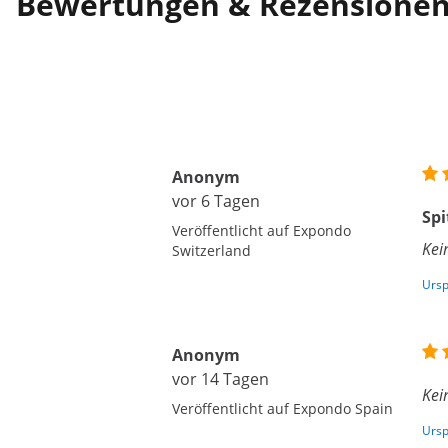
Bewertungen & Rezensione
Anonym
vor 6 Tagen
Spi
Veröffentlicht auf Expondo
Kei
Switzerland
Ursp
Anonym
vor 14 Tagen
Kei
Veröffentlicht auf Expondo Spain
Ursp