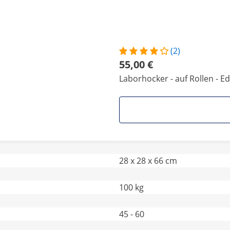
(2)
55,00 €
Laborhocker - auf Rollen - Ed
28 x 28 x 66 cm
100 kg
45 - 60