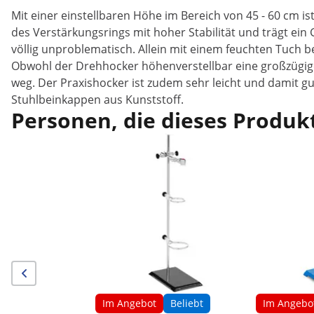
Mit einer einstellbaren Höhe im Bereich von 45 - 60 cm
des Verstärkungsrings mit hoher Stabilität und trägt ein
völlig unproblematisch. Allein mit einem feuchten Tuch b
Obwohl der Drehhocker höhenverstellbar eine großzügige
weg. Der Praxishocker ist zudem sehr leicht und damit 
Stuhlbeinkappen aus Kunststoff.
Personen, die dieses Produkt
Im Angebot
Beliebt
Im Angebo