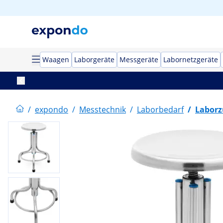
Waagen
Laborgeräte
Messgeräte
Labornetzgeräte
/
expondo
/
Messtechnik
/
Laborbedarf
/
Laborz