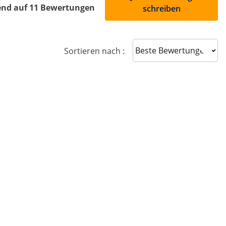
end auf 11 Bewertungen
schreiben
Sort reviews
Sortieren nach :