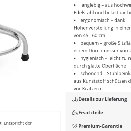
langlebig – aus hochw
Edelstahl und belastbar b
ergonomisch – dank
Höhenverstellung in eine
von 45 - 60 cm
bequem – große Sitzflä
einem Durchmesser von 
hygienisch – leicht zu 
durch glatte Oberfläche
schonend – Stuhlbein
aus Kunststoff schützen 
vor Kratzern
Details zur Lieferung
Ersatzteile
t. Entspricht der
Premium-Garantie