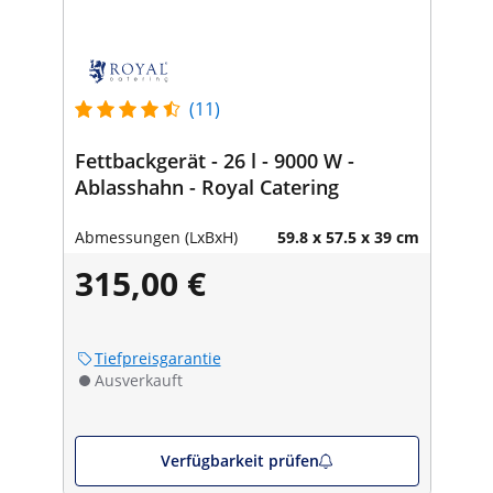
(11)
Fettbackgerät - 26 l - 9000 W -
Ablasshahn - Royal Catering
Abmessungen (LxBxH)
59.8 x 57.5 x 39 cm
315,00 €
Tiefpreisgarantie
Ausverkauft
Verfügbarkeit prüfen