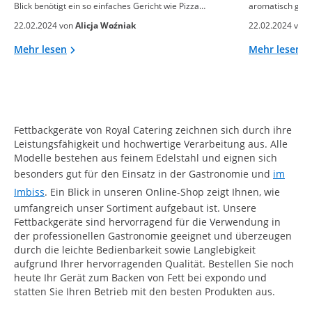
Blick benötigt ein so einfaches Gericht wie Pizza…
aromatisch gebac
22.02.2024 von
Alicja Woźniak
22.02.2024 von
Mehr lesen
Mehr lesen
Fettbackgeräte von Royal Catering zeichnen sich durch ihre
Leistungsfähigkeit und hochwertige Verarbeitung aus. Alle
Modelle bestehen aus feinem Edelstahl und eignen sich
besonders gut für den Einsatz in der Gastronomie und
im
Imbiss
. Ein Blick in unseren Online-Shop zeigt Ihnen, wie
umfangreich unser Sortiment aufgebaut ist. Unsere
Fettbackgeräte sind hervorragend für die Verwendung in
der professionellen Gastronomie geeignet und überzeugen
durch die leichte Bedienbarkeit sowie Langlebigkeit
aufgrund Ihrer hervorragenden Qualität. Bestellen Sie noch
heute Ihr Gerät zum Backen von Fett bei expondo und
statten Sie Ihren Betrieb mit den besten Produkten aus.