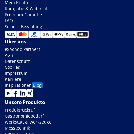
Mein Konto
Rückgabe & Widerruf
Premium-Garantie
FAQ
Sichere Bezahlung
Über uns
expondo Partners
AGB
Datenschutz
Cookies
Impressum
Karriere
Inspirationen
Blog
Unsere Produkte
Produktrückruf
Gastronomiebedarf
Werkstatt & Werkzeuge
Messtechnik
Haus & Garten