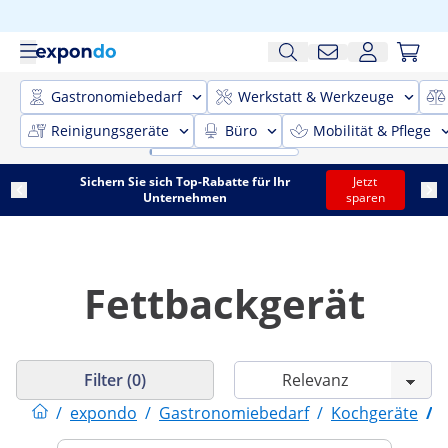
Gastronomiebedarf
Werkstatt & Werkzeuge
Reinigungsgeräte
Büro
Mobilität & Pflege
Sichern Sie sich Top-Rabatte für Ihr
Jetzt
Unternehmen
sparen
Fettbackgerät
Filter (0)
/
expondo
/
Gastronomiebedarf
/
Kochgeräte
/