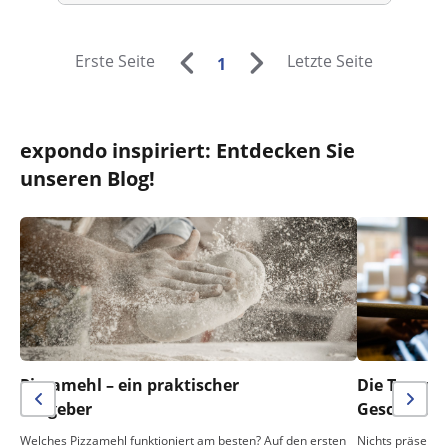
Erste Seite
Letzte Seite
1
expondo inspiriert: Entdecken Sie
unseren Blog!
Pizzamehl – ein praktischer
Die Temper
Ratgeber
Geschmack 
Welches Pizzamehl funktioniert am besten? Auf den ersten
Nichts präsentie