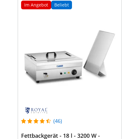
Im Angebot
Beliebt
(46)
Fettbackgerät - 18 l - 3200 W -