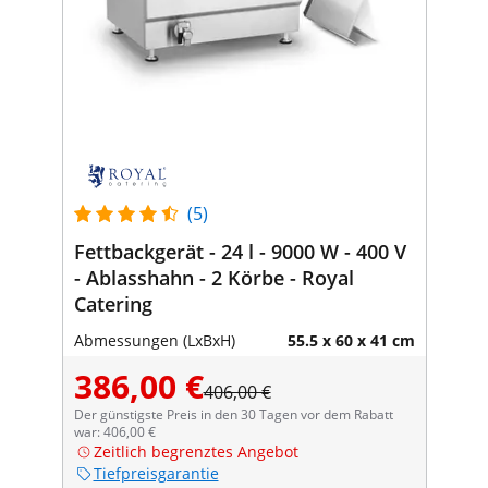
(5)
Fettbackgerät - 24 l - 9000 W - 400 V
- Ablasshahn - 2 Körbe - Royal
Catering
Abmessungen (LxBxH)
55.5 x 60 x 41 cm
386,00 €
406,00 €
Der günstigste Preis in den 30 Tagen vor dem Rabatt
war: 406,00 €
Zeitlich begrenztes Angebot
Tiefpreisgarantie