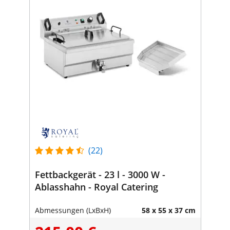
(22)
Fettbackgerät - 23 l - 3000 W -
Ablasshahn - Royal Catering
Abmessungen (LxBxH)
58 x 55 x 37 cm