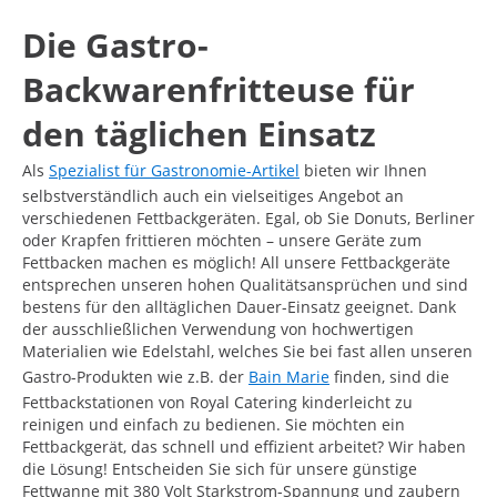
Die Gastro-
Backwarenfritteuse für
den täglichen Einsatz
Als
Spezialist für Gastronomie-Artikel
bieten wir Ihnen
selbstverständlich auch ein vielseitiges Angebot an
verschiedenen Fettbackgeräten. Egal, ob Sie Donuts, Berliner
oder Krapfen frittieren möchten – unsere Geräte zum
Fettbacken machen es möglich! All unsere Fettbackgeräte
entsprechen unseren hohen Qualitätsansprüchen und sind
bestens für den alltäglichen Dauer-Einsatz geeignet. Dank
der ausschließlichen Verwendung von hochwertigen
Materialien wie Edelstahl, welches Sie bei fast allen unseren
Gastro-Produkten wie z.B. der
Bain Marie
finden, sind die
Fettbackstationen von Royal Catering kinderleicht zu
reinigen und einfach zu bedienen. Sie möchten ein
Fettbackgerät, das schnell und effizient arbeitet? Wir haben
die Lösung! Entscheiden Sie sich für unsere günstige
Fettwanne mit 380 Volt Starkstrom-Spannung und zaubern