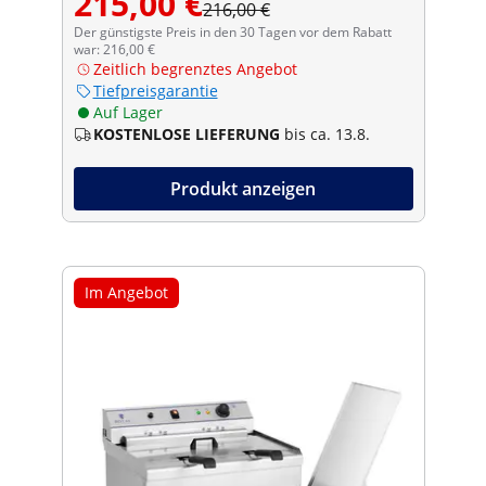
215,00 €
216,00 €
Der günstigste Preis in den 30 Tagen vor dem Rabatt
war: 216,00 €
Zeitlich begrenztes Angebot
Tiefpreisgarantie
Auf Lager
KOSTENLOSE LIEFERUNG
bis ca. 13.8.
Produkt anzeigen
Im Angebot