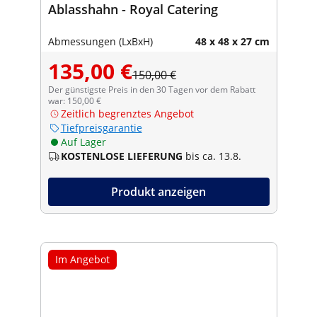
Ablasshahn - Royal Catering
Abmessungen (LxBxH)
48 x 48 x 27 cm
135,00 €
150,00 €
Der günstigste Preis in den 30 Tagen vor dem Rabatt
war: 150,00 €
Zeitlich begrenztes Angebot
Tiefpreisgarantie
Auf Lager
KOSTENLOSE LIEFERUNG
bis ca. 13.8.
Produkt anzeigen
Im Angebot