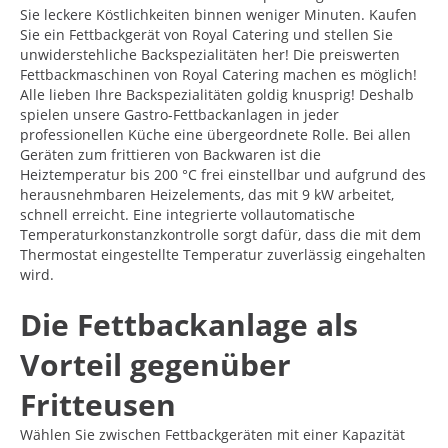
Sie leckere Köstlichkeiten binnen weniger Minuten. Kaufen
Sie ein Fettbackgerät von Royal Catering und stellen Sie
unwiderstehliche Backspezialitäten her! Die preiswerten
Fettbackmaschinen von Royal Catering machen es möglich!
Alle lieben Ihre Backspezialitäten goldig knusprig! Deshalb
spielen unsere Gastro-Fettbackanlagen in jeder
professionellen Küche eine übergeordnete Rolle. Bei allen
Geräten zum frittieren von Backwaren ist die
Heiztemperatur bis 200 °C frei einstellbar und aufgrund des
herausnehmbaren Heizelements, das mit 9 kW arbeitet,
schnell erreicht. Eine integrierte vollautomatische
Temperaturkonstanzkontrolle sorgt dafür, dass die mit dem
Thermostat eingestellte Temperatur zuverlässig eingehalten
wird.
Die Fettbackanlage als
Vorteil gegenüber
Fritteusen
Wählen Sie zwischen Fettbackgeräten mit einer Kapazität