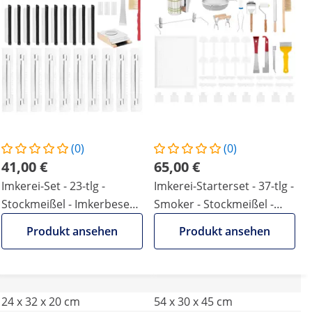
(0)
(0)
41,00 €
65,00 €
Imkerei-Set - 23-tlg -
Imkerei-Starterset - 37-tlg -
Stockmeißel - Imkerbesen -
Smoker - Stockmeißel -
Fluglochschieber -
Rähmchenhalter -
Produkt ansehen
Produkt ansehen
Bienenfütterer -
Honigmesser -
Insektenfalle
Insektenfallen
24 x 32 x 20 cm
54 x 30 x 45 cm