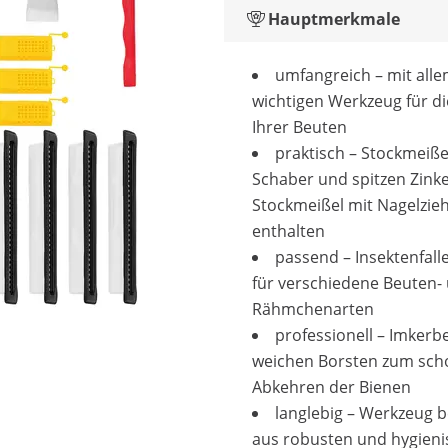
Hauptmerkmale
umfangreich – mit all
wichtigen Werkzeug für di
Ihrer Beuten
praktisch – Stockmeiße
Schaber und spitzen Zink
Stockmeißel mit Nagelzie
enthalten
passend – Insektenfalle
für verschiedene Beuten-
Rähmchenarten
professionell – Imkerb
weichen Borsten zum sc
Abkehren der Bienen
langlebig – Werkzeug b
aus robusten und hygien