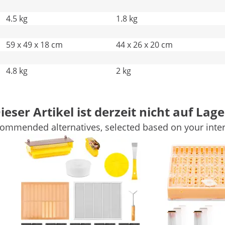
4.5 kg
1.8 kg
59 x 49 x 18 cm
44 x 26 x 20 cm
4.8 kg
2 kg
ieser Artikel ist derzeit nicht auf Lage
ommended alternatives, selected based on your inter