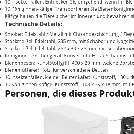
10 Insektenfallen: Entdecken Sie umgehend, wenn Ihr Bien
10 Königinnen-Käfige: Transportieren Sie Bienenkönigin
Käfige halten die Tiere sicher im Inneren und bewahren s
Technische Details:
Smoker: Edelstahl / Metall mit Chrombeschichtung / Ziege
Stockmeißel: Edelstahl, 235 mm, mit Schaber und Nagelz
Stockmeißel: Edelstahl, 262 x 83 x 26 mm, mit Schaber un
Königinnen-Zeichengerät: Kunststoff / Holz / Schaumstof
Bienenbesen: Kunststoffgriff, 400 x 20 mm, weiche Borst
Bienenfütterer: Holz, für verschiedene Beuten
10 Insektenfallen, kleiner Beutenkäfer: Kunststoff, 180 x 
10 Königinnen-Käfige: Kunststoff, 108 x 39 x 18 mm, mit
Personen, die dieses Produkt