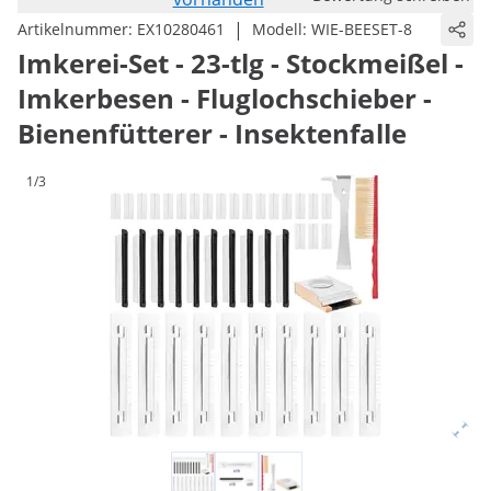
|
Artikelnummer:
EX10280461
Modell:
WIE-BEESET-8
Imkerei-Set - 23-tlg - Stockmeißel -
Imkerbesen - Fluglochschieber -
Bienenfütterer - Insektenfalle
1/3