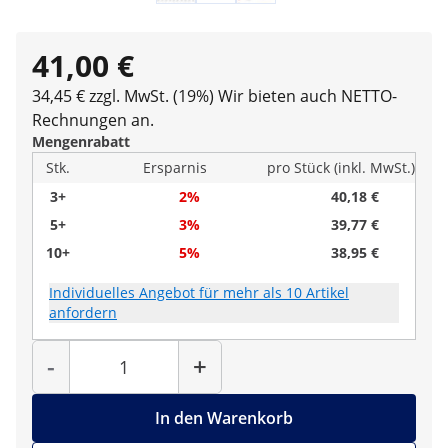
41,00 €
34,45 € zzgl. MwSt. (19%)
Wir bieten auch NETTO-
Rechnungen an.
Mengenrabatt
Stk.
Ersparnis
pro Stück (inkl. MwSt.)
3+
2%
40,18 €
5+
3%
39,77 €
10+
5%
38,95 €
Individuelles Angebot für mehr als 10 Artikel
anfordern
Menge
-
+
In den Warenkorb