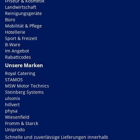
Friseur & Kosmetik
Landwirtschaft
Reinigungsgeräte
Büro
Mobilität & Pflege
Hotellerie
Sport & Freizeit
B-Ware
Im Angebot
Rabattcodes
Unsere Marken
Royal Catering
STAMOS
MSW Motor Technics
Steinberg Systems
ulsonix
hillvert
physa
Wiesenfield
Fromm & Starck
Uniprodo
Schnelle und zuverlässige Lieferungen innerhalb