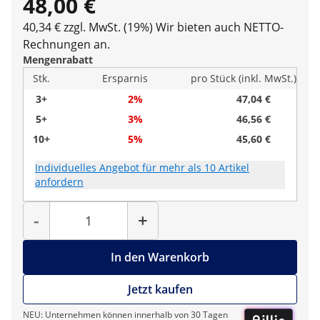
48,00 €
40,34 € zzgl. MwSt. (19%)
Wir bieten auch NETTO-
Rechnungen an.
Mengenrabatt
Stk.
Ersparnis
pro Stück (inkl. MwSt.)
3+
2%
47,04 €
5+
3%
46,56 €
10+
5%
45,60 €
Individuelles Angebot für mehr als 10 Artikel
anfordern
Menge
-
+
In den Warenkorb
Jetzt kaufen
NEU: Unternehmen können innerhalb von 30 Tagen