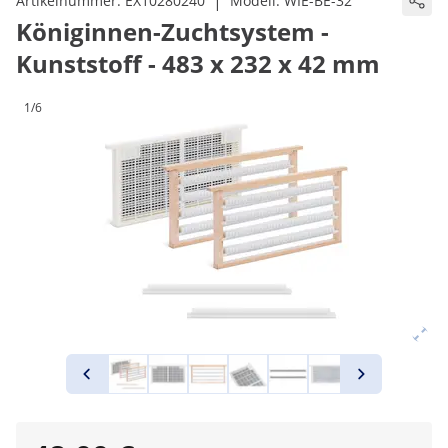
|
Artikelnummer:
EX10280240
Modell:
WIE-BE-32
Königinnen-Zuchtsystem -
Kunststoff - 483 x 232 x 42 mm
1/6