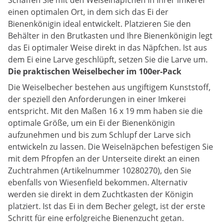
Schaffen Sie mit den Weiselnäpfchen in Ihrer Imkerei
einen optimalen Ort, in dem sich das Ei der
Bienenkönigin ideal entwickelt. Platzieren Sie den
Behälter in den Brutkasten und Ihre Bienenkönigin legt
das Ei optimaler Weise direkt in das Näpfchen. Ist aus
dem Ei eine Larve geschlüpft, setzen Sie die Larve um.
Die praktischen Weiselbecher im 100er-Pack
Die Weiselbecher bestehen aus ungiftigem Kunststoff,
der speziell den Anforderungen in einer Imkerei
entspricht. Mit den Maßen 16 x 19 mm haben sie die
optimale Größe, um ein Ei der Bienenkönigin
aufzunehmen und bis zum Schlupf der Larve sich
entwickeln zu lassen. Die Weiselnäpchen befestigen Sie
mit dem Pfropfen an der Unterseite direkt an einen
Zuchtrahmen (Artikelnummer 10280270), den Sie
ebenfalls von Wiesenfield bekommen. Alternativ
werden sie direkt in dem Zuchtkasten der Königin
platziert. Ist das Ei in dem Becher gelegt, ist der erste
Schritt für eine erfolgreiche Bienenzucht getan.