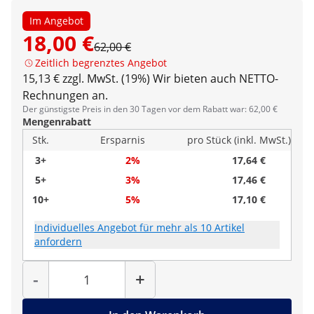
Im Angebot
18,00 €
62,00 €
Zeitlich begrenztes Angebot
15,13 € zzgl. MwSt. (19%)
Wir bieten auch NETTO-
Rechnungen an.
Der günstigste Preis in den 30 Tagen vor dem Rabatt war: 62,00 €
Mengenrabatt
Stk.
Ersparnis
pro Stück (inkl. MwSt.)
3+
2%
17,64 €
5+
3%
17,46 €
10+
5%
17,10 €
Individuelles Angebot für mehr als 10 Artikel
anfordern
Menge
-
+