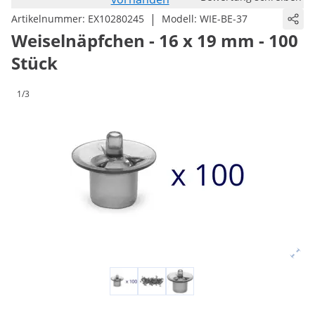
|
Artikelnummer:
EX10280245
Modell:
WIE-BE-37
Weiselnäpfchen - 16 x 19 mm - 100
Stück
1/3