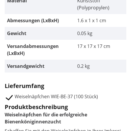
Material
Kunststoff
(Polypropylen)
Abmessungen (LxBxH)
1.6 x 1 x 1 cm
Gewicht
0.05 kg
Versandabmessungen
17 x 17 x 17 cm
(LxBxH)
Versandgewicht
0.2 kg
Lieferumfang
Weiselnäpfchen WIE-BE-37 (100 Stück)
Produktbeschreibung
Weiselnäpfchen für die erfolgreiche
Bienenköniginnenzucht