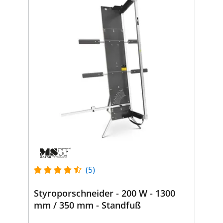
(5)
Styroporschneider - 200 W - 1300
mm / 350 mm - Standfuß