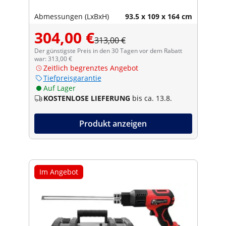
Abmessungen (LxBxH)
93.5 x 109 x 164 cm
304,00 €
313,00 €
Der günstigste Preis in den 30 Tagen vor dem Rabatt
war: 313,00 €
Zeitlich begrenztes Angebot
Tiefpreisgarantie
Auf Lager
KOSTENLOSE LIEFERUNG
bis ca. 13.8.
Produkt anzeigen
Im Angebot