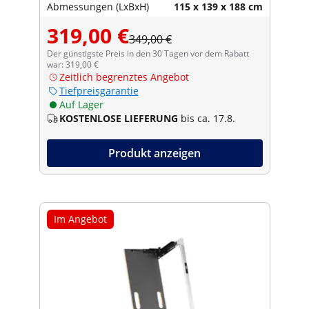
Abmessungen (LxBxH)
115 x 139 x 188 cm
319,00 €
349,00 €
Der günstigste Preis in den 30 Tagen vor dem Rabatt
war: 319,00 €
Zeitlich begrenztes Angebot
Tiefpreisgarantie
Auf Lager
KOSTENLOSE LIEFERUNG
bis ca. 17.8.
Produkt anzeigen
Im Angebot