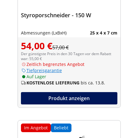
Styroporschneider - 150 W
Abmessungen (LxBxH)
25 x 4 x 7 cm
54,00 €
57,00 €
Der günstigste Preis in den 30 Tagen vor dem Rabatt
war: 55,00 €
Zeitlich begrenztes Angebot
Tiefpreisgarantie
Auf Lager
KOSTENLOSE LIEFERUNG
bis ca. 13.8.
Produkt anzeigen
Im Angebot
Beliebt