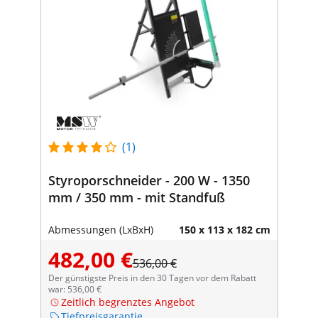
(1)
Styroporschneider - 200 W - 1350
mm / 350 mm - mit Standfuß
Abmessungen (LxBxH)
150 x 113 x 182 cm
482,00 €
536,00 €
Der günstigste Preis in den 30 Tagen vor dem Rabatt
war: 536,00 €
Zeitlich begrenztes Angebot
Tiefpreisgarantie