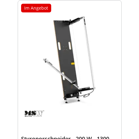
Im Angebot
Styroporschneider - 200 W - 1300