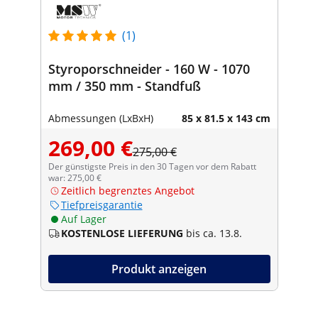
(1)
Styroporschneider - 160 W - 1070
mm / 350 mm - Standfuß
Abmessungen (LxBxH)
85 x 81.5 x 143 cm
269,00 €
275,00 €
Der günstigste Preis in den 30 Tagen vor dem Rabatt
war: 275,00 €
Zeitlich begrenztes Angebot
Tiefpreisgarantie
Auf Lager
KOSTENLOSE LIEFERUNG
bis ca. 13.8.
Produkt anzeigen