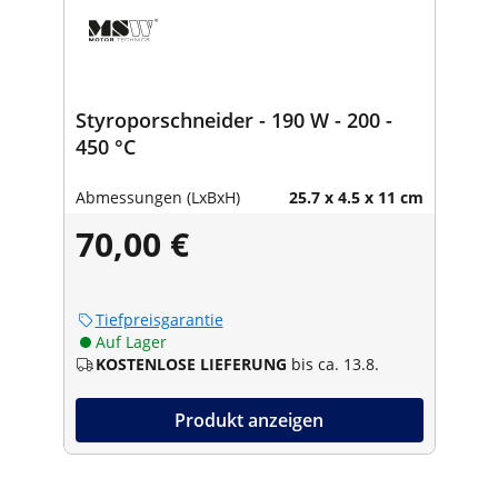
Styroporschneider - 190 W - 200 -
450 °C
Abmessungen (LxBxH)
25.7 x 4.5 x 11 cm
70,00 €
Tiefpreisgarantie
Auf Lager
KOSTENLOSE LIEFERUNG
bis ca. 13.8.
Produkt anzeigen