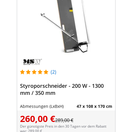
(2)
Styroporschneider - 200 W - 1300
mm / 350 mm
Abmessungen (LxBxH)
47 x 108 x 170 cm
260,00 €
289,00 €
Der günstigste Preis in den 30 Tagen vor dem Rabatt
war: 289,00 €