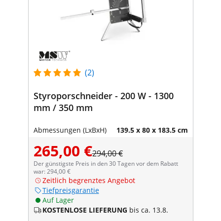
(2)
Styroporschneider - 200 W - 1300
mm / 350 mm
Abmessungen (LxBxH)
139.5 x 80 x 183.5 cm
265,00 €
294,00 €
Der günstigste Preis in den 30 Tagen vor dem Rabatt
war: 294,00 €
Zeitlich begrenztes Angebot
Tiefpreisgarantie
Auf Lager
KOSTENLOSE LIEFERUNG
bis ca. 13.8.