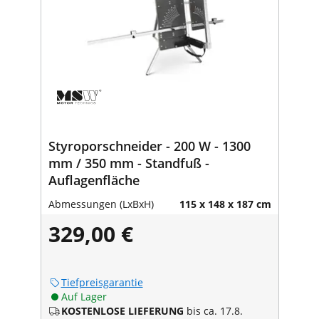
Styroporschneider - 200 W - 1300
mm / 350 mm - Standfuß -
Auflagenfläche
Abmessungen (LxBxH)
115 x 148 x 187 cm
329,00 €
Tiefpreisgarantie
Auf Lager
KOSTENLOSE LIEFERUNG
bis ca. 17.8.