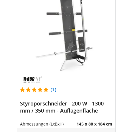
(1)
Styroporschneider - 200 W - 1300
mm / 350 mm - Auflagenfläche
Abmessungen (LxBxH)
145 x 80 x 184 cm