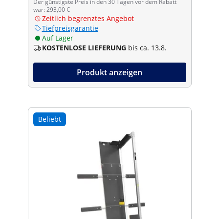
Der günstigste Preis in den 30 Tagen vor dem Rabatt
war: 293,00 €
Zeitlich begrenztes Angebot
Tiefpreisgarantie
Auf Lager
KOSTENLOSE LIEFERUNG
bis ca. 13.8.
Produkt anzeigen
Beliebt