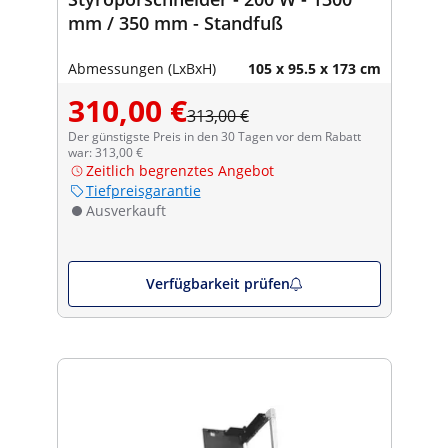
mm / 350 mm - Standfuß
Abmessungen (LxBxH)
105 x 95.5 x 173 cm
310,00 €
313,00 €
Der günstigste Preis in den 30 Tagen vor dem Rabatt
war: 313,00 €
Zeitlich begrenztes Angebot
Tiefpreisgarantie
Ausverkauft
Verfügbarkeit prüfen