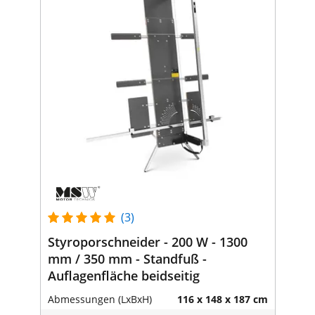
(3)
Styroporschneider - 200 W - 1300
mm / 350 mm - Standfuß -
Auflagenfläche beidseitig
Abmessungen (LxBxH)
116 x 148 x 187 cm