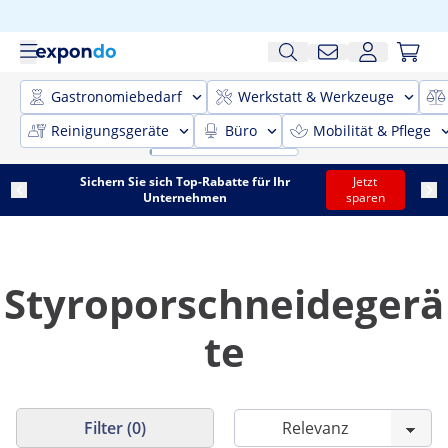
Gastronomiebedarf
Werkstatt & Werkzeuge
Reinigungsgeräte
Büro
Mobilität & Pflege
Sichern Sie sich Top-Rabatte für Ihr
Jetzt
Unternehmen
sparen
Styroporschneidegerä
te
Filter (0)