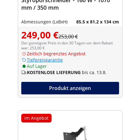
mm / 350 mm
Abmessungen (LxBxH)
85.5 x 81.2 x 134 cm
249,00 €
253,00 €
Der günstigste Preis in den 30 Tagen vor dem Rabatt
war: 253,00 €
Zeitlich begrenztes Angebot
Tiefpreisgarantie
Auf Lager
KOSTENLOSE LIEFERUNG
bis ca. 13.8.
Produkt anzeigen
Im Angebot