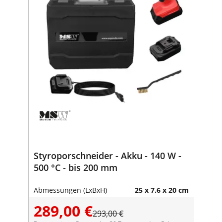
Styroporschneider - Akku - 140 W -
500 °C - bis 200 mm
Abmessungen (LxBxH)
25 x 7.6 x 20 cm
289,00 €
293,00 €