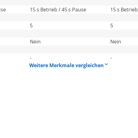
use
15 s Betrieb / 45 s Pause
15 s Betrieb
5
5
Nein
Nein
-
-
Weitere Merkmale vergleichen