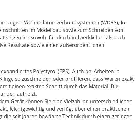
edämmungen, Wärmedämmverbundsystemen (WDVS), für
Feinschnitten im Modellbau sowie zum Schneiden von
ät setzen Sie sowohl für den handwerklichen als auch
ive Resultate sowie einen außerordentlichen
pandiertes Polystyrol (EPS). Auch bei Arbeiten in
Klinge so zuschneiden oder profilieren, dass Waren exakt
omit einen exakten Schnitt durch das Material. Die
kunden aufheizt.
dem Gerät können Sie eine Vielzahl an unterschiedlichen
t, leichtgewichtig und verfügt über einen praktischen
t die seit Jahren bewährte Technik durch einen geringen