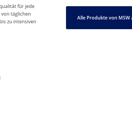
ualität für jede
 von täglichen
Alle Produkte von MSW 
bis zu intensiven
n