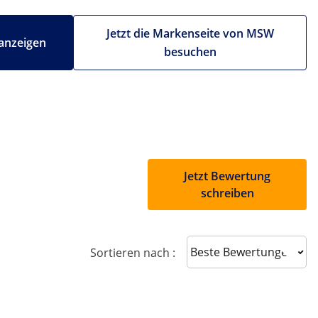
Jetzt die Markenseite von MSW
anzeigen
besuchen
Jetzt Bewertung
schreiben
Sort reviews
Sortieren nach :