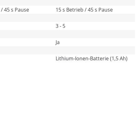
 / 45 s Pause
15 s Betrieb / 45 s Pause
3 - 5
Ja
Lithium-Ionen-Batterie (1,5 Ah)