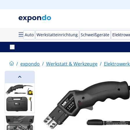
Auto
Werkstatteinrichtung
Schweißgeräte
Elektrow
/
expondo
/
Werkstatt & Werkzeuge
/
Elektrower