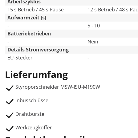
Arbeitszyklus
15 s Betrieb / 45 s Pause
12 s Betrieb / 48 s Pa
Aufwärmzeit [s]
-
5 - 10
Batteriebetrieben
-
Nein
Details Stromversorgung
EU-Stecker
-
Lieferumfang
Styroporschneider MSW-ISU-M190W
Inbusschlüssel
Drahtbürste
Werkzeugkoffer