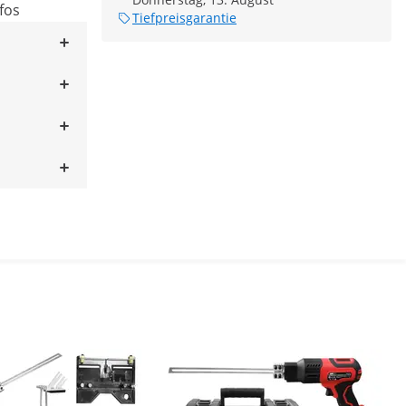
fos
Tiefpreisgarantie