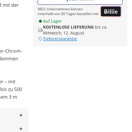
d mit der
NEU: Unternehmen können
innerhalb von 30 Tagen bezahlen mit
Auf Lager
KOSTENLOSE LIEFERUNG
bis ca.
Mittwoch, 12. August
Tiefpreisgarantie
fer-Chrom-
rklemmen
r – mit
bis zu 500
inem 3 m