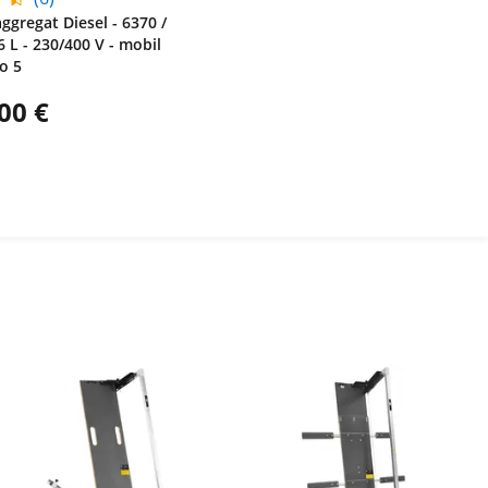
gregat Diesel - 6370 /
6 L - 230/400 V - mobil
ro 5
00 €