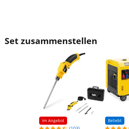
Set zusammenstellen
Im Angebot
Beliebt
(103)