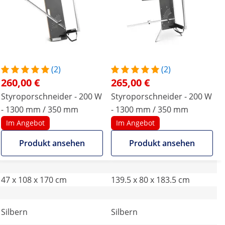
(2)
(2)
260,00 €
265,00 €
Styroporschneider - 200 W
Styroporschneider - 200 W
- 1300 mm / 350 mm
- 1300 mm / 350 mm
Im Angebot
Im Angebot
Produkt ansehen
Produkt ansehen
47 x 108 x 170 cm
139.5 x 80 x 183.5 cm
Silbern
Silbern