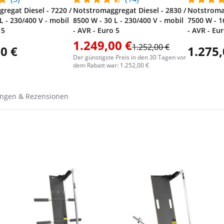
regat Diesel - 7220 /
Notstromaggregat Diesel - 2830 /
Notstromag
L - 230/400 V - mobil
8500 W - 30 L - 230/400 V - mobil
7500 W - 1
 5
- AVR - Euro 5
- AVR - Eu
1.249,00 €
1.252,00 €
0 €
1.275,
Der günstigste Preis in den 30 Tagen vor
dem Rabatt war: 1.252,00 €
ngen & Rezensionen