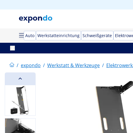
Auto
Werkstatteinrichtung
Schweißgeräte
Elektrow
/
expondo
/
Werkstatt & Werkzeuge
/
Elektrower