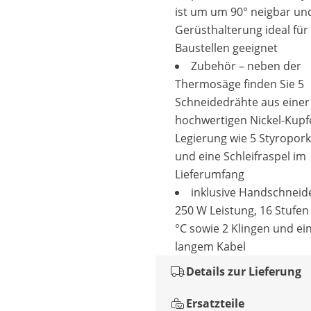
ist um um 90° neigbar un
Gerüsthalterung ideal für
Baustellen geeignet
Zubehör – neben der
Thermosäge finden Sie 5
Schneidedrähte aus einer
hochwertigen Nickel-Kup
Legierung wie 5 Styropo
und eine Schleifraspel im
Lieferumfang
inklusive Handschneide
250 W Leistung, 16 Stufen 
°C sowie 2 Klingen und e
langem Kabel
Details zur Lieferung
Ersatzteile