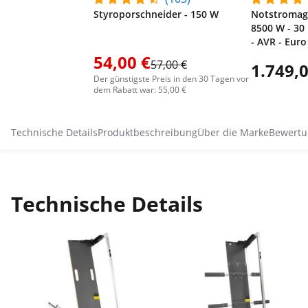
Styroporschneider - 150 W
Notstromagg
8500 W - 30 
- AVR - Euro
54,00 €
57,00 €
1.749,0
Der günstigste Preis in den 30 Tagen vor
dem Rabatt war: 55,00 €
Technische Details
Produktbeschreibung
Über die Marke
Bewertu
Technische Details