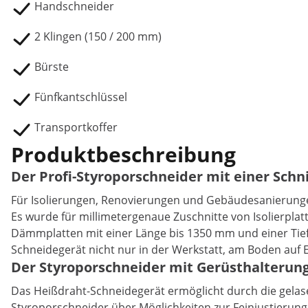
Handschneider
2 Klingen (150 / 200 mm)
Bürste
Fünfkantschlüssel
Transportkoffer
Produktbeschreibung
Der Profi-Styroporschneider mit einer Sc
Für Isolierungen, Renovierungen und Gebäudesanierunge
Es wurde für millimetergenaue Zuschnitte von Isolierplat
Dämmplatten mit einer Länge bis 1350 mm und einer Tief
Schneidegerät nicht nur in der Werkstatt, am Boden auf 
Der Styroporschneider mit Gerüsthalteru
Das Heißdraht-Schneidegerät ermöglicht durch die gelas
Styroporschneider über Möglichkeiten zur Feinjustierung 