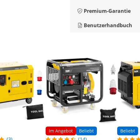
Premium-Garantie
Benutzerhandbuch
Im Angebot
Beliebt
Beliebt
(3)
(14)