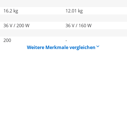
16.2 kg
12.01 kg
36 V / 200 W
36 V / 160 W
200
-
Weitere Merkmale vergleichen