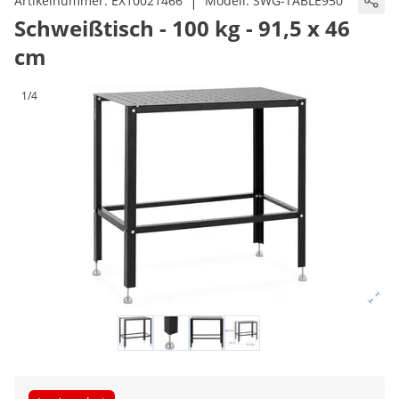
|
Artikelnummer:
EX10021466
Modell:
SWG-TABLE950
Schweißtisch - 100 kg - 91,5 x 46
cm
1/4