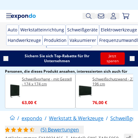
Auto
Werkstatteinrichtung
Schweißgeräte
Elektrowerkzeuge
Handwerkzeuge
Produktion
Vakuumierer
Frequenzumwandl
Sichern Sie sich Top-Rabatte für Ihr
Jetzt
Unternehmen
sparen
Personen, die dieses Produkt ansahen, interessierten sich auch für
Schweißvorhang - mit Gestell
Schweißschutzwand - 239 
- 174 x 174 cm
196 cm
63,00 €
76,00 €
/
expondo
/
Werkstatt & Werkzeuge
/
Schweißger
(5) Bewertungen