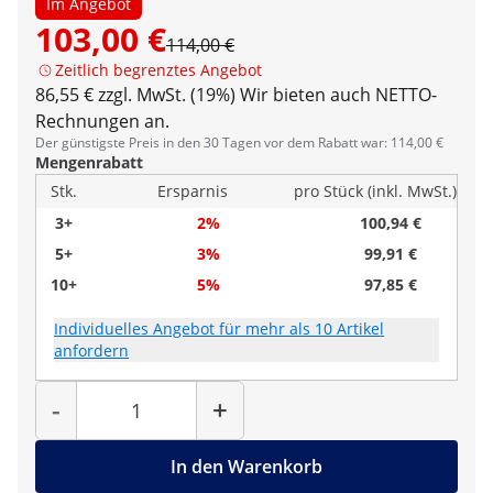
Im Angebot
103,00 €
114,00 €
Zeitlich begrenztes Angebot
86,55 € zzgl. MwSt. (19%)
Wir bieten auch NETTO-
Rechnungen an.
Der günstigste Preis in den 30 Tagen vor dem Rabatt war: 114,00 €
Mengenrabatt
Stk.
Ersparnis
pro Stück (inkl. MwSt.)
3+
2%
100,94 €
5+
3%
99,91 €
10+
5%
97,85 €
Individuelles Angebot für mehr als 10 Artikel
anfordern
Menge
-
+
In den Warenkorb