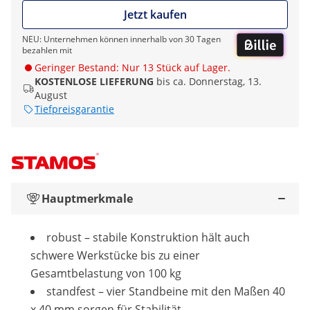
Jetzt kaufen
NEU: Unternehmen können innerhalb von 30 Tagen
bezahlen mit
Geringer Bestand: Nur 13 Stück auf Lager.
KOSTENLOSE LIEFERUNG
bis ca. Donnerstag, 13.
August
Tiefpreisgarantie
Hauptmerkmale
robust – stabile Konstruktion hält auch
schwere Werkstücke bis zu einer
Gesamtbelastung von 100 kg
standfest – vier Standbeine mit den Maßen 40
x 40 mm sorgen für Stabilität