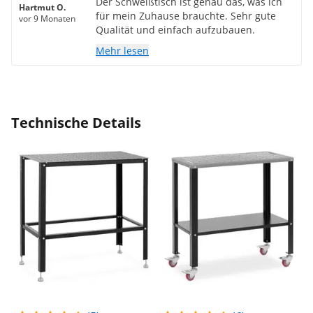
Der Schweißtisch ist genau das, was ich
Hartmut O.
für mein Zuhause brauchte. Sehr gute
vor 9 Monaten
Qualität und einfach aufzubauen.
Mehr lesen
Technische Details