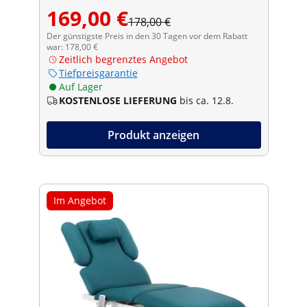
169,00 €
178,00 €
Der günstigste Preis in den 30 Tagen vor dem Rabatt
war: 178,00 €
Zeitlich begrenztes Angebot
Tiefpreisgarantie
Auf Lager
KOSTENLOSE LIEFERUNG
bis ca. 12.8.
Produkt anzeigen
Im Angebot