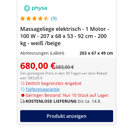
(9)
Massageliege elektrisch - 1 Motor -
100 W - 207 x 68 x 53 - 92 cm - 200
kg - weiß /beige
Abmessungen (LxBxH)
203 x 67 x 49 cm
680,00 €
683,00 €
Der günstigste Preis in den 30 Tagen vor dem Rabatt
war: 683,00 €
Zeitlich begrenztes Angebot
Tiefpreisgarantie
Geringer Bestand: Nur 10 Stück auf Lager.
KOSTENLOSE LIEFERUNG
bis ca. 14.8.
Produkt anzeigen