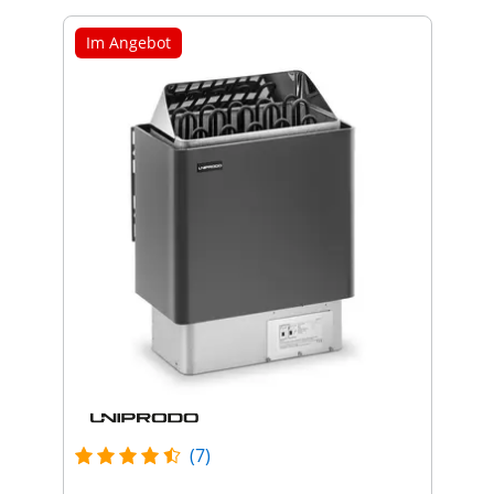
Im Angebot
(7)