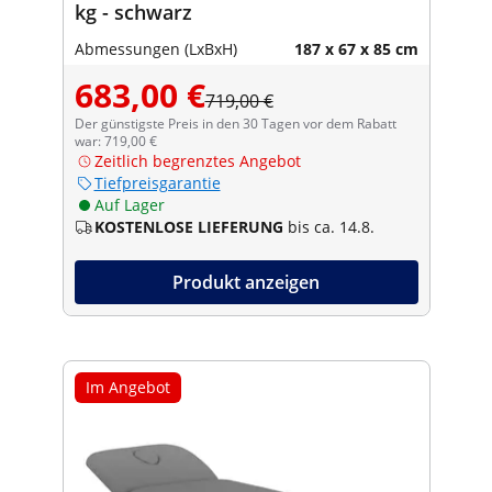
kg - schwarz
Abmessungen (LxBxH)
187 x 67 x 85 cm
683,00 €
719,00 €
Der günstigste Preis in den 30 Tagen vor dem Rabatt
war: 719,00 €
Zeitlich begrenztes Angebot
Tiefpreisgarantie
Auf Lager
KOSTENLOSE LIEFERUNG
bis ca. 14.8.
Produkt anzeigen
Im Angebot