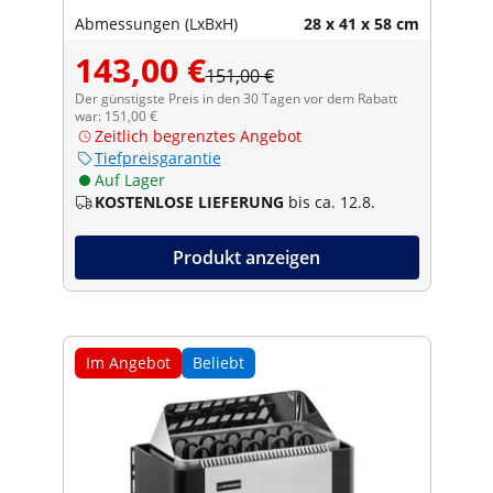
Abmessungen (LxBxH)
28 x 41 x 58 cm
143,00 €
151,00 €
Der günstigste Preis in den 30 Tagen vor dem Rabatt
war: 151,00 €
Zeitlich begrenztes Angebot
Tiefpreisgarantie
Auf Lager
KOSTENLOSE LIEFERUNG
bis ca. 12.8.
Produkt anzeigen
Im Angebot
Beliebt