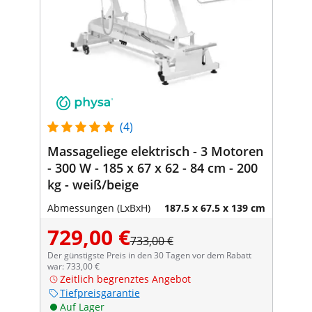
(4)
Massageliege elektrisch - 3 Motoren
- 300 W - 185 x 67 x 62 - 84 cm - 200
kg - weiß/beige
Abmessungen (LxBxH)
187.5 x 67.5 x 139 cm
729,00 €
733,00 €
Der günstigste Preis in den 30 Tagen vor dem Rabatt
war: 733,00 €
Zeitlich begrenztes Angebot
Tiefpreisgarantie
Auf Lager