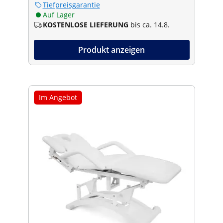
Tiefpreisgarantie
Auf Lager
KOSTENLOSE LIEFERUNG
bis ca. 14.8.
Produkt anzeigen
Im Angebot