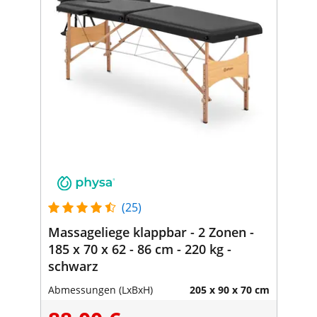
(25)
Massageliege klappbar - 2 Zonen -
185 x 70 x 62 - 86 cm - 220 kg -
schwarz
Abmessungen (LxBxH)
205 x 90 x 70 cm