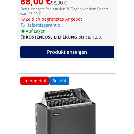
88,00 €
98,00 €
Der günstigste Preis in den 30 Tagen vor dem Rabatt
war: 98,00 €
Zeitlich begrenztes Angebot
Tiefpreisgarantie
Auf Lager
KOSTENLOSE LIEFERUNG
bis ca. 12.8.
Produkt anzeigen
Im Angebot
Beliebt