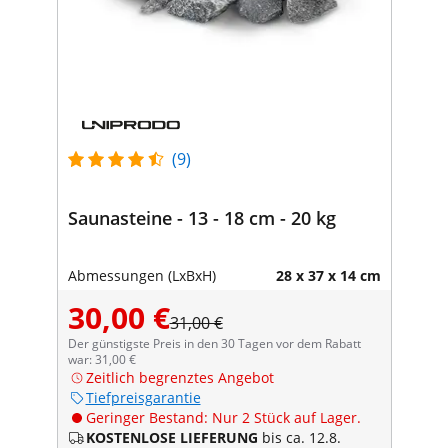
(9)
Saunasteine - 13 - 18 cm - 20 kg
Abmessungen (LxBxH)
28 x 37 x 14 cm
30,00 €
31,00 €
Der günstigste Preis in den 30 Tagen vor dem Rabatt
war: 31,00 €
Zeitlich begrenztes Angebot
Tiefpreisgarantie
Geringer Bestand: Nur 2 Stück auf Lager.
KOSTENLOSE LIEFERUNG
bis ca. 12.8.