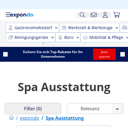
Gastronomiebedarf
Werkstatt & Werkzeuge
Reinigungsgeräte
Büro
Mobilität & Pflege
Sichern Sie sich Top-Rabatte für Ihr
Jetzt
Unternehmen
sparen
Spa Ausstattung
Filter (0)
/
expondo
/
Spa Ausstattung