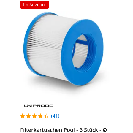
Im Angebot
(41)
Filterkartuschen Pool - 6 Stück - Ø