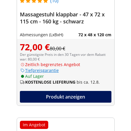
(10)
Massagestuhl klappbar - 47 x 72 x
115 cm - 160 kg - schwarz
Abmessungen (LxBxH)
72 x 48 x 120 cm
72,00 €
80,00 €
Der günstigste Preis in den 30 Tagen vor dem Rabatt
war: 80,00 €
Zeitlich begrenztes Angebot
Tiefpreisgarantie
Auf Lager
KOSTENLOSE LIEFERUNG
bis ca. 12.8.
Produkt anzeigen
Im Angebot