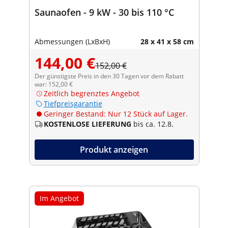
Saunaofen - 9 kW - 30 bis 110 °C
Abmessungen (LxBxH)
28 x 41 x 58 cm
144,00 €
152,00 €
Der günstigste Preis in den 30 Tagen vor dem Rabatt
war: 152,00 €
Zeitlich begrenztes Angebot
Tiefpreisgarantie
Geringer Bestand: Nur 12 Stück auf Lager.
KOSTENLOSE LIEFERUNG
bis ca. 12.8.
Produkt anzeigen
Im Angebot