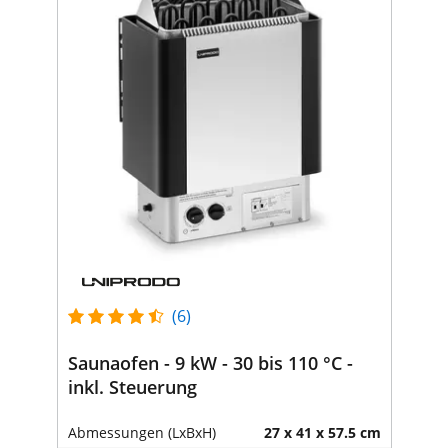
(6)
Saunaofen - 9 kW - 30 bis 110 °C -
inkl. Steuerung
Abmessungen (LxBxH)
27 x 41 x 57.5 cm