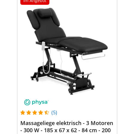
Im Angebot
(5)
Massageliege elektrisch - 3 Motoren
- 300 W - 185 x 67 x 62 - 84 cm - 200