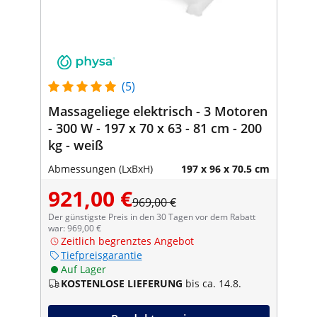
(5)
Massageliege elektrisch - 3 Motoren
- 300 W - 197 x 70 x 63 - 81 cm - 200
kg - weiß
Abmessungen (LxBxH)
197 x 96 x 70.5 cm
921,00 €
969,00 €
Der günstigste Preis in den 30 Tagen vor dem Rabatt
war: 969,00 €
Zeitlich begrenztes Angebot
Tiefpreisgarantie
Auf Lager
KOSTENLOSE LIEFERUNG
bis ca. 14.8.