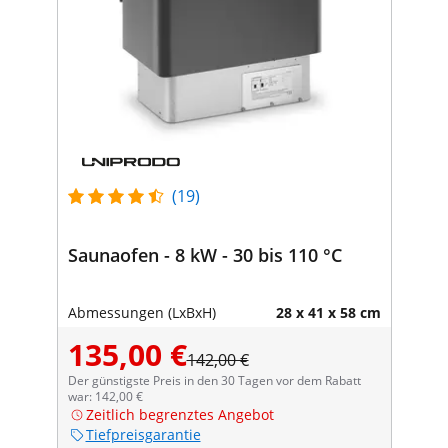
(19)
Saunaofen - 8 kW - 30 bis 110 °C
Abmessungen (LxBxH)
28 x 41 x 58 cm
135,00 €
142,00 €
Der günstigste Preis in den 30 Tagen vor dem Rabatt
war: 142,00 €
Zeitlich begrenztes Angebot
Tiefpreisgarantie