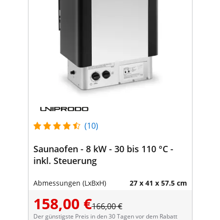
(10)
Saunaofen - 8 kW - 30 bis 110 °C -
inkl. Steuerung
Abmessungen (LxBxH)
27 x 41 x 57.5 cm
158,00 €
166,00 €
Der günstigste Preis in den 30 Tagen vor dem Rabatt