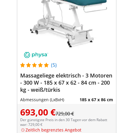
(5)
Massageliege elektrisch - 3 Motoren
- 300 W - 185 x 67 x 62 - 84 cm - 200
kg - weiß/türkis
Abmessungen (LxBxH)
185 x 67 x 86 cm
693,00 €
729,00 €
Der günstigste Preis in den 30 Tagen vor dem Rabatt
war: 729,00 €
Zeitlich begrenztes Angebot