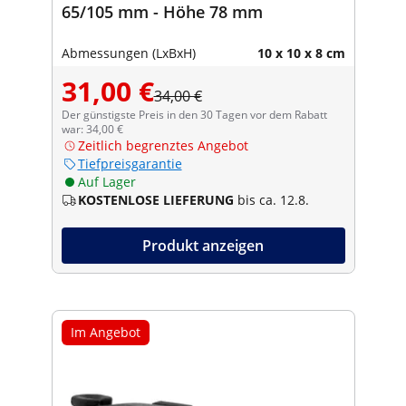
65/105 mm - Höhe 78 mm
Abmessungen (LxBxH)
10 x 10 x 8 cm
31,00 €
34,00 €
Der günstigste Preis in den 30 Tagen vor dem Rabatt
war: 34,00 €
Zeitlich begrenztes Angebot
Tiefpreisgarantie
Auf Lager
KOSTENLOSE LIEFERUNG
bis ca. 12.8.
Produkt anzeigen
Im Angebot