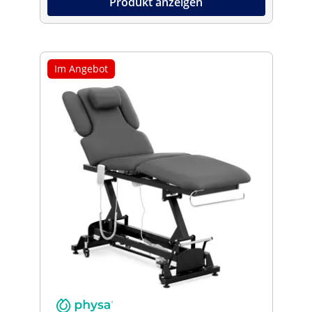
Produkt anzeigen
Im Angebot