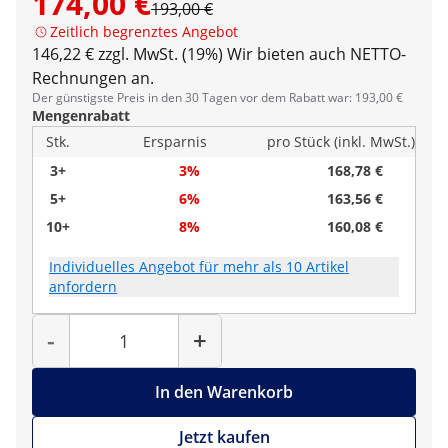
174,00 €
193,00 €
Zeitlich begrenztes Angebot
146,22 € zzgl. MwSt. (19%)
Wir bieten auch NETTO-
Rechnungen an.
Der günstigste Preis in den 30 Tagen vor dem Rabatt war: 193,00 €
Mengenrabatt
Stk.
Ersparnis
pro Stück (inkl. MwSt.)
3+
3%
168,78 €
5+
6%
163,56 €
10+
8%
160,08 €
Individuelles Angebot für mehr als 10 Artikel
anfordern
Menge
-
+
In den Warenkorb
Jetzt kaufen