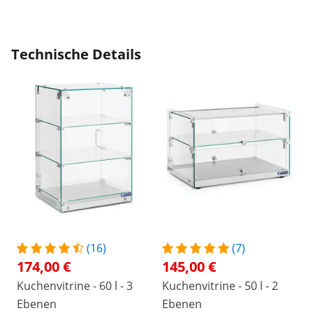
Technische Details
(16)
(7)
174,00 €
145,00 €
Kuchenvitrine - 60 l - 3
Kuchenvitrine - 50 l - 2
Ebenen
Ebenen