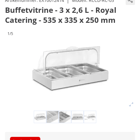
|
Artikelnummer:
EX10012414
Modell:
RCCD-RC-03
Buffetvitrine - 3 x 2,6 L - Royal
Catering - 535 x 335 x 250 mm
1/5