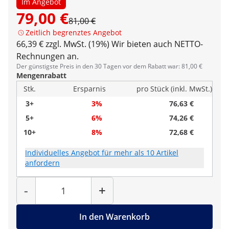
Im Angebot
79,00 €
81,00 €
Zeitlich begrenztes Angebot
66,39 € zzgl. MwSt. (19%)
Wir bieten auch NETTO-
Rechnungen an.
Der günstigste Preis in den 30 Tagen vor dem Rabatt war: 81,00 €
Mengenrabatt
Stk.
Ersparnis
pro Stück (inkl. MwSt.)
3+
3%
76,63 €
5+
6%
74,26 €
10+
8%
72,68 €
Individuelles Angebot für mehr als 10 Artikel
anfordern
Menge
-
+
In den Warenkorb