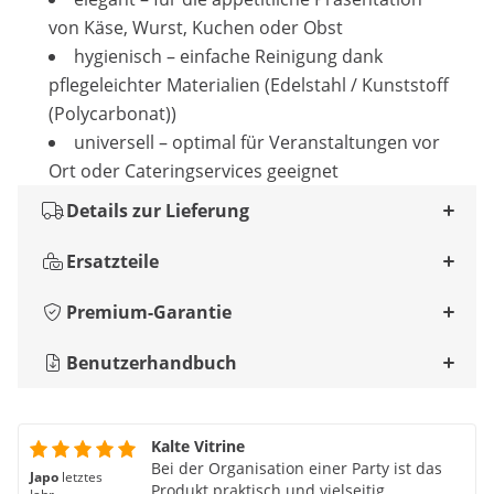
von Käse, Wurst, Kuchen oder Obst
hygienisch – einfache Reinigung dank
pflegeleichter Materialien (Edelstahl / Kunststoff
(Polycarbonat))
universell – optimal für Veranstaltungen vor
Ort oder Cateringservices geeignet
Details zur Lieferung
Ersatzteile
Premium-Garantie
Benutzerhandbuch
Kalte Vitrine
Bei der Organisation einer Party ist das
Japo
letztes
Produkt praktisch und vielseitig,