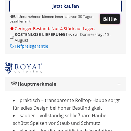
Jetzt kaufen
NEU: Unternehmen können innerhalb von 30 Tagen
bezahlen mit
Geringer Bestand: Nur 4 Stück auf Lager.
KOSTENLOSE LIEFERUNG
bis ca. Donnerstag, 13.
August
Tiefpreisgarantie
Hauptmerkmale
praktisch – transparente Rolltop-Haube sorgt
für edles Design bei hoher Beständigkeit
sauber – vollständig schließbare Haube
schützt Speisen vor Staub und Schmutz
elegant – für die appetitliche Präsentation