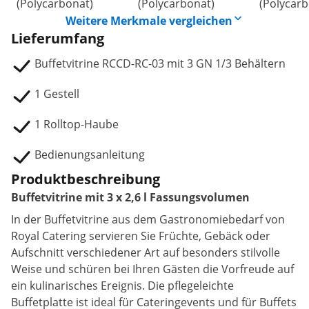
(Polycarbonat)
(Polycarbonat)
(Polycarb
Weitere Merkmale vergleichen
Lieferumfang
Buffetvitrine RCCD-RC-03 mit 3 GN 1/3 Behältern
1 Gestell
1 Rolltop-Haube
Bedienungsanleitung
Produktbeschreibung
Buffetvitrine mit 3 x 2,6 l Fassungsvolumen
In der Buffetvitrine aus dem Gastronomiebedarf von
Royal Catering servieren Sie Früchte, Gebäck oder
Aufschnitt verschiedener Art auf besonders stilvolle
Weise und schüren bei Ihren Gästen die Vorfreude auf
ein kulinarisches Ereignis. Die pflegeleichte
Buffetplatte ist ideal für Cateringevents und für Buffets