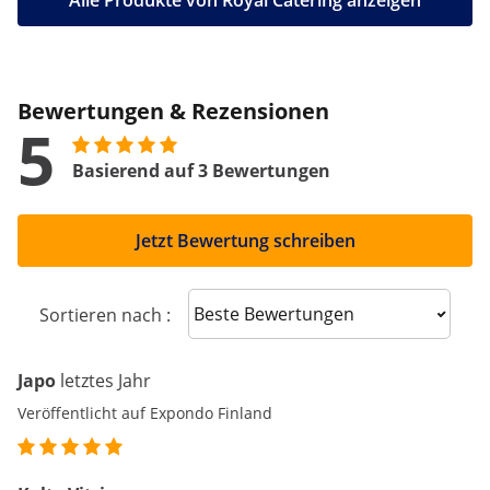
Alle Produkte von Royal Catering anzeigen
Bewertungen & Rezensionen
5
Basierend auf 3 Bewertungen
Jetzt Bewertung schreiben
Sort reviews
Sortieren nach :
Japo
letztes Jahr
Veröffentlicht auf Expondo Finland