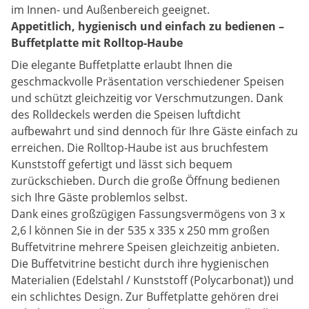
im Innen- und Außenbereich geeignet.
Appetitlich, hygienisch und einfach zu bedienen –
Buffetplatte mit Rolltop-Haube
Die elegante Buffetplatte erlaubt Ihnen die
geschmackvolle Präsentation verschiedener Speisen
und schützt gleichzeitig vor Verschmutzungen. Dank
des Rolldeckels werden die Speisen luftdicht
aufbewahrt und sind dennoch für Ihre Gäste einfach zu
erreichen. Die Rolltop-Haube ist aus bruchfestem
Kunststoff gefertigt und lässt sich bequem
zurückschieben. Durch die große Öffnung bedienen
sich Ihre Gäste problemlos selbst.
Dank eines großzügigen Fassungsvermögens von 3 x
2,6 l können Sie in der 535 x 335 x 250 mm großen
Buffetvitrine mehrere Speisen gleichzeitig anbieten.
Die Buffetvitrine besticht durch ihre hygienischen
Materialien (Edelstahl / Kunststoff (Polycarbonat)) und
ein schlichtes Design. Zur Buffetplatte gehören drei