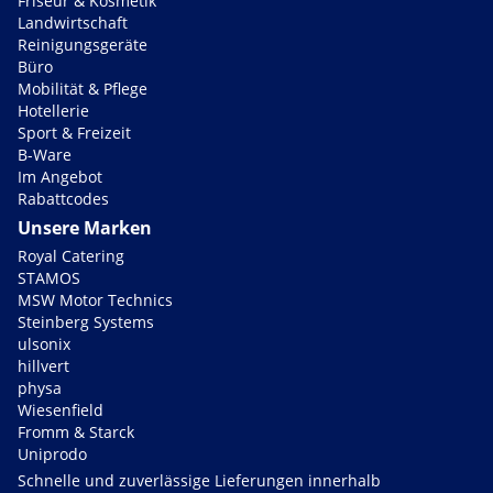
Friseur & Kosmetik
Landwirtschaft
Reinigungsgeräte
Büro
Mobilität & Pflege
Hotellerie
Sport & Freizeit
B-Ware
Im Angebot
Rabattcodes
Unsere Marken
Royal Catering
STAMOS
MSW Motor Technics
Steinberg Systems
ulsonix
hillvert
physa
Wiesenfield
Fromm & Starck
Uniprodo
Schnelle und zuverlässige Lieferungen innerhalb