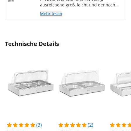
Jahr
ausreichend groß, leicht und dennoch
robust, ich empfehle es!!
Mehr lesen
Technische Details
(3)
(2)