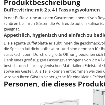
Produktbeschreibung
Buffetvitrine mit 2 x 4 l Fassungsvolumen
In der Buffetvitrine aus dem Gastronomiebedarf von Royal
schüren bei Ihren Gästen die Vorfreude auf ein kulinarisc
geeignet.
Appetitlich, hygienisch und einfach zu bed
Die elegante Buffetplatte erlaubt Ihnen die geschmackvo
die Speisen luftdicht aufbewahrt und sind dennoch für Ih
zurückschieben. Durch die große Öffnung bedienen sich 
Dank eines großzügigen Fassungsvermögens von 2 x 4 l kön
besticht durch ihre hygienischen Materialien (Edelstahl /
sowie ein Gestell. Alle Teile können entnommen werden un
wird von Ihren Gästen sicher gerne für eine kleine Erfri
Personen, die dieses Produkt