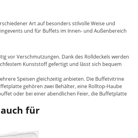
rschiedener Art auf besonders stilvolle Weise und
ateringevents und für Buffets im Innen- und Außenbereich
eitig vor Verschmutzungen. Dank des Rolldeckels werden
uchfestem Kunststoff gefertigt und lässt sich bequem
rere Speisen gleichzeitig anbieten. Die Buffetvitrine
uffetplatte gehören zwei Behälter, eine Rolltop-Haube
fet oder bei einer abendlichen Feier, die Buffetplatte
 auch für