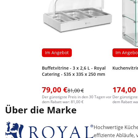
Im Angebot
Im Angebo
Buffetvitrine - 3 x 2,6 L - Royal
Kuchenvitrin
Catering - 535 x 335 x 250 mm
79,00 €
174,00
81,00 €
Der günstigste Preis in den 30 Tagen vor
Der günstigste
dem Rabatt war: 81,00 €
dem Rabatt war
Über die Marke
Hochwertige Küchen
effiziente Abläufe,