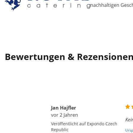
nachhaltigen Gesch
Bewertungen & Rezensione
Jan Hajfler
vor 2 Jahren
Kei
Veröffentlicht auf Expondo Czech
Republic
Ursp