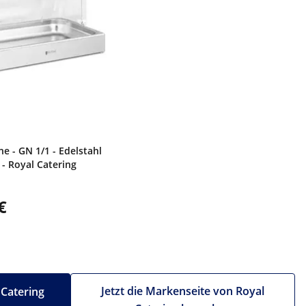
ne - GN 1/1 - Edelstahl
- Royal Catering
€
Jetzt die Markenseite von Royal
 Catering