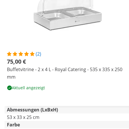
(2)
75,00 €
Buffetvitrine - 2 x 4 L - Royal Catering - 535 x 335 x 250
mm
Aktuell angezeigt
Abmessungen (LxBxH)
53 x 33 x 25 cm
Farbe