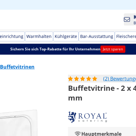
B
einrichtung
Warmhalten
Kühlgeräte
Bar-Ausstattung
Fleischer
Sichern Sie sich Top-Rabatte für Ihr Unternehmen
Jetzt sparen
Buffetvitrinen
(2) Bewertung
Buffetvitrine - 2 x 
mm
Hauptmerkmale