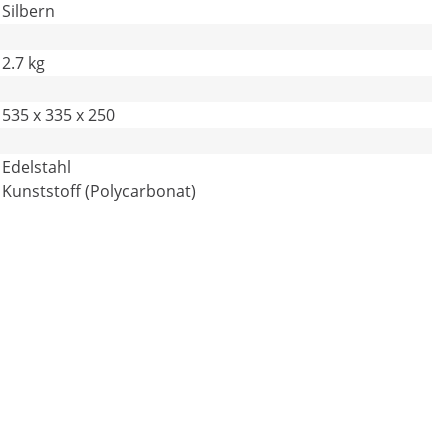
Silbern
2.7 kg
535 x 335 x 250
Edelstahl
Kunststoff (Polycarbonat)