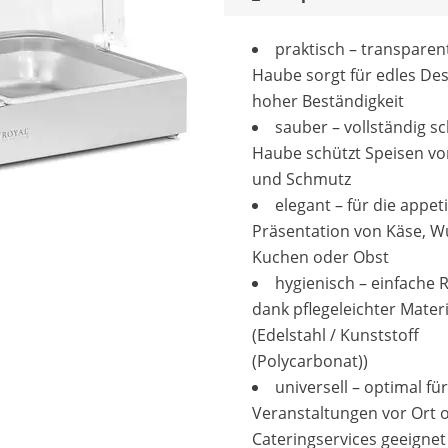
praktisch – transparen
Haube sorgt für edles Des
hoher Beständigkeit
sauber – vollständig s
Haube schützt Speisen vo
und Schmutz
elegant – für die appeti
Präsentation von Käse, W
Kuchen oder Obst
hygienisch – einfache 
dank pflegeleichter Materi
(Edelstahl / Kunststoff
(Polycarbonat))
universell – optimal für
Veranstaltungen vor Ort 
Cateringservices geeignet