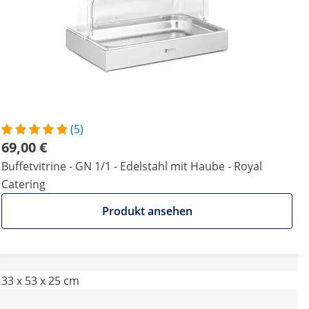
(5)
69,00 €
Buffetvitrine - GN 1/1 - Edelstahl mit Haube - Royal
Catering
Produkt ansehen
33 x 53 x 25 cm