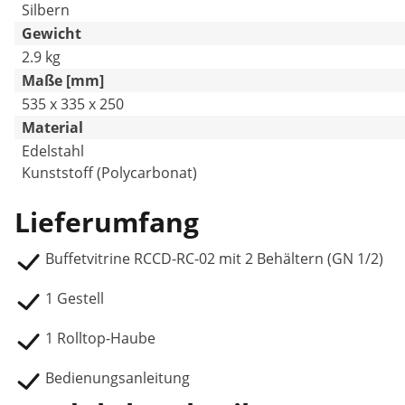
Silbern
Gewicht
2.9 kg
Maße [mm]
535 x 335 x 250
Material
Edelstahl
Kunststoff (Polycarbonat)
Lieferumfang
Buffetvitrine RCCD-RC-02 mit 2 Behältern (GN 1/2)
1 Gestell
1 Rolltop-Haube
Bedienungsanleitung