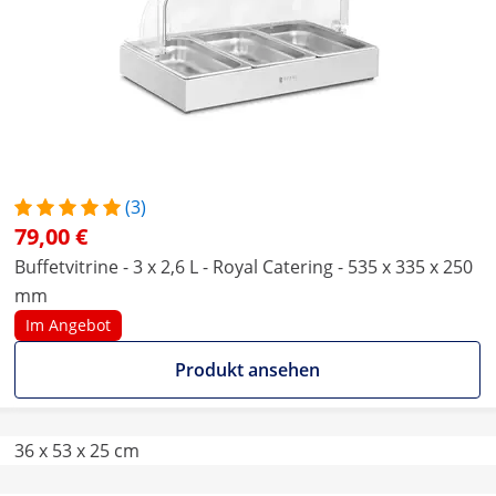
(3)
79,00 €
Buffetvitrine - 3 x 2,6 L - Royal Catering - 535 x 335 x 250
mm
Im Angebot
Produkt ansehen
36 x 53 x 25 cm