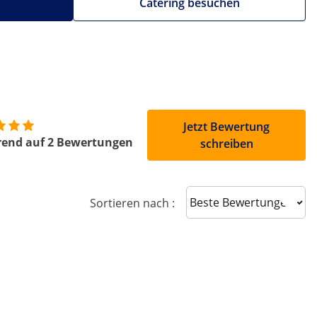
Catering besuchen
Jetzt Bewertung
rend auf 2 Bewertungen
schreiben
Sort reviews
Sortieren nach :