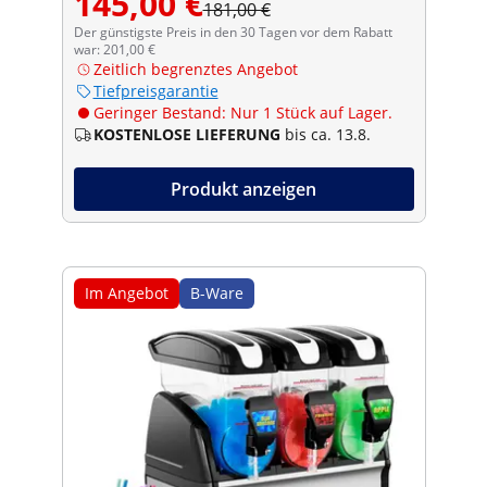
145,00 €
181,00 €
Der günstigste Preis in den 30 Tagen vor dem Rabatt
war: 201,00 €
Zeitlich begrenztes Angebot
Tiefpreisgarantie
Geringer Bestand: Nur 1 Stück auf Lager.
KOSTENLOSE LIEFERUNG
bis ca. 13.8.
Produkt anzeigen
Im Angebot
B-Ware