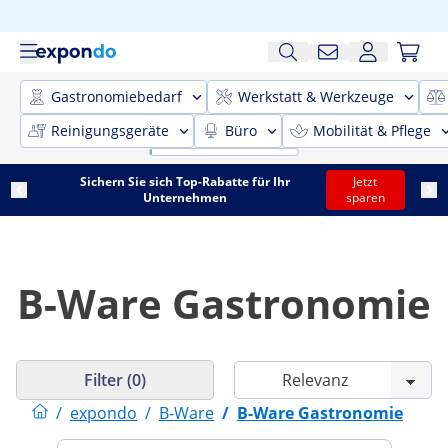
Gastronomiebedarf
Werkstatt & Werkzeuge
Reinigungsgeräte
Büro
Mobilität & Pflege
Sichern Sie sich Top-Rabatte für Ihr
Jetzt
Unternehmen
sparen
B-Ware Gastronomie
Filter (0)
/
expondo
/
B-Ware
/
B-Ware Gastronomie