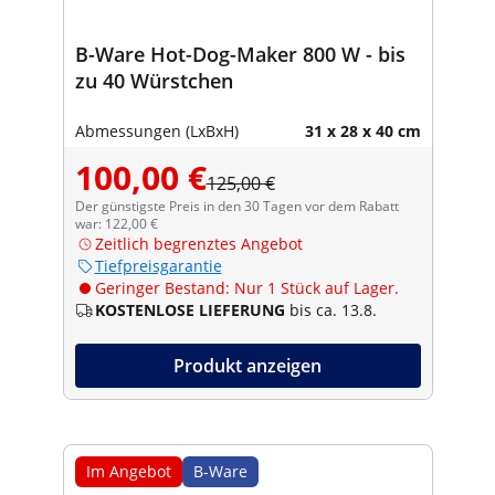
B-Ware Hot-Dog-Maker 800 W - bis
zu 40 Würstchen
Abmessungen (LxBxH)
31 x 28 x 40 cm
100,00 €
125,00 €
Der günstigste Preis in den 30 Tagen vor dem Rabatt
war: 122,00 €
Zeitlich begrenztes Angebot
Tiefpreisgarantie
Geringer Bestand: Nur 1 Stück auf Lager.
KOSTENLOSE LIEFERUNG
bis ca. 13.8.
Produkt anzeigen
Im Angebot
B-Ware