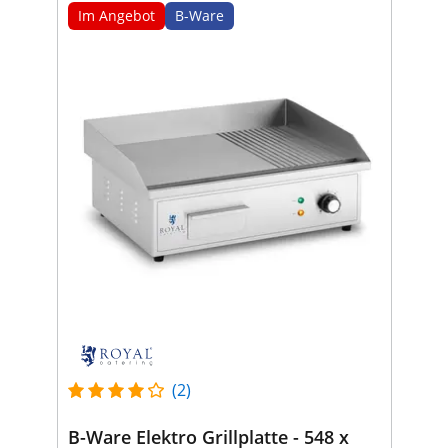
Im Angebot
B-Ware
(2)
B-Ware Elektro Grillplatte - 548 x