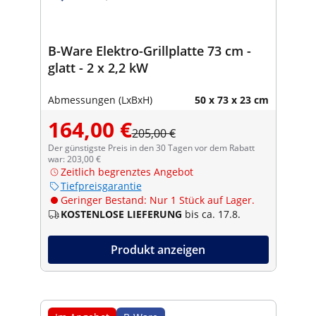
B-Ware Elektro-Grillplatte 73 cm -
glatt - 2 x 2,2 kW
Abmessungen (LxBxH)
50 x 73 x 23 cm
164,00 €
205,00 €
Der günstigste Preis in den 30 Tagen vor dem Rabatt
war: 203,00 €
Zeitlich begrenztes Angebot
Tiefpreisgarantie
Geringer Bestand: Nur 1 Stück auf Lager.
KOSTENLOSE LIEFERUNG
bis ca. 17.8.
Produkt anzeigen