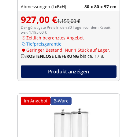
Abmessungen (LxBxH)
80 x 80 x 97 cm
927,00 €
1.159,00 €
Der günstigste Preis in den 30 Tagen vor dem Rabatt
war: 1.195,00 €
Zeitlich begrenztes Angebot
Tiefpreisgarantie
Geringer Bestand: Nur 1 Stück auf Lager.
KOSTENLOSE LIEFERUNG
bis ca. 17.8.
Produkt anzeigen
Im Angebot
B-Ware