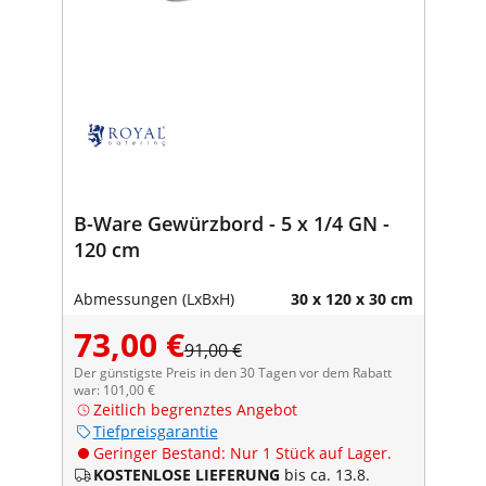
B-Ware Gewürzbord - 5 x 1/4 GN -
120 cm
Abmessungen (LxBxH)
30 x 120 x 30 cm
73,00 €
91,00 €
Der günstigste Preis in den 30 Tagen vor dem Rabatt
war: 101,00 €
Zeitlich begrenztes Angebot
Tiefpreisgarantie
Geringer Bestand: Nur 1 Stück auf Lager.
KOSTENLOSE LIEFERUNG
bis ca. 13.8.