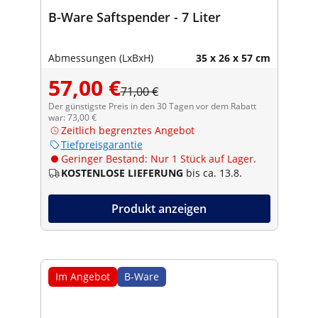
B-Ware Saftspender - 7 Liter
Abmessungen (LxBxH)
35 x 26 x 57 cm
57,00 €
71,00 €
Der günstigste Preis in den 30 Tagen vor dem Rabatt
war: 73,00 €
Zeitlich begrenztes Angebot
Tiefpreisgarantie
Geringer Bestand: Nur 1 Stück auf Lager.
KOSTENLOSE LIEFERUNG
bis ca. 13.8.
Produkt anzeigen
Im Angebot
B-Ware