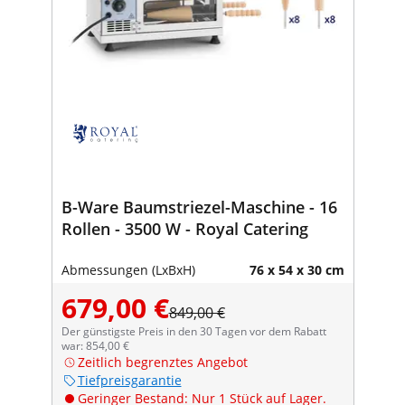
B-Ware Baumstriezel-Maschine - 16
Rollen - 3500 W - Royal Catering
Abmessungen (LxBxH)
76 x 54 x 30 cm
679,00 €
849,00 €
Der günstigste Preis in den 30 Tagen vor dem Rabatt
war: 854,00 €
Zeitlich begrenztes Angebot
Tiefpreisgarantie
Geringer Bestand: Nur 1 Stück auf Lager.