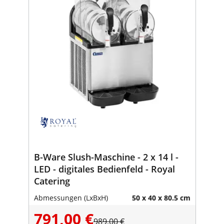
B-Ware Slush-Maschine - 2 x 14 l -
LED - digitales Bedienfeld - Royal
Catering
Abmessungen (LxBxH)
50 x 40 x 80.5 cm
791,00 €
989,00 €