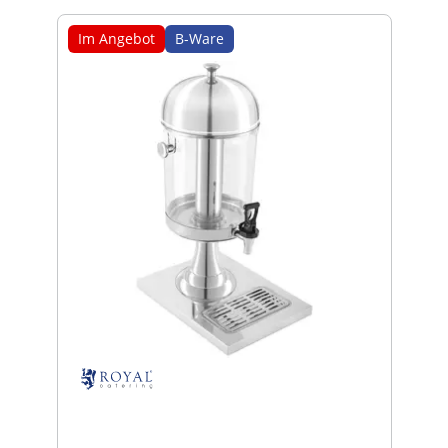
Im Angebot
B-Ware