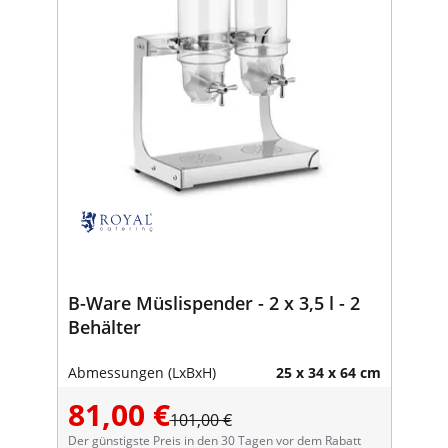
B-Ware Müslispender - 2 x 3,5 l - 2
Behälter
Abmessungen (LxBxH)
25 x 34 x 64 cm
81,00 €
101,00 €
Der günstigste Preis in den 30 Tagen vor dem Rabatt