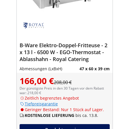
B-Ware Elektro-Doppel-Fritteuse - 2
x 13 l - 6500 W - EGO-Thermostat -
Ablasshahn - Royal Catering
Abmessungen (LxBxH)
47 x 60 x 39 cm
166,00 €
208,00 €
Der günstigste Preis in den 30 Tagen vor dem Rabatt
war: 218,00 €
Zeitlich begrenztes Angebot
Tiefpreisgarantie
Geringer Bestand: Nur 1 Stück auf Lager.
KOSTENLOSE LIEFERUNG
bis ca. 13.8.