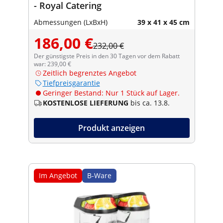
- Royal Catering
Abmessungen (LxBxH)
39 x 41 x 45 cm
186,00 €
232,00 €
Der günstigste Preis in den 30 Tagen vor dem Rabatt
war: 239,00 €
Zeitlich begrenztes Angebot
Tiefpreisgarantie
Geringer Bestand: Nur 1 Stück auf Lager.
KOSTENLOSE LIEFERUNG
bis ca. 13.8.
Produkt anzeigen
Im Angebot
B-Ware