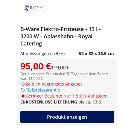
B-Ware Elektro-Fritteuse - 13 l -
3200 W - Ablasshahn - Royal
Catering
Abmessungen (LxBxH)
52 x 32 x 36.5 cm
95,00 €
119,00 €
Der günstigste Preis in den 30 Tagen vor dem Rabatt
war: 116,00 €
Zeitlich begrenztes Angebot
Tiefpreisgarantie
Geringer Bestand: Nur 1 Stück auf Lager.
KOSTENLOSE LIEFERUNG
bis ca. 13.8.
Produkt anzeigen