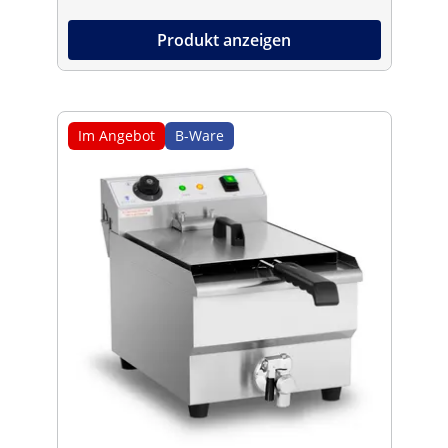
Produkt anzeigen
Im Angebot
B-Ware