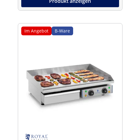
Produkt anzeigen
Im Angebot
B-Ware