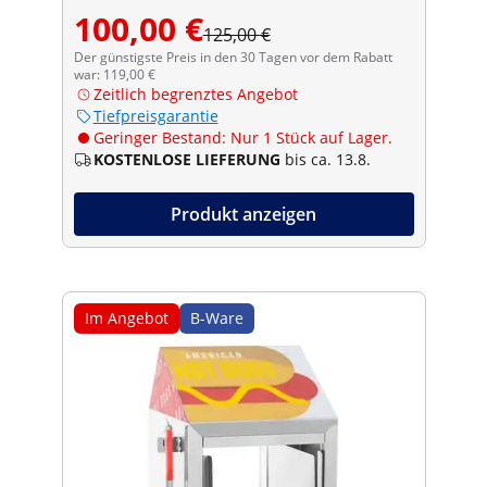
100,00 €
125,00 €
Der günstigste Preis in den 30 Tagen vor dem Rabatt
war: 119,00 €
Zeitlich begrenztes Angebot
Tiefpreisgarantie
Geringer Bestand: Nur 1 Stück auf Lager.
KOSTENLOSE LIEFERUNG
bis ca. 13.8.
Produkt anzeigen
Im Angebot
B-Ware