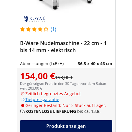
(1)
B-Ware Nudelmaschine - 22 cm - 1
bis 14 mm - elektrisch
Abmessungen (LxBxH)
36.5 x 40 x 46 cm
154,00 €
193,00 €
Der günstigste Preis in den 30 Tagen vor dem Rabatt
war: 203,00 €
Zeitlich begrenztes Angebot
Tiefpreisgarantie
Geringer Bestand: Nur 2 Stück auf Lager.
KOSTENLOSE LIEFERUNG
bis ca. 13.8.
Produkt anzeigen