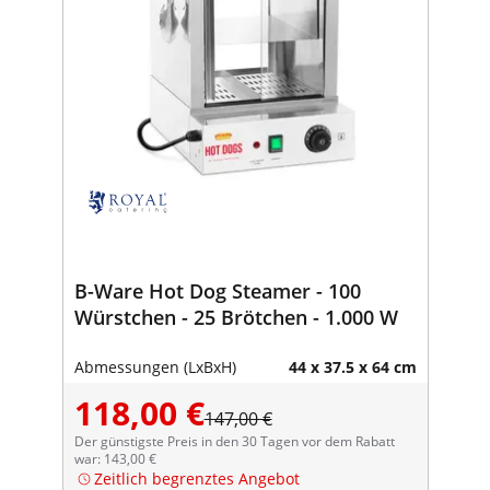
B-Ware Hot Dog Steamer - 100
Würstchen - 25 Brötchen - 1.000 W
Abmessungen (LxBxH)
44 x 37.5 x 64 cm
118,00 €
147,00 €
Der günstigste Preis in den 30 Tagen vor dem Rabatt
war: 143,00 €
Zeitlich begrenztes Angebot