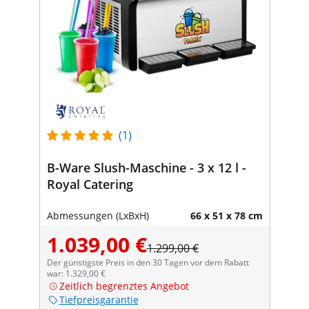
(1)
B-Ware Slush-Maschine - 3 x 12 l -
Royal Catering
Abmessungen (LxBxH)
66 x 51 x 78 cm
1.039,00 €
1.299,00 €
Der günstigste Preis in den 30 Tagen vor dem Rabatt
war: 1.329,00 €
Zeitlich begrenztes Angebot
Tiefpreisgarantie