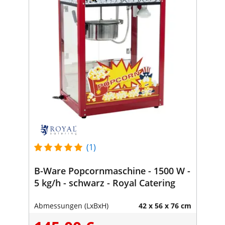
(1)
B-Ware Popcornmaschine - 1500 W -
5 kg/h - schwarz - Royal Catering
Abmessungen (LxBxH)
42 x 56 x 76 cm