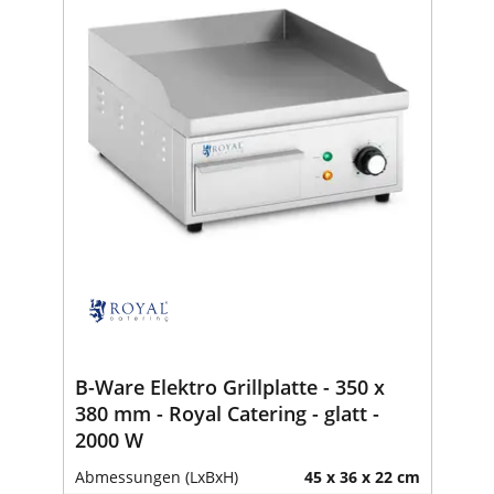
B-Ware Elektro Grillplatte - 350 x
380 mm - Royal Catering - glatt -
2000 W
Abmessungen (LxBxH)
45 x 36 x 22 cm