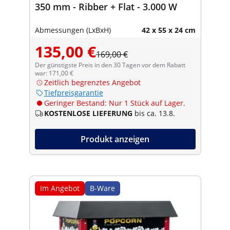
350 mm - Ribber + Flat - 3.000 W
Abmessungen (LxBxH)
42 x 55 x 24 cm
135,00 €
169,00 €
Der günstigste Preis in den 30 Tagen vor dem Rabatt
war: 171,00 €
Zeitlich begrenztes Angebot
Tiefpreisgarantie
Geringer Bestand: Nur 1 Stück auf Lager.
KOSTENLOSE LIEFERUNG
bis ca. 13.8.
Produkt anzeigen
Im Angebot
B-Ware