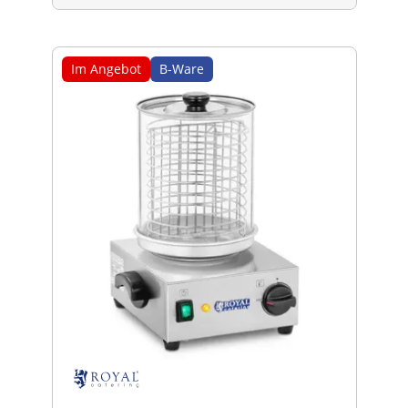
Im Angebot
B-Ware