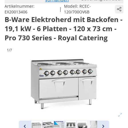
Artikelnummer:
Modell:
RCEC-
|
EX20013406
120/700OV6B
B-Ware Elektroherd mit Backofen -
19,1 kW - 6 Platten - 120 x 73 cm -
Pro 730 Series - Royal Catering
1/7