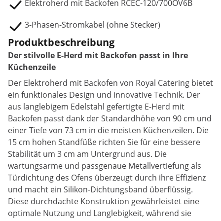
Elektroherd mit Backofen RCEC-120/700OV6B
3-Phasen-Stromkabel (ohne Stecker)
Produktbeschreibung
Der stilvolle E-Herd mit Backofen passt in Ihre
Küchenzeile
Der Elektroherd mit Backofen von Royal Catering bietet
ein funktionales Design und innovative Technik. Der
aus langlebigem Edelstahl gefertigte E-Herd mit
Backofen passt dank der Standardhöhe von 90 cm und
einer Tiefe von 73 cm in die meisten Küchenzeilen. Die
15 cm hohen Standfüße richten Sie für eine bessere
Stabilität um 3 cm am Untergrund aus. Die
wartungsarme und passgenaue Metallvertiefung als
Türdichtung des Ofens überzeugt durch ihre Effizienz
und macht ein Silikon-Dichtungsband überflüssig.
Diese durchdachte Konstruktion gewährleistet eine
optimale Nutzung und Langlebigkeit, während sie