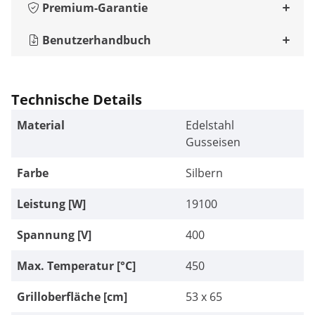
Premium-Garantie
Benutzerhandbuch
Technische Details
Material
Edelstahl
Gusseisen
Farbe
Silbern
Leistung [W]
19100
Spannung [V]
400
Max. Temperatur [°C]
450
Grilloberfläche [cm]
53 x 65