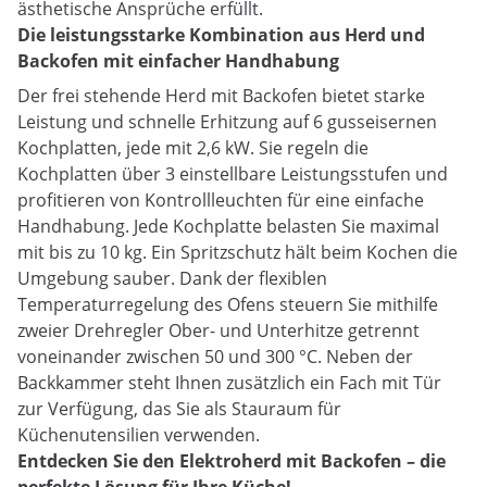
ästhetische Ansprüche erfüllt.
Die leistungsstarke Kombination aus Herd und
Backofen mit einfacher Handhabung
Der frei stehende Herd mit Backofen bietet starke
Leistung und schnelle Erhitzung auf 6 gusseisernen
Kochplatten, jede mit 2,6 kW. Sie regeln die
Kochplatten über 3 einstellbare Leistungsstufen und
profitieren von Kontrollleuchten für eine einfache
Handhabung. Jede Kochplatte belasten Sie maximal
mit bis zu 10 kg. Ein Spritzschutz hält beim Kochen die
Umgebung sauber. Dank der flexiblen
Temperaturregelung des Ofens steuern Sie mithilfe
zweier Drehregler Ober- und Unterhitze getrennt
voneinander zwischen 50 und 300 °C. Neben der
Backkammer steht Ihnen zusätzlich ein Fach mit Tür
zur Verfügung, das Sie als Stauraum für
Küchenutensilien verwenden.
Entdecken Sie den Elektroherd mit Backofen – die