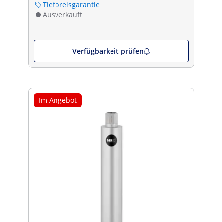
Tiefpreisgarantie
Ausverkauft
Verfügbarkeit prüfen
Im Angebot