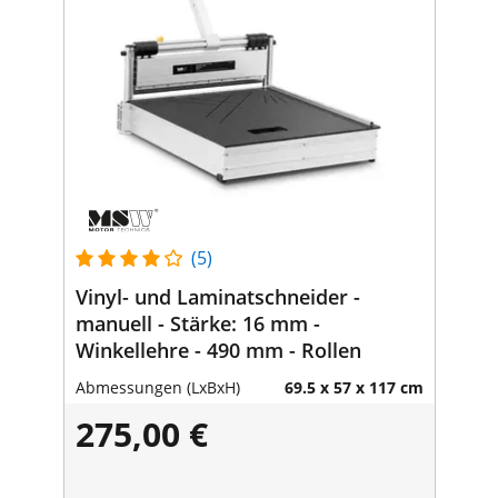
(5)
Vinyl- und Laminatschneider -
manuell - Stärke: 16 mm -
Winkellehre - 490 mm - Rollen
Abmessungen (LxBxH)
69.5 x 57 x 117 cm
275,00 €