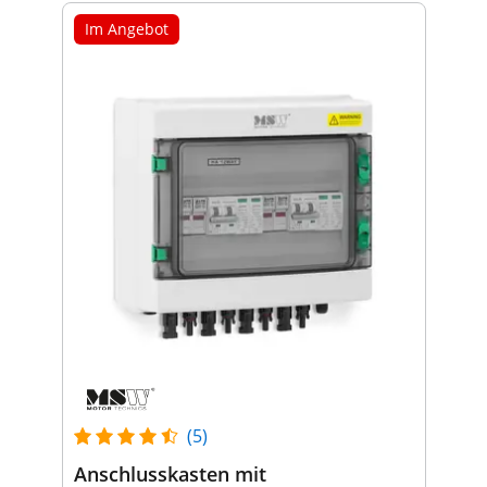
Im Angebot
(5)
Anschlusskasten mit