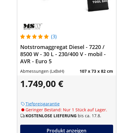
(3)
Notstromaggregat Diesel - 7220 /
8500 W - 30 L - 230/400 V - mobil -
AVR - Euro 5
Abmessungen (LxBxH)
107 x 73 x 82 cm
1.749,00 €
Tiefpreisgarantie
Geringer Bestand: Nur 1 Stück auf Lager.
KOSTENLOSE LIEFERUNG
bis ca. 17.8.
Produkt anzeigen