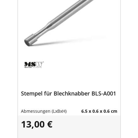
Stempel für Blechknabber BLS-A001
Abmessungen (LxBxH)
6.5 x 0.6 x 0.6 cm
13,00 €