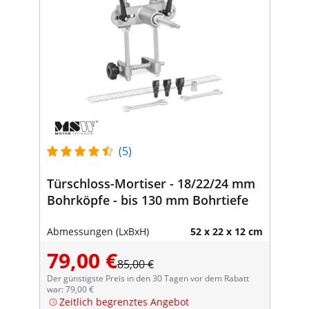
(5)
Türschloss-Mortiser - 18/22/24 mm
Bohrköpfe - bis 130 mm Bohrtiefe
Abmessungen (LxBxH)
52 x 22 x 12 cm
79,00 €
85,00 €
Der günstigste Preis in den 30 Tagen vor dem Rabatt
war: 79,00 €
Zeitlich begrenztes Angebot