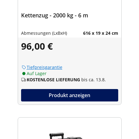
Kettenzug - 2000 kg - 6 m
Abmessungen (LxBxH)
616 x 19 x 24 cm
96,00 €
Tiefpreisgarantie
Auf Lager
KOSTENLOSE LIEFERUNG
bis ca. 13.8.
Produkt anzeigen