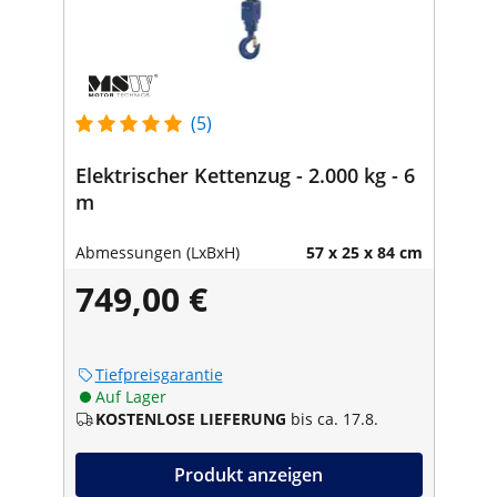
(5)
Elektrischer Kettenzug - 2.000 kg - 6
m
Abmessungen (LxBxH)
57 x 25 x 84 cm
749,00 €
Tiefpreisgarantie
Auf Lager
KOSTENLOSE LIEFERUNG
bis ca. 17.8.
Produkt anzeigen