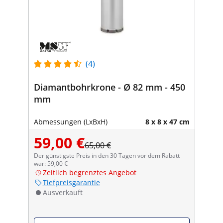
(4)
Diamantbohrkrone - Ø 82 mm - 450
mm
Abmessungen (LxBxH)
8 x 8 x 47 cm
59,00 €
65,00 €
Der günstigste Preis in den 30 Tagen vor dem Rabatt
war: 59,00 €
Zeitlich begrenztes Angebot
Tiefpreisgarantie
Ausverkauft