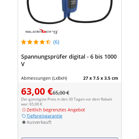
(6)
Spannungsprüfer digital - 6 bis 1000
V
Abmessungen (LxBxH)
27 x 7.5 x 3.5 cm
63,00 €
65,00 €
Der günstigste Preis in den 30 Tagen vor dem Rabatt
war: 65,00 €
Zeitlich begrenztes Angebot
Tiefpreisgarantie
Ausverkauft