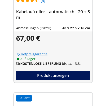
(5)
Kabelaufroller - automatisch - 20 + 3
m
Abmessungen (LxBxH)
40 x 27.5 x 16 cm
67,00 €
Tiefpreisgarantie
Auf Lager
KOSTENLOSE LIEFERUNG
bis ca. 13.8.
Produkt anzeigen
Beliebt