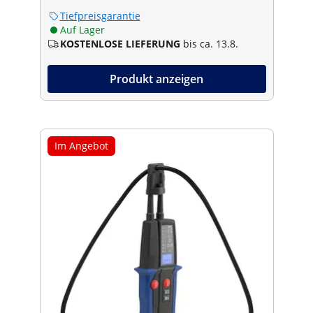
Tiefpreisgarantie
Auf Lager
KOSTENLOSE LIEFERUNG
bis ca. 13.8.
Produkt anzeigen
Im Angebot