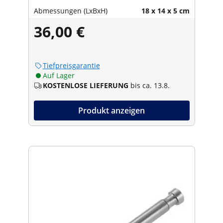
Abmessungen (LxBxH)
18 x 14 x 5 cm
36,00 €
Tiefpreisgarantie
Auf Lager
KOSTENLOSE LIEFERUNG
bis ca. 13.8.
Produkt anzeigen