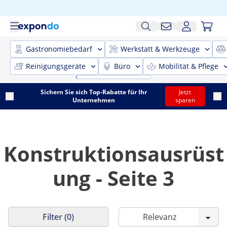
Gastronomiebedarf
Werkstatt & Werkzeuge
Reinigungsgeräte
Büro
Mobilität & Pflege
Sichern Sie sich Top-Rabatte für Ihr
Jetzt
Unternehmen
sparen
Konstruktionsausrüst
ung - Seite 3
Filter (0)