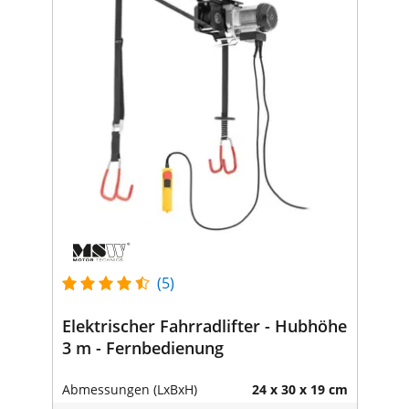
(5)
Elektrischer Fahrradlifter - Hubhöhe
3 m - Fernbedienung
Abmessungen (LxBxH)
24 x 30 x 19 cm