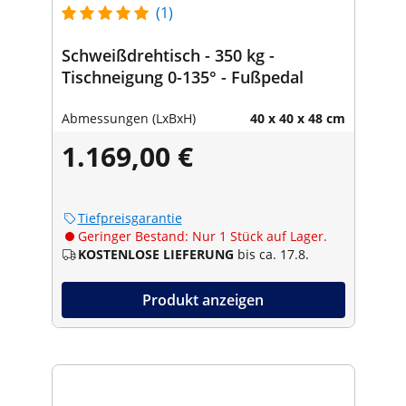
(1)
Schweißdrehtisch - 350 kg -
Tischneigung 0-135° - Fußpedal
Abmessungen (LxBxH)
40 x 40 x 48 cm
1.169,00 €
Tiefpreisgarantie
Geringer Bestand: Nur 1 Stück auf Lager.
KOSTENLOSE LIEFERUNG
bis ca. 17.8.
Produkt anzeigen