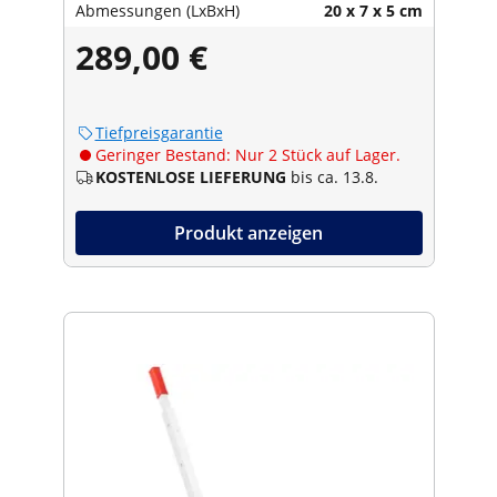
Abmessungen (LxBxH)
20 x 7 x 5 cm
289,00 €
Tiefpreisgarantie
Geringer Bestand: Nur 2 Stück auf Lager.
KOSTENLOSE LIEFERUNG
bis ca. 13.8.
Produkt anzeigen