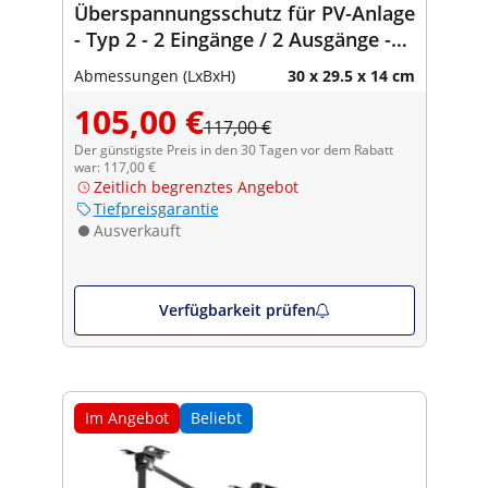
Überspannungsschutz für PV-Anlage
- Typ 2 - 2 Eingänge / 2 Ausgänge -
600 V - IP65
Abmessungen (LxBxH)
30 x 29.5 x 14 cm
105,00 €
117,00 €
Der günstigste Preis in den 30 Tagen vor dem Rabatt
war: 117,00 €
Zeitlich begrenztes Angebot
Tiefpreisgarantie
Ausverkauft
Verfügbarkeit prüfen
Im Angebot
Beliebt