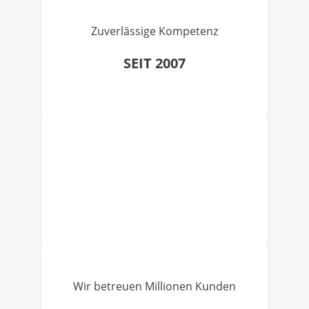
Zuverlässige Kompetenz
SEIT 2007
Wir betreuen Millionen Kunden