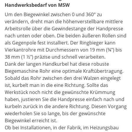
Handwerksbedarf von MSW
Um den Biegewinkel zwischen 0 und 360° zu
verändern, dreht man die höhenverstellbare mittlere
Arbeitsrolle über die Gewindestange der Handpresse
nach unten oder oben. Die beiden äußeren Rollen sind
als Gegenpole fest installiert. Der Ringbieger kann
Vierkantrohre mit Durchmessern von 19 mm (¾") bis
38 mm (1 ½") präzise und schnell verarbeiten.
Dank der langen Handkurbel hat diese robuste
Biegemaschine Rohr eine optimale Kraftübertragung.
Sobald das Rohr zwischen den drei Walzen eingelegt
ist, kurbelt man in die eine Richtung. Sollte das
Werkstück noch nicht die gewünschte Krümmung
haben, justieren Sie die Handpresse einfach nach und
kurbeln zurück in die andere Richtung. Diesen Vorgang
wiederholen Sie so lange, bis der gewünschte
Biegewinkel erreicht ist.
Ob bei Installationen, in der Fabrik, im Heizungsbau