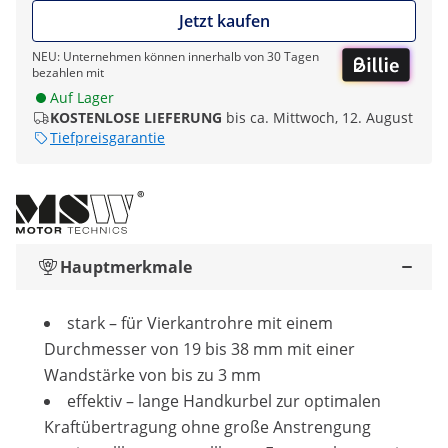
Jetzt kaufen
NEU: Unternehmen können innerhalb von 30 Tagen
bezahlen mit
Auf Lager
KOSTENLOSE LIEFERUNG
bis ca. Mittwoch, 12. August
Tiefpreisgarantie
Hauptmerkmale
stark – für Vierkantrohre mit einem
Durchmesser von 19 bis 38 mm mit einer
Wandstärke von bis zu 3 mm
effektiv – lange Handkurbel zur optimalen
Kraftübertragung ohne große Anstrengung