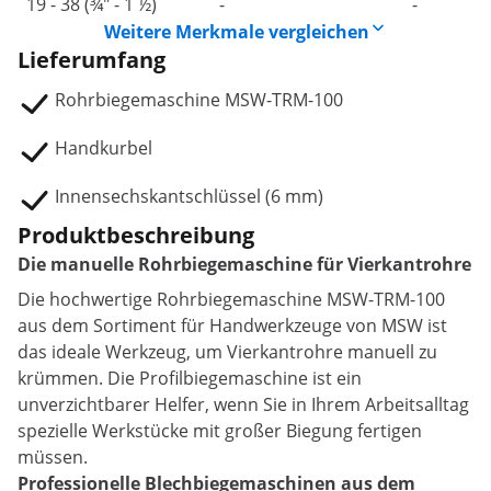
19 - 38 (¾" - 1 ½)
-
-
Weitere Merkmale vergleichen
Lieferumfang
Rohrbiegemaschine MSW-TRM-100
Handkurbel
Innensechskantschlüssel (6 mm)
Produktbeschreibung
Die manuelle Rohrbiegemaschine für Vierkantrohre
Die hochwertige Rohrbiegemaschine MSW-TRM-100
aus dem Sortiment für Handwerkzeuge von MSW ist
das ideale Werkzeug, um Vierkantrohre manuell zu
krümmen. Die Profilbiegemaschine ist ein
unverzichtbarer Helfer, wenn Sie in Ihrem Arbeitsalltag
spezielle Werkstücke mit großer Biegung fertigen
müssen.
Professionelle Blechbiegemaschinen aus dem