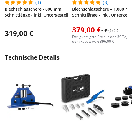
(1)
(3)
Blechschlagschere - 800 mm
Blechschlagschere – 1.000 m
Schnittlänge - inkl. Untergestell
Schnittlänge - inkl. Untergeste
379,00 €
399,00 €
319,00 €
Der günstigste Preis in den 30 Tage
dem Rabatt war: 396,00 €
Technische Details