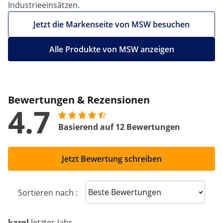
Industrieeinsätzen.
Jetzt die Markenseite von MSW besuchen
Alle Produkte von MSW anzeigen
Bewertungen & Rezensionen
4.7
Basierend auf 12 Bewertungen
Jetzt Bewertung schreiben
Sort reviews
Sortieren nach :
karol
letztes Jahr