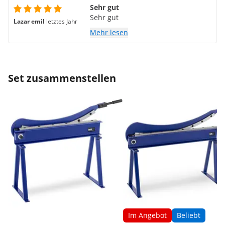
Sehr gut
Sehr gut
Lazar emil
letztes Jahr
Mehr lesen
Set zusammenstellen
Im Angebot
Beliebt