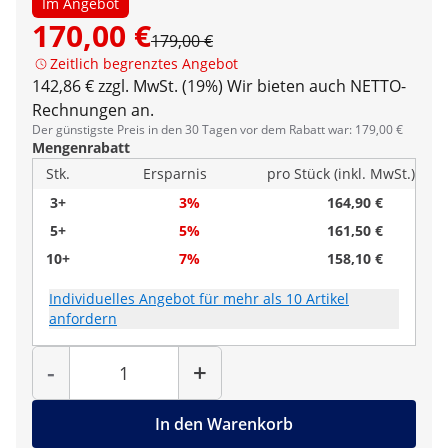
Im Angebot
170,00 €
179,00 €
Zeitlich begrenztes Angebot
142,86 € zzgl. MwSt. (19%)
Wir bieten auch NETTO-
Rechnungen an.
Der günstigste Preis in den 30 Tagen vor dem Rabatt war: 179,00 €
Mengenrabatt
Stk.
Ersparnis
pro Stück (inkl. MwSt.)
3+
3%
164,90 €
5+
5%
161,50 €
10+
7%
158,10 €
Individuelles Angebot für mehr als 10 Artikel
anfordern
Menge
-
+
In den Warenkorb