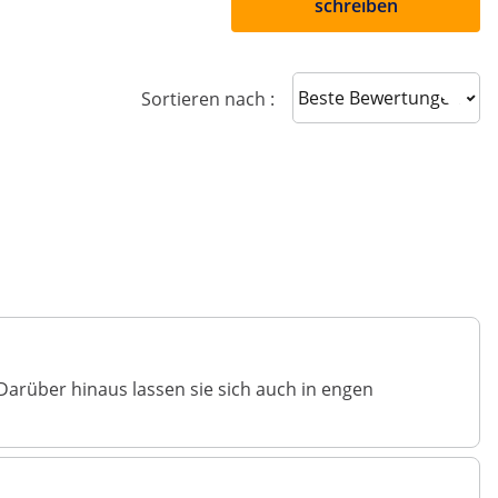
schreiben
Sort reviews
Sortieren nach :
 Darüber hinaus lassen sie sich auch in engen