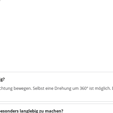
ig?
 Richtung bewegen. Selbst eine Drehung um 360° ist möglich.
besonders langlebig zu machen?