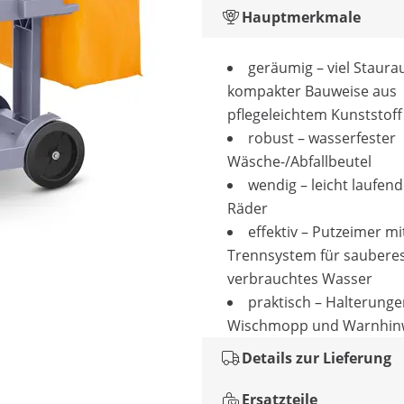
Hauptmerkmale
geräumig – viel Staura
kompakter Bauweise aus
pflegeleichtem Kunststoff
robust – wasserfester
Wäsche-/Abfallbeutel
wendig – leicht laufende
Räder
effektiv – Putzeimer mi
Trennsystem für saubere
verbrauchtes Wasser
praktisch – Halterunge
Wischmopp und Warnhinw
Details zur Lieferung
Ersatzteile