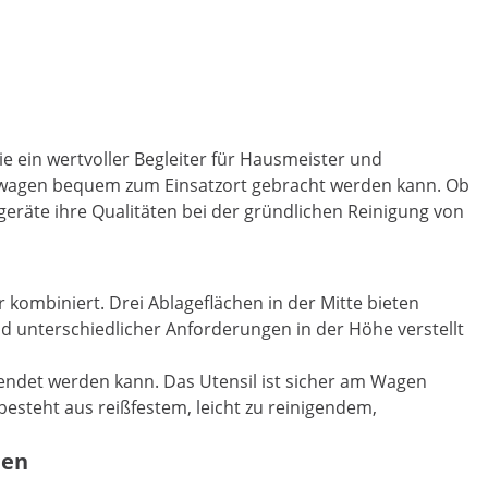
e ein wertvoller Begleiter für Hausmeister und
ngswagen bequem zum Einsatzort gebracht werden kann. Ob
geräte ihre Qualitäten bei der gründlichen Reinigung von
ombiniert. Drei Ablageflächen in der Mitte bieten
nd unterschiedlicher Anforderungen in der Höhe verstellt
wendet werden kann. Das Utensil ist sicher am Wagen
steht aus reißfestem, leicht zu reinigendem,
men