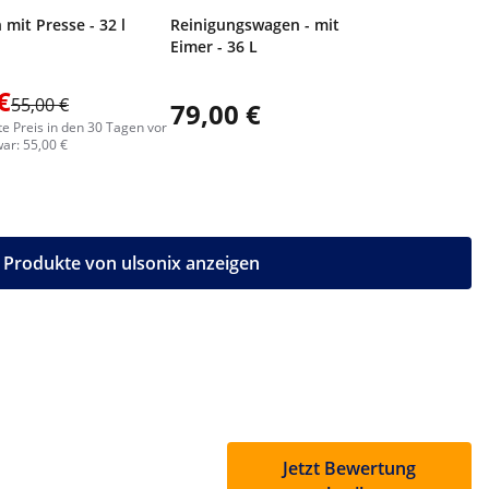
mit Presse - 32 l
Reinigungswagen - mit Presse - 2
Eimer - 36 L
€
55,00 €
79,00 €
82,00
te Preis in den 30 Tagen vor
ar: 55,00 €
e Produkte von ulsonix anzeigen
Jetzt Bewertung