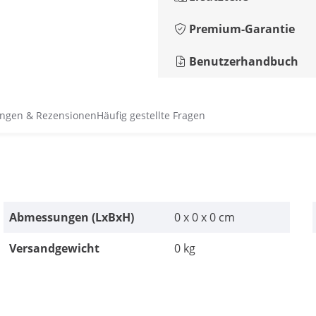
Premium-Garantie
Benutzerhandbuch
ngen & Rezensionen
Häufig gestellte Fragen
Abmessungen (LxBxH)
0 x 0 x 0 cm
Versandgewicht
0 kg