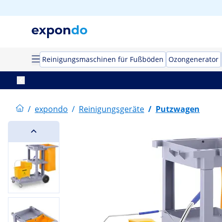
Reinigungsmaschinen für Fußböden
Ozongenerator
/
expondo
/
Reinigungsgeräte
/
Putzwagen