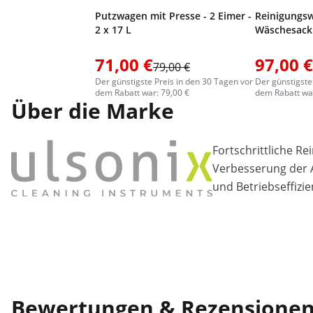
Putzwagen mit Presse - 2 Eimer -
Reinigungsw
2 x 17 L
Wäschesack
71,00 €
97,00 €
79,00 €
Der günstigste Preis in den 30 Tagen vor
Der günstigste
dem Rabatt war: 79,00 €
dem Rabatt war
Über die Marke
Fortschrittliche R
Verbesserung der A
und Betriebseffizie
Bewertungen & Rezensione