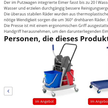
Der im Putzwagen integrierte Eimer fasst bis zu 20 l Wa
Wasser und erzielen durchgängig bessere Reinigungserg
Die überaus stabilen Räder wurden aus thermoplastischem
nötige Wendigkeit sorgen die um 360° drehbaren Räder. 
Die Presse ist mit einem ergonomischen Griff ausgestatt
Handgriff herausnehmen, um den darunterliegenden Eime
Personen, die dieses Produkt
Im Angebot
Im Angebo