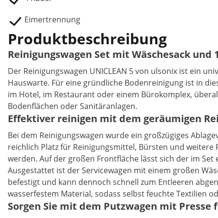
Eimertrennung
Produktbeschreibung
Reinigungswagen Set mit Wäschesack und 
Der Reinigungswagen UNICLEAN 5 von ulsonix ist ein unive
Hauswarte. Für eine gründliche Bodenreinigung ist in d
im Hotel, im Restaurant oder einem Bürokomplex, überall,
Bodenflächen oder Sanitäranlagen.
Effektiver reinigen mit dem geräumigen Re
Bei dem Reinigungswagen wurde ein großzügiges Ablagev
reichlich Platz für Reinigungsmittel, Bürsten und weiter
werden. Auf der großen Frontfläche lässt sich der im Set
Ausgestattet ist der Servicewagen mit einem großen Wäsc
befestigt und kann dennoch schnell zum Entleeren abgen
wasserfestem Material, sodass selbst feuchte Textilien o
Sorgen Sie mit dem Putzwagen mit Presse f