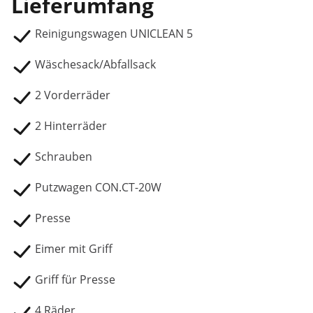
Lieferumfang
Reinigungswagen UNICLEAN 5
Wäschesack/Abfallsack
2 Vorderräder
2 Hinterräder
Schrauben
Putzwagen CON.CT-20W
Presse
Eimer mit Griff
Griff für Presse
4 Räder