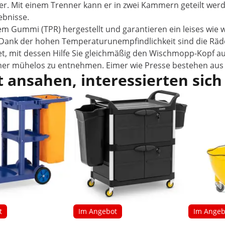
sser. Mit einem Trenner kann er in zwei Kammern geteilt w
ebnisse.
 Gummi (TPR) hergestellt und garantieren ein leises wie we
Dank der hohen Temperaturunempfindlichkeit sind die Räder
et, mit dessen Hilfe Sie gleichmäßig den Wischmopp-Kopf a
r mühelos zu entnehmen. Eimer wie Presse bestehen aus p
 ansahen, interessierten sich
t
Im Angebot
Im Angeb