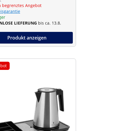
€
ch begrenztes Angebot
eisgarantie
ger
NLOSE LIEFERUNG
bis ca. 13.8.
Produkt anzeigen
bot