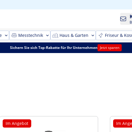
B
e
Messtechnik
Haus & Garten
Friseur & Kos
Sichern Sie sich Top-Rabatte für Ihr Unternehmen
Jetzt sparen
Im Angebot
Im Ange