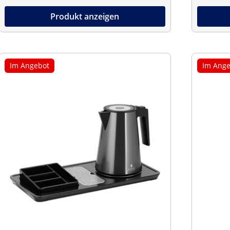
Produkt anzeigen
Im Angebot
Im Ange