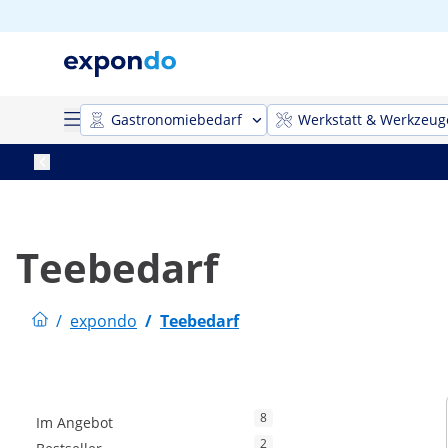
Gastronomiebedarf
Werkstatt & Werkzeug
Teebedarf
/
expondo
/
Teebedarf
8
Im Angebot
2