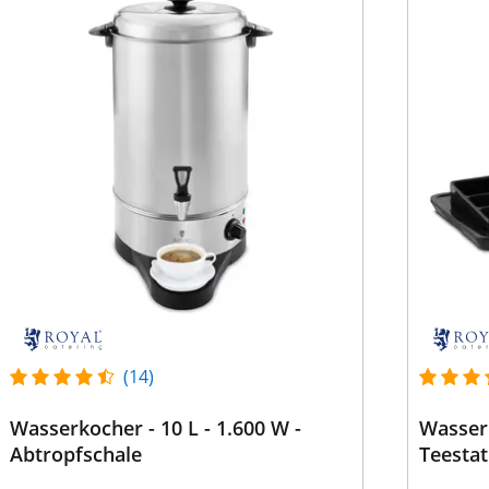
(14)
Wasserkocher - 10 L - 1.600 W -
Wasserk
Abtropfschale
Teestat