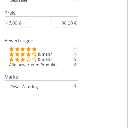
Bestseller
Preis
Bewertungen
5
& mehr
7
& mehr
8
Alle bewerteten Produkte
8
Marke
8
Royal Catering