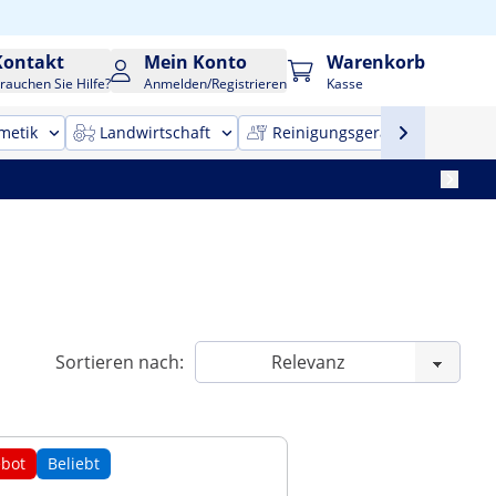
Kontakt
Mein Konto
Warenkorb
rauchen Sie Hilfe?
Anmelden/Registrieren
Kasse
metik
Landwirtschaft
Reinigungsgeräte
Bür
Sortieren nach:
bot
Beliebt