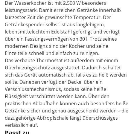
Der Wasserkocher ist mit 2.500 W besonders
leistungsstark. Damit erreichen Getränke innerhalb
kürzester Zeit die gewünschte Temperatur. Der
Getränkespender selbst ist aus langlebigem,
lebensmittelechtem Edelstahl gefertigt und verfügt
über ein Fassungsvermögen von 30 l. Trotz seines
modernen Designs sind der Kocher und seine
Einzelteile schnell und einfach zu reinigen.
Das verbaute Thermostat ist außerdem mit einem
Überhitzungsschutz ausgestattet. Dadurch schaltet
sich das Gerät automatisch ab, falls es zu heiß werden
sollte. Daneben verfügt der Deckel über ein
Verschlussmechanismus, sodass keine heiße
Flüssigkeit verschüttet werden kann. Über den
praktischen Ablaufhahn können auch besonders heiße
Getränke sicher und genau ausgeschenkt werden – die
dazugehörige Abtropfschale fängt überschüssiges
verlässlich auf.
Passt zu