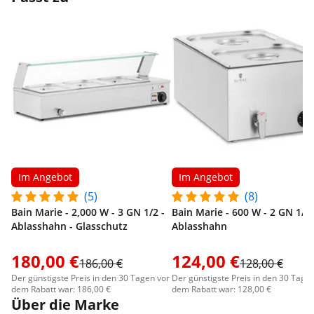
Im Angebot
Im Angebot
(5)
(8)
Bain Marie - 2,000 W - 3 GN 1/2 -
Bain Marie - 600 W - 2 GN 1/2 
Ablasshahn - Glasschutz
Ablasshahn
180,00 €
124,00 €
186,00 €
128,00 €
Der günstigste Preis in den 30 Tagen vor
Der günstigste Preis in den 30 Tage
dem Rabatt war: 186,00 €
dem Rabatt war: 128,00 €
Über die Marke