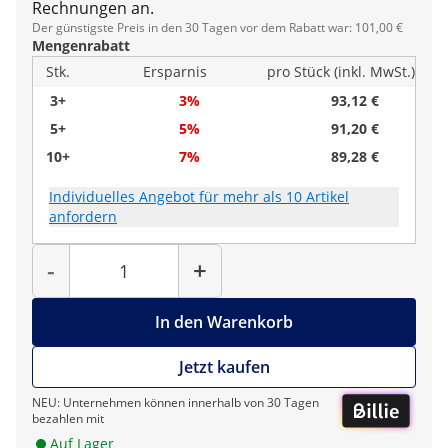
Rechnungen an.
Der günstigste Preis in den 30 Tagen vor dem Rabatt war: 101,00 €
Mengenrabatt
Stk.
Ersparnis
pro Stück (inkl. MwSt.)
3+
3%
93,12 €
5+
5%
91,20 €
10+
7%
89,28 €
Individuelles Angebot für mehr als 10 Artikel
anfordern
Menge
-
+
In den Warenkorb
Jetzt kaufen
NEU: Unternehmen können innerhalb von 30 Tagen
bezahlen mit
Auf Lager