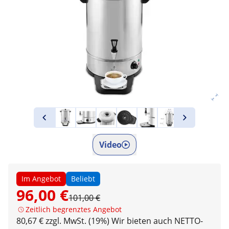
Video
Im Angebot
Beliebt
96,00 €
101,00 €
Zeitlich begrenztes Angebot
80,67 € zzgl. MwSt. (19%)
Wir bieten auch NETTO-