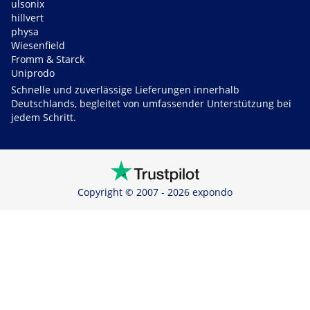
ulsonix
hillvert
physa
Wiesenfield
Fromm & Starck
Uniprodo
Schnelle und zuverlässige Lieferungen innerhalb
Deutschlands, begleitet von umfassender Unterstützung bei
jedem Schritt.
Copyright © 2007 - 2026 expondo