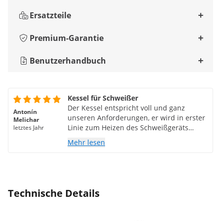
Ersatzteile
Premium-Garantie
Benutzerhandbuch
Kessel für Schweißer
Der Kessel entspricht voll und ganz
Antonín
unseren Anforderungen, er wird in erster
Melichar
Linie zum Heizen des Schweißgeräts
letztes Jahr
verwendet, das gesamte Volumen wird
Mehr lesen
sehr schnell erhitzt. Zufriedenheit
Technische Details