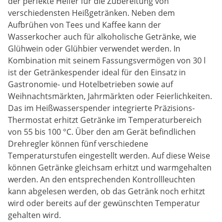
der perfekte Helfer für die Zubereitung von
verschiedensten Heißgetränken. Neben dem
Aufbrühen von Tees und Kaffee kann der
Wasserkocher auch für alkoholische Getränke, wie
Glühwein oder Glühbier verwendet werden. In
Kombination mit seinem Fassungsvermögen von 30 l
ist der Getränkespender ideal für den Einsatz in
Gastronomie- und Hotelbetrieben sowie auf
Weihnachtsmärkten, Jahrmärkten oder Feierlichkeiten.
Das im Heißwasserspender integrierte Präzisions-
Thermostat erhitzt Getränke im Temperaturbereich
von 55 bis 100 °C. Über den am Gerät befindlichen
Drehregler können fünf verschiedene
Temperaturstufen eingestellt werden. Auf diese Weise
können Getränke gleichsam erhitzt und warmgehalten
werden. An den entsprechenden Kontrollleuchten
kann abgelesen werden, ob das Getränk noch erhitzt
wird oder bereits auf der gewünschten Temperatur
gehalten wird.