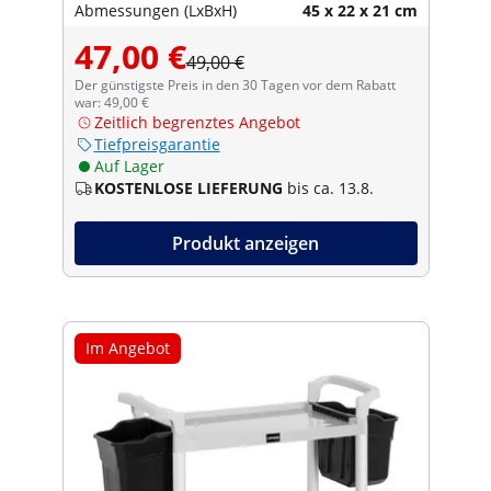
Abmessungen (LxBxH)
45 x 22 x 21 cm
47,00 €
49,00 €
Der günstigste Preis in den 30 Tagen vor dem Rabatt
war: 49,00 €
Zeitlich begrenztes Angebot
Tiefpreisgarantie
Auf Lager
KOSTENLOSE LIEFERUNG
bis ca. 13.8.
Produkt anzeigen
Im Angebot