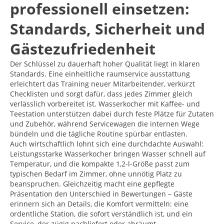
professionell einsetzen:
Standards, Sicherheit und
Gästezufriedenheit
Der Schlüssel zu dauerhaft hoher Qualität liegt in klaren
Standards. Eine einheitliche raumservice ausstattung
erleichtert das Training neuer Mitarbeitender, verkürzt
Checklisten und sorgt dafür, dass jedes Zimmer gleich
verlässlich vorbereitet ist. Wasserkocher mit Kaffee- und
Teestation unterstützen dabei durch feste Plätze für Zutaten
und Zubehör, während Servicewagen die internen Wege
bündeln und die tägliche Routine spürbar entlasten.
Auch wirtschaftlich lohnt sich eine durchdachte Auswahl:
Leistungsstarke Wasserkocher bringen Wasser schnell auf
Temperatur, und die kompakte 1,2-l-Größe passt zum
typischen Bedarf im Zimmer, ohne unnötig Platz zu
beanspruchen. Gleichzeitig macht eine gepflegte
Präsentation den Unterschied in Bewertungen – Gäste
erinnern sich an Details, die Komfort vermitteln: eine
ordentliche Station, die sofort verständlich ist, und ein
Service, der zügig nachliefert oder abräumt.