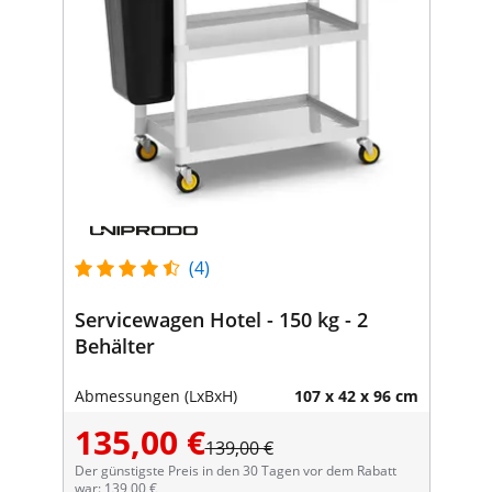
(4)
Servicewagen Hotel - 150 kg - 2
Behälter
Abmessungen (LxBxH)
107 x 42 x 96 cm
135,00 €
139,00 €
Der günstigste Preis in den 30 Tagen vor dem Rabatt
war: 139,00 €