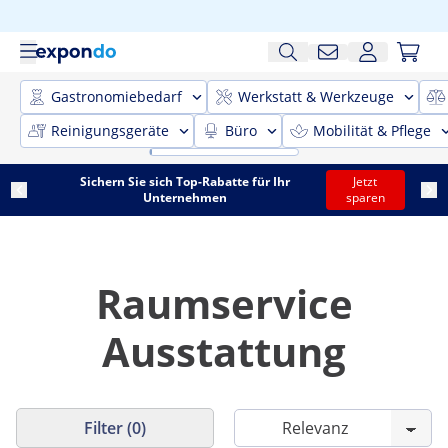
Gastronomiebedarf
Werkstatt & Werkzeuge
Reinigungsgeräte
Büro
Mobilität & Pflege
Sichern Sie sich Top-Rabatte für Ihr
Jetzt
Unternehmen
sparen
Raumservice
Ausstattung
Filter (0)