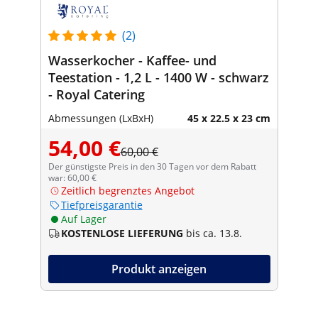
(2)
Wasserkocher - Kaffee- und
Teestation - 1,2 L - 1400 W - schwarz
- Royal Catering
Abmessungen (LxBxH)
45 x 22.5 x 23 cm
54,00 €
60,00 €
Der günstigste Preis in den 30 Tagen vor dem Rabatt
war: 60,00 €
Zeitlich begrenztes Angebot
Tiefpreisgarantie
Auf Lager
KOSTENLOSE LIEFERUNG
bis ca. 13.8.
Produkt anzeigen