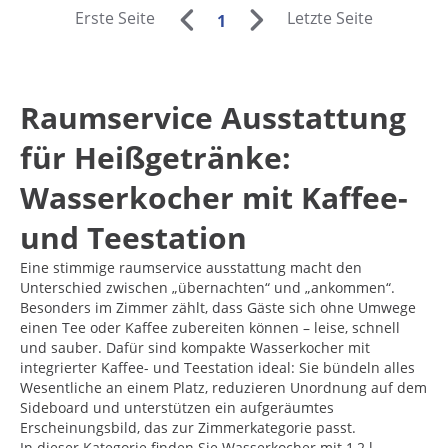
Erste Seite
Letzte Seite
1
Raumservice Ausstattung
für Heißgetränke:
Wasserkocher mit Kaffee-
und Teestation
Eine stimmige raumservice ausstattung macht den
Unterschied zwischen „übernachten“ und „ankommen“.
Besonders im Zimmer zählt, dass Gäste sich ohne Umwege
einen Tee oder Kaffee zubereiten können – leise, schnell
und sauber. Dafür sind kompakte Wasserkocher mit
integrierter Kaffee- und Teestation ideal: Sie bündeln alles
Wesentliche an einem Platz, reduzieren Unordnung auf dem
Sideboard und unterstützen ein aufgeräumtes
Erscheinungsbild, das zur Zimmerkategorie passt.
In dieser Kategorie finden Sie Wasserkocher mit 1,2 l