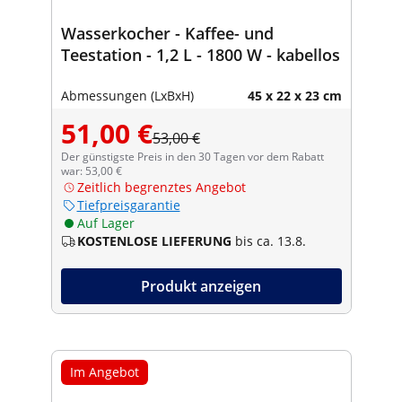
Wasserkocher - Kaffee- und
Teestation - 1,2 L - 1800 W - kabellos
Abmessungen (LxBxH)
45 x 22 x 23 cm
51,00 €
53,00 €
Der günstigste Preis in den 30 Tagen vor dem Rabatt
war: 53,00 €
Zeitlich begrenztes Angebot
Tiefpreisgarantie
Auf Lager
KOSTENLOSE LIEFERUNG
bis ca. 13.8.
Produkt anzeigen
Im Angebot