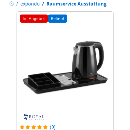
/
expondo
/
Raumservice Ausstattung
Im Angebot
Beliebt
(9)