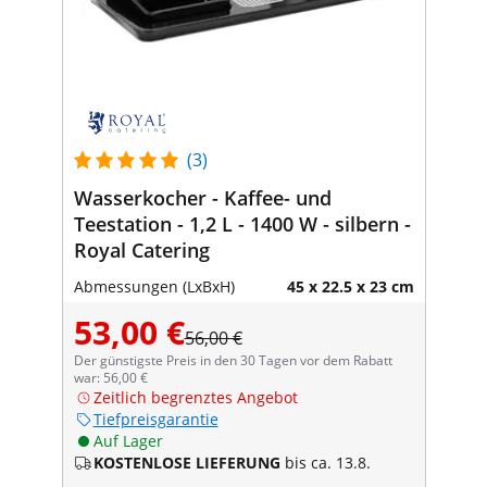
(3)
Wasserkocher - Kaffee- und
Teestation - 1,2 L - 1400 W - silbern -
Royal Catering
Abmessungen (LxBxH)
45 x 22.5 x 23 cm
53,00 €
56,00 €
Der günstigste Preis in den 30 Tagen vor dem Rabatt
war: 56,00 €
Zeitlich begrenztes Angebot
Tiefpreisgarantie
Auf Lager
KOSTENLOSE LIEFERUNG
bis ca. 13.8.