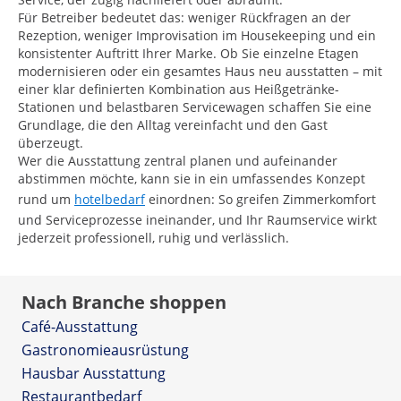
Für Betreiber bedeutet das: weniger Rückfragen an der
Rezeption, weniger Improvisation im Housekeeping und ein
konsistenter Auftritt Ihrer Marke. Ob Sie einzelne Etagen
modernisieren oder ein gesamtes Haus neu ausstatten – mit
einer klar definierten Kombination aus Heißgetränke-
Stationen und belastbaren Servicewagen schaffen Sie eine
Grundlage, die den Alltag vereinfacht und den Gast
überzeugt.
Wer die Ausstattung zentral planen und aufeinander
abstimmen möchte, kann sie in ein umfassendes Konzept
rund um
hotelbedarf
einordnen: So greifen Zimmerkomfort
und Serviceprozesse ineinander, und Ihr Raumservice wirkt
jederzeit professionell, ruhig und verlässlich.
Nach Branche shoppen
Café-Ausstattung
Gastronomieausrüstung
Hausbar Ausstattung
Restaurantbedarf