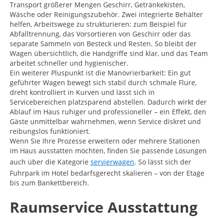
Transport größerer Mengen Geschirr, Getränkekisten,
Wäsche oder Reinigungszubehör. Zwei integrierte Behälter
helfen, Arbeitswege zu strukturieren: zum Beispiel für
Abfalltrennung, das Vorsortieren von Geschirr oder das
separate Sammeln von Besteck und Resten. So bleibt der
Wagen übersichtlich, die Handgriffe sind klar, und das Team
arbeitet schneller und hygienischer.
Ein weiterer Pluspunkt ist die Manövrierbarkeit: Ein gut
geführter Wagen bewegt sich stabil durch schmale Flure,
dreht kontrolliert in Kurven und lässt sich in
Servicebereichen platzsparend abstellen. Dadurch wirkt der
Ablauf im Haus ruhiger und professioneller – ein Effekt, den
Gäste unmittelbar wahrnehmen, wenn Service diskret und
reibungslos funktioniert.
Wenn Sie Ihre Prozesse erweitern oder mehrere Stationen
im Haus ausstatten möchten, finden Sie passende Lösungen
auch über die Kategorie
servierwagen
. So lässt sich der
Fuhrpark im Hotel bedarfsgerecht skalieren – von der Etage
bis zum Bankettbereich.
Raumservice Ausstattung