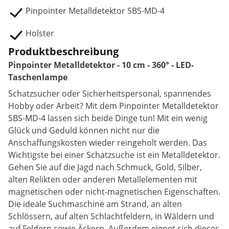
Pinpointer Metalldetektor SBS-MD-4
Holster
Produktbeschreibung
Pinpointer Metalldetektor - 10 cm - 360° - LED-
Taschenlampe
Schatzsucher oder Sicherheitspersonal, spannendes
Hobby oder Arbeit? Mit dem Pinpointer Metalldetektor
SBS-MD-4 lassen sich beide Dinge tun! Mit ein wenig
Glück und Geduld können nicht nur die
Anschaffungskosten wieder reingeholt werden. Das
Wichtigste bei einer Schatzsuche ist ein Metalldetektor.
Gehen Sie auf die Jagd nach Schmuck, Gold, Silber,
alten Relikten oder anderen Metallelementen mit
magnetischen oder nicht-magnetischen Eigenschaften.
Die ideale Suchmaschine am Strand, an alten
Schlössern, auf alten Schlachtfeldern, in Wäldern und
auf Feldern sowie Äckern. Außerdem eignet sich dieses