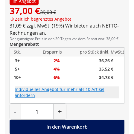
Im Angebot
37,00 €
39,00 €
Zeitlich begrenztes Angebot
31,09 € zzgl. MwSt. (19%)
Wir bieten auch NETTO-
Rechnungen an.
Der günstigste Preis in den 30 Tagen vor dem Rabatt war: 38,00 €
Mengenrabatt
Stk.
Ersparnis
pro Stück (inkl. MwSt.)
3+
2%
36,26 €
5+
4%
35,52 €
10+
6%
34,78 €
Individuelles Angebot für mehr als 10 Artikel
anfordern
Menge
-
+
In den Warenkorb