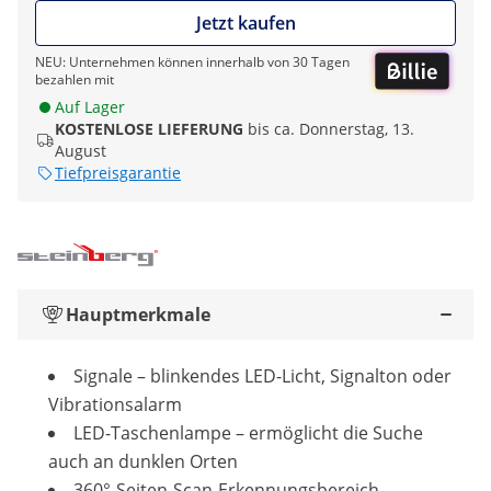
Jetzt kaufen
NEU: Unternehmen können innerhalb von 30 Tagen
bezahlen mit
Auf Lager
KOSTENLOSE LIEFERUNG
bis ca. Donnerstag, 13.
August
Tiefpreisgarantie
Hauptmerkmale
Signale – blinkendes LED-Licht, Signalton oder
Vibrationsalarm
LED-Taschenlampe – ermöglicht die Suche
auch an dunklen Orten
360°-Seiten-Scan-Erkennungsbereich