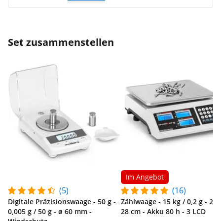
Set zusammenstellen
Im Angebot
(5)
(16)
Digitale Präzisionswaage - 50 g -
Zählwaage - 15 kg / 0,2 g - 22,
0,005 g / 50 g - ø 60 mm -
28 cm - Akku 80 h - 3 LCD