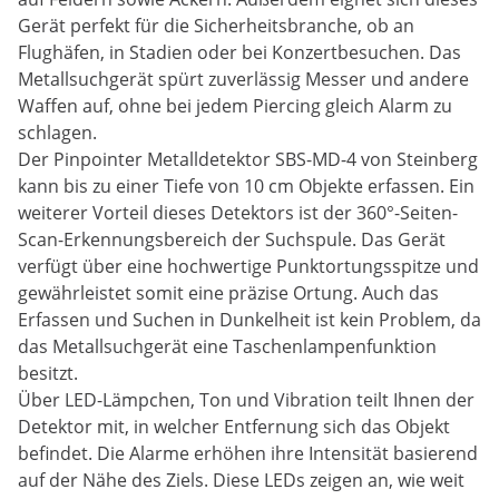
Gerät perfekt für die Sicherheitsbranche, ob an
Flughäfen, in Stadien oder bei Konzertbesuchen. Das
Metallsuchgerät spürt zuverlässig Messer und andere
Waffen auf, ohne bei jedem Piercing gleich Alarm zu
schlagen.
Der Pinpointer Metalldetektor SBS-MD-4 von Steinberg
kann bis zu einer Tiefe von 10 cm Objekte erfassen. Ein
weiterer Vorteil dieses Detektors ist der 360°-Seiten-
Scan-Erkennungsbereich der Suchspule. Das Gerät
verfügt über eine hochwertige Punktortungsspitze und
gewährleistet somit eine präzise Ortung. Auch das
Erfassen und Suchen in Dunkelheit ist kein Problem, da
das Metallsuchgerät eine Taschenlampenfunktion
besitzt.
Über LED-Lämpchen, Ton und Vibration teilt Ihnen der
Detektor mit, in welcher Entfernung sich das Objekt
befindet. Die Alarme erhöhen ihre Intensität basierend
auf der Nähe des Ziels. Diese LEDs zeigen an, wie weit