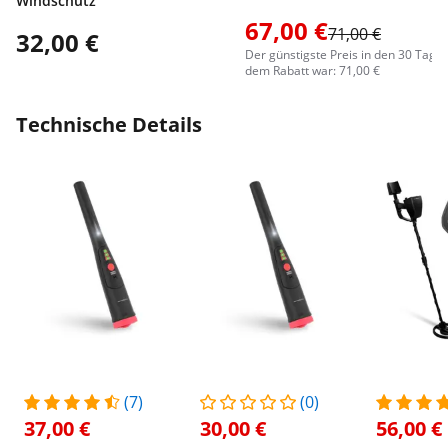
Windschutz
67,00 €
71,00 €
32,00 €
Der günstigste Preis in den 30 Tage
dem Rabatt war: 71,00 €
Technische Details
(7)
(0)
37,00 €
30,00 €
56,00 €