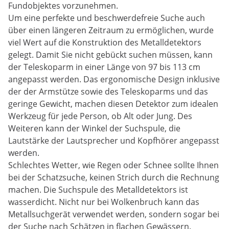
Fundobjektes vorzunehmen.
Um eine perfekte und beschwerdefreie Suche auch
über einen längeren Zeitraum zu ermöglichen, wurde
viel Wert auf die Konstruktion des Metalldetektors
gelegt. Damit Sie nicht gebückt suchen müssen, kann
der Teleskoparm in einer Länge von 97 bis 113 cm
angepasst werden. Das ergonomische Design inklusive
der der Armstütze sowie des Teleskoparms und das
geringe Gewicht, machen diesen Detektor zum idealen
Werkzeug für jede Person, ob Alt oder Jung. Des
Weiteren kann der Winkel der Suchspule, die
Lautstärke der Lautsprecher und Kopfhörer angepasst
werden.
Schlechtes Wetter, wie Regen oder Schnee sollte Ihnen
bei der Schatzsuche, keinen Strich durch die Rechnung
machen. Die Suchspule des Metalldetektors ist
wasserdicht. Nicht nur bei Wolkenbruch kann das
Metallsuchgerät verwendet werden, sondern sogar bei
der Suche nach Schätzen in flachen Gewässern.