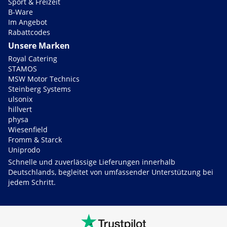
Sport & Freizeit
B-Ware
Im Angebot
Rabattcodes
Unsere Marken
Royal Catering
STAMOS
MSW Motor Technics
Steinberg Systems
ulsonix
hillvert
physa
Wiesenfield
Fromm & Starck
Uniprodo
Schnelle und zuverlässige Lieferungen innerhalb
Deutschlands, begleitet von umfassender Unterstützung bei
jedem Schritt.