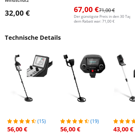
Windschutz
67,00 €
71,00 €
32,00 €
Der günstigste Preis in den 30 Tage
dem Rabatt war: 71,00 €
Technische Details
(15)
(19)
56,00 €
56,00 €
43,00 €