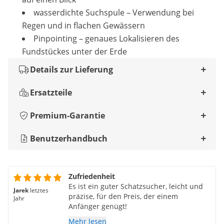
wasserdichte Suchspule – Verwendung bei
Regen und in flachen Gewässern
Pinpointing – genaues Lokalisieren des
Fundstückes unter der Erde
Details zur Lieferung
Ersatzteile
Premium-Garantie
Benutzerhandbuch
Zufriedenheit
Es ist ein guter Schatzsucher, leicht und
Jarek
letztes
präzise, für den Preis, der einem
Jahr
Anfänger genügt!
Mehr lesen