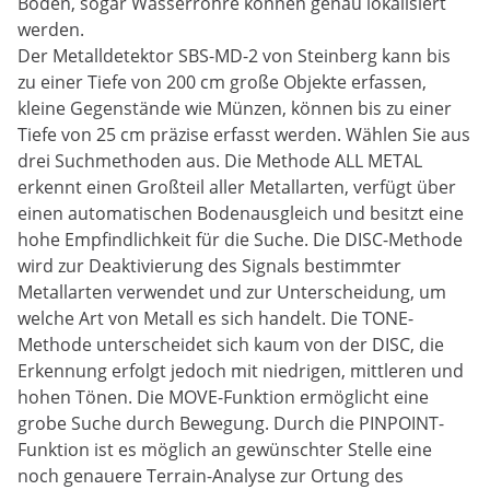
Böden, sogar Wasserrohre können genau lokalisiert
werden.
Der Metalldetektor SBS-MD-2 von Steinberg kann bis
zu einer Tiefe von 200 cm große Objekte erfassen,
kleine Gegenstände wie Münzen, können bis zu einer
Tiefe von 25 cm präzise erfasst werden. Wählen Sie aus
drei Suchmethoden aus. Die Methode ALL METAL
erkennt einen Großteil aller Metallarten, verfügt über
einen automatischen Bodenausgleich und besitzt eine
hohe Empfindlichkeit für die Suche. Die DISC-Methode
wird zur Deaktivierung des Signals bestimmter
Metallarten verwendet und zur Unterscheidung, um
welche Art von Metall es sich handelt. Die TONE-
Methode unterscheidet sich kaum von der DISC, die
Erkennung erfolgt jedoch mit niedrigen, mittleren und
hohen Tönen. Die MOVE-Funktion ermöglicht eine
grobe Suche durch Bewegung. Durch die PINPOINT-
Funktion ist es möglich an gewünschter Stelle eine
noch genauere Terrain-Analyse zur Ortung des