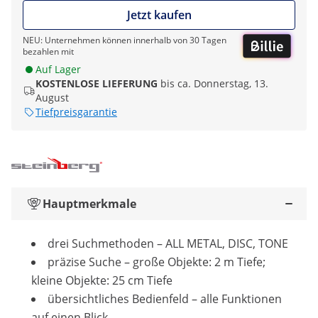
Jetzt kaufen
NEU: Unternehmen können innerhalb von 30 Tagen
bezahlen mit
Auf Lager
KOSTENLOSE LIEFERUNG
bis ca. Donnerstag, 13.
August
Tiefpreisgarantie
Hauptmerkmale
drei Suchmethoden – ALL METAL, DISC, TONE
präzise Suche – große Objekte: 2 m Tiefe;
kleine Objekte: 25 cm Tiefe
übersichtliches Bedienfeld – alle Funktionen
auf einen Blick