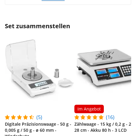
Set zusammenstellen
Im Angebot
(5)
(16)
Digitale Präzisionswaage - 50 g -
Zählwaage - 15 kg / 0,2 g - 22,
0,005 g / 50 g - ø 60 mm -
28 cm - Akku 80 h - 3 LCD