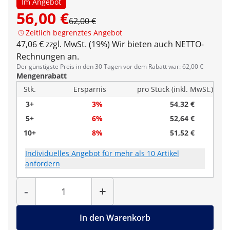
Im Angebot
56,00 €
62,00 €
Zeitlich begrenztes Angebot
47,06 € zzgl. MwSt. (19%)
Wir bieten auch NETTO-
Rechnungen an.
Der günstigste Preis in den 30 Tagen vor dem Rabatt war: 62,00 €
Mengenrabatt
Stk.
Ersparnis
pro Stück (inkl. MwSt.)
3+
3%
54,32 €
5+
6%
52,64 €
10+
8%
51,52 €
Individuelles Angebot für mehr als 10 Artikel
anfordern
Menge
-
+
In den Warenkorb