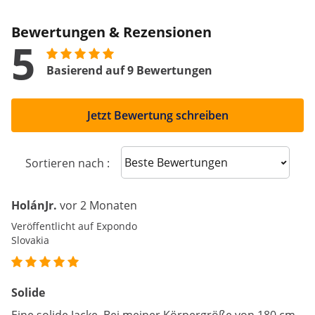
Bewertungen & Rezensionen
5
Basierend auf 9 Bewertungen
Jetzt Bewertung schreiben
Sort reviews
Sortieren nach :
HolánJr.
vor 2 Monaten
Veröffentlicht auf Expondo
Slovakia
Solide