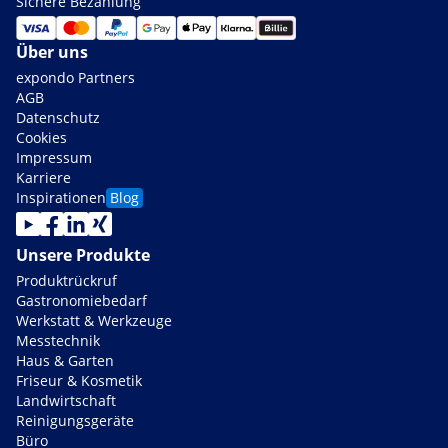
Sichere Bezahlung
Über uns
expondo Partners
AGB
Datenschutz
Cookies
Impressum
Karriere
Inspirationen
Blog
Unsere Produkte
Produktrückruf
Gastronomiebedarf
Werkstatt & Werkzeuge
Messtechnik
Haus & Garten
Friseur & Kosmetik
Landwirtschaft
Reinigungsgeräte
Büro