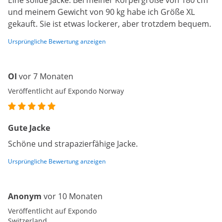
Eine solide Jacke. Bei meiner Körpergröße von 180 cm
und meinem Gewicht von 90 kg habe ich Größe XL
gekauft. Sie ist etwas lockerer, aber trotzdem bequem.
Ursprüngliche Bewertung anzeigen
OI
vor 7 Monaten
Veröffentlicht auf Expondo Norway
Gute Jacke
Schöne und strapazierfähige Jacke.
Ursprüngliche Bewertung anzeigen
Anonym
vor 10 Monaten
Veröffentlicht auf Expondo
Switzerland