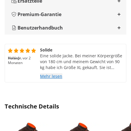
Ersatzteile
Premium-Garantie
Benutzerhandbuch
Solide
Eine solide Jacke. Bei meiner Körpergröße
HolánJr.
vor 2
von 180 cm und meinem Gewicht von 90
Monaten
kg habe ich Größe XL gekauft. Sie ist
etwas lockerer, aber trotzdem bequem.
Mehr lesen
Technische Details