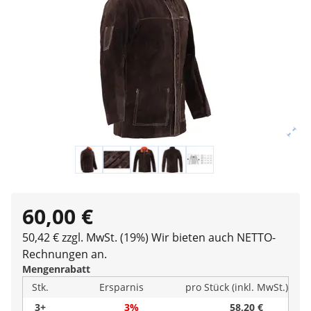
60,00 €
50,42 € zzgl. MwSt. (19%)
Wir bieten auch NETTO-
Rechnungen an.
Mengenrabatt
Stk.
Ersparnis
pro Stück (inkl. MwSt.)
3+
3%
58,20 €