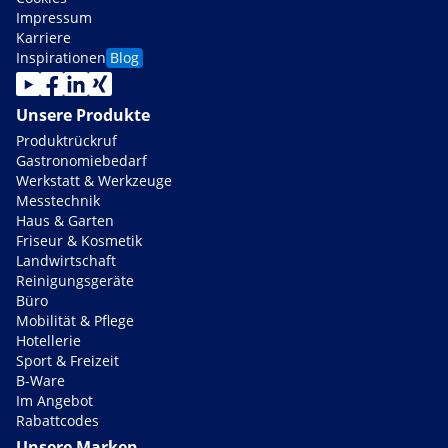
Impressum
Karriere
Inspirationen
Blog
Unsere Produkte
Produktrückruf
Gastronomiebedarf
Werkstatt & Werkzeuge
Messtechnik
Haus & Garten
Friseur & Kosmetik
Landwirtschaft
Reinigungsgeräte
Büro
Mobilität & Pflege
Hotellerie
Sport & Freizeit
B-Ware
Im Angebot
Rabattcodes
Unsere Marken