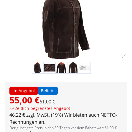
Im Angebot
Beliebt
55,00 €
61,00 €
Zeitlich begrenztes Angebot
46,22 € zzgl. MwSt. (19%)
Wir bieten auch NETTO-
Rechnungen an.
Der günstigste Preis in den 30 Tagen vor dem Rabatt war: 61,00 €