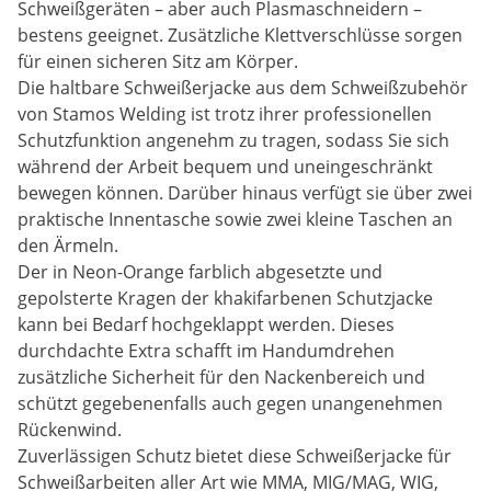
Schweißgeräten – aber auch Plasmaschneidern –
bestens geeignet. Zusätzliche Klettverschlüsse sorgen
für einen sicheren Sitz am Körper. ­
Die haltbare Schweißerjacke aus dem Schweißzubehör
von Stamos Welding ist trotz ihrer professionellen
Schutzfunktion angenehm zu tragen, sodass Sie sich
während der Arbeit bequem und uneingeschränkt
bewegen können. Darüber hinaus verfügt sie über zwei
praktische Innentasche sowie zwei kleine Taschen an
den Ärmeln.
Der in Neon-Orange farblich abgesetzte und
gepolsterte Kragen der khakifarbenen Schutzjacke
kann bei Bedarf hochgeklappt werden. Dieses
durchdachte Extra schafft im Handumdrehen
zusätzliche Sicherheit für den Nackenbereich und
schützt gegebenenfalls auch gegen unangenehmen
Rückenwind.
Zuverlässigen Schutz bietet diese Schweißerjacke für
Schweißarbeiten aller Art wie MMA, MIG/MAG, WIG,