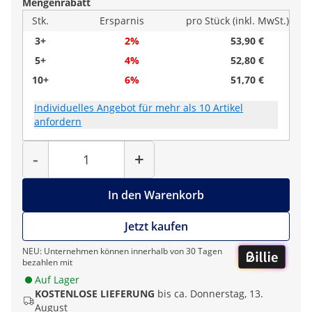
Mengenrabatt
Stk.
Ersparnis
pro Stück (inkl. MwSt.)
3+
2%
53,90 €
5+
4%
52,80 €
10+
6%
51,70 €
Individuelles Angebot für mehr als 10 Artikel
anfordern
Menge
-
+
In den Warenkorb
Jetzt kaufen
NEU: Unternehmen können innerhalb von 30 Tagen
bezahlen mit
Auf Lager
KOSTENLOSE LIEFERUNG
bis ca. Donnerstag, 13.
August