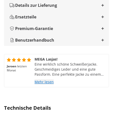
Details zur Lieferung
Ersatzteile
Premium-Garantie
Benutzerhandbuch
MEGA Lasjas!
Eine wirklich schöne Schweißerjacke.
Jeroen
letzten
Geschmeidiges Leder und eine gute
Monat
Passform. Eine perfekte Jacke zu einem
sehr guten Preis.
Mehr lesen
Technische Details