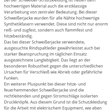
Bei der Schweißer-Schutzkleidung ist neben dem
hochwertigen Material auch die erstklassige
Verarbeitung von zentraler Bedeutung. Bei dieser
Schweißerjacke wurden für alle Nähte hochwertige
Synthetikfasern verwendet. Diese sind nicht nur enorm
reiß- und zugfest, sondern auch flammfest und
hitzebeständig.
Das bei dieser Schweißerjacke verwendete,
ausgesuchte Rindspaltleder gewährleistet auch bei
starker Beanspruchung im täglichen Einsatz
ausgezeichnete Langlebigkeit. Das liegt an der
besonderen Robustheit gegen die unterschiedlichen
Ursachen für Verschleiß wie Abrieb oder gefährliche
Funken.
Ein weiterer Pluspunkt bei dieser hitze- und
feuerhemmenden Schweißerjacke sind die
nichtleitenden und gegen Stromschläge isolierten
Druckknöpfe. Aus diesem Grund ist die Schutzkleidung
für die Arbeit mit elektrischem Equipment, wie eben