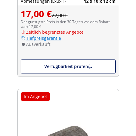
Abmessungen (LxBxH)
12 x 10 x 12 cm
17,00 €
22,00 €
Der günstigste Preis in den 30 Tagen vor dem Rabatt
war: 17,00 €
Zeitlich begrenztes Angebot
Tiefpreisgarantie
Ausverkauft
Verfügbarkeit prüfen
Im Angebot