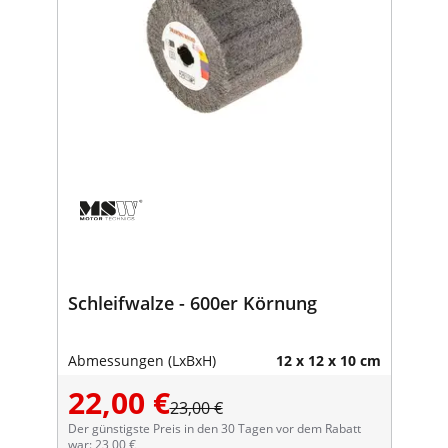
Schleifwalze - 600er Körnung
Abmessungen (LxBxH)
12 x 12 x 10 cm
22,00 €
23,00 €
Der günstigste Preis in den 30 Tagen vor dem Rabatt
war: 23,00 €