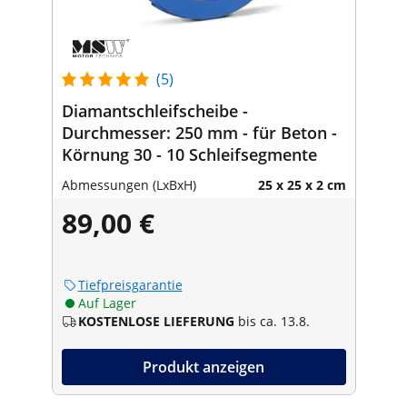
(5)
Diamantschleifscheibe -
Durchmesser: 250 mm - für Beton -
Körnung 30 - 10 Schleifsegmente
Abmessungen (LxBxH)
25 x 25 x 2 cm
89,00 €
Tiefpreisgarantie
Auf Lager
KOSTENLOSE LIEFERUNG
bis ca. 13.8.
Produkt anzeigen