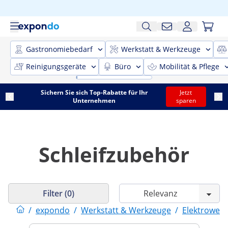
Gastronomiebedarf
Werkstatt & Werkzeuge
Reinigungsgeräte
Büro
Mobilität & Pflege
Sichern Sie sich Top-Rabatte für Ihr
Jetzt
Unternehmen
sparen
Schleifzubehör
Filter (0)
/
expondo
/
Werkstatt & Werkzeuge
/
Elektrower