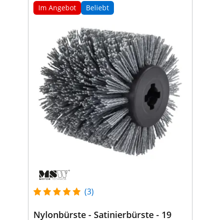
Im Angebot
Beliebt
(3)
Nylonbürste - Satinierbürste - 19