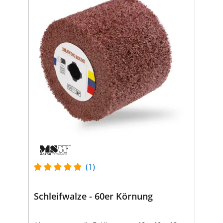
(1)
Schleifwalze - 60er Körnung