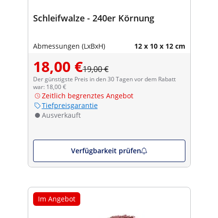
Schleifwalze - 240er Körnung
Abmessungen (LxBxH)
12 x 10 x 12 cm
18,00 €
19,00 €
Der günstigste Preis in den 30 Tagen vor dem Rabatt
war: 18,00 €
Zeitlich begrenztes Angebot
Tiefpreisgarantie
Ausverkauft
Verfügbarkeit prüfen
Im Angebot