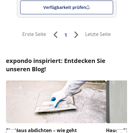
Verfügbarkeit prüfen
Erste Seite
Letzte Seite
1
expondo inspiriert: Entdecken Sie
unseren Blog!
Ein Haus abdichten – wie geht
Hauen Sie n