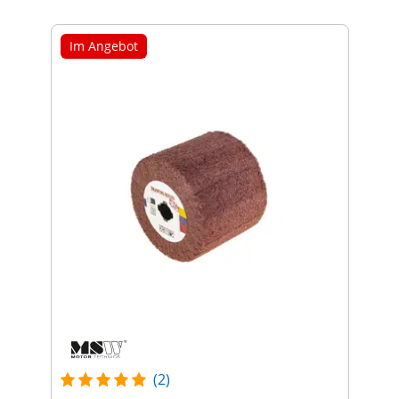
Im Angebot
(2)