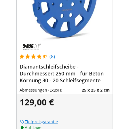
(8)
Diamantschleifscheibe -
Durchmesser: 250 mm - für Beton -
Körnung 30 - 20 Schleifsegmente
Abmessungen (LxBxH)
25 x 25 x 2 cm
129,00 €
Tiefpreisgarantie
Auf Lager