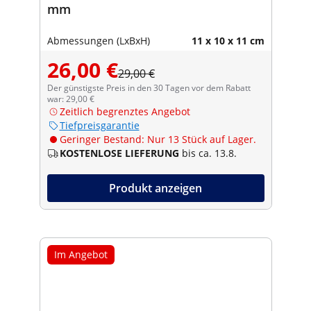
mm
Abmessungen (LxBxH)
11 x 10 x 11 cm
26,00 €
29,00 €
Der günstigste Preis in den 30 Tagen vor dem Rabatt
war: 29,00 €
Zeitlich begrenztes Angebot
Tiefpreisgarantie
Geringer Bestand: Nur 13 Stück auf Lager.
KOSTENLOSE LIEFERUNG
bis ca. 13.8.
Produkt anzeigen
Im Angebot