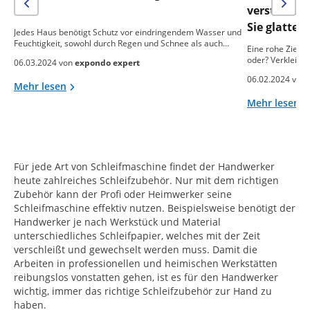
das?
verstreich
Sie glatte
Jedes Haus benötigt Schutz vor eindringendem Wasser und
Feuchtigkeit, sowohl durch Regen und Schnee als auch…
Eine rohe Ziegel
oder? Verkleide
06.03.2024 von
expondo expert
06.02.2024 von
Mehr lesen
Mehr lesen
Für jede Art von Schleifmaschine findet der Handwerker
heute zahlreiches Schleifzubehör. Nur mit dem richtigen
Zubehör kann der Profi oder Heimwerker seine
Schleifmaschine effektiv nutzen. Beispielsweise benötigt der
Handwerker je nach Werkstück und Material
unterschiedliches Schleifpapier, welches mit der Zeit
verschleißt und gewechselt werden muss. Damit die
Arbeiten in professionellen und heimischen Werkstätten
reibungslos vonstatten gehen, ist es für den Handwerker
wichtig, immer das richtige Schleifzubehör zur Hand zu
haben.