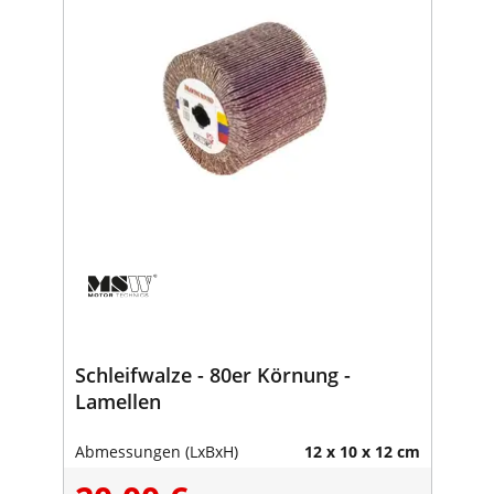
Schleifwalze - 80er Körnung -
Lamellen
Abmessungen (LxBxH)
12 x 10 x 12 cm