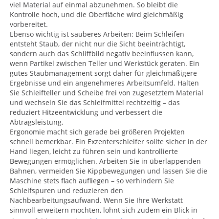
viel Material auf einmal abzunehmen. So bleibt die
Kontrolle hoch, und die Oberfläche wird gleichmäßig
vorbereitet.
Ebenso wichtig ist sauberes Arbeiten: Beim Schleifen
entsteht Staub, der nicht nur die Sicht beeinträchtigt,
sondern auch das Schliffbild negativ beeinflussen kann,
wenn Partikel zwischen Teller und Werkstück geraten. Ein
gutes Staubmanagement sorgt daher für gleichmäßigere
Ergebnisse und ein angenehmeres Arbeitsumfeld. Halten
Sie Schleifteller und Scheibe frei von zugesetztem Material
und wechseln Sie das Schleifmittel rechtzeitig – das
reduziert Hitzeentwicklung und verbessert die
Abtragsleistung.
Ergonomie macht sich gerade bei größeren Projekten
schnell bemerkbar. Ein Exzenterschleifer sollte sicher in der
Hand liegen, leicht zu führen sein und kontrollierte
Bewegungen ermöglichen. Arbeiten Sie in überlappenden
Bahnen, vermeiden Sie Kippbewegungen und lassen Sie die
Maschine stets flach aufliegen – so verhindern Sie
Schleifspuren und reduzieren den
Nachbearbeitungsaufwand. Wenn Sie Ihre Werkstatt
sinnvoll erweitern möchten, lohnt sich zudem ein Blick in