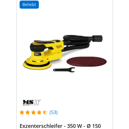
Beliebt
(53)
Exzenterschleifer - 350 W - Ø 150