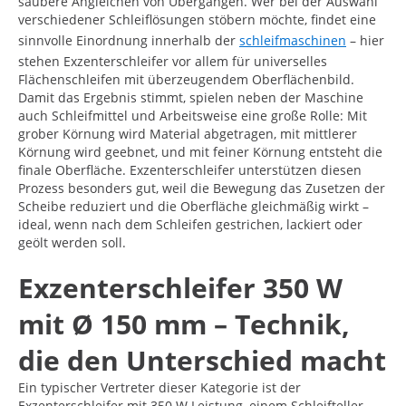
saubere Angleichen von Übergängen. Wer bei der Auswahl
verschiedener Schleiflösungen stöbern möchte, findet eine
sinnvolle Einordnung innerhalb der
schleifmaschinen
– hier
stehen Exzenterschleifer vor allem für universelles
Flächenschleifen mit überzeugendem Oberflächenbild.
Damit das Ergebnis stimmt, spielen neben der Maschine
auch Schleifmittel und Arbeitsweise eine große Rolle: Mit
grober Körnung wird Material abgetragen, mit mittlerer
Körnung wird geebnet, und mit feiner Körnung entsteht die
finale Oberfläche. Exzenterschleifer unterstützen diesen
Prozess besonders gut, weil die Bewegung das Zusetzen der
Scheibe reduziert und die Oberfläche gleichmäßig wirkt –
ideal, wenn nach dem Schleifen gestrichen, lackiert oder
geölt werden soll.
Exzenterschleifer 350 W
mit Ø 150 mm – Technik,
die den Unterschied macht
Ein typischer Vertreter dieser Kategorie ist der
Exzenterschleifer mit 350 W Leistung, einem Schleifteller