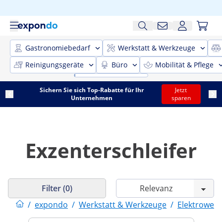
Gastronomiebedarf
Werkstatt & Werkzeuge
Reinigungsgeräte
Büro
Mobilität & Pflege
Sichern Sie sich Top-Rabatte für Ihr
Jetzt
Unternehmen
sparen
Exzenterschleifer
Filter (0)
/
expondo
/
Werkstatt & Werkzeuge
/
Elektrower