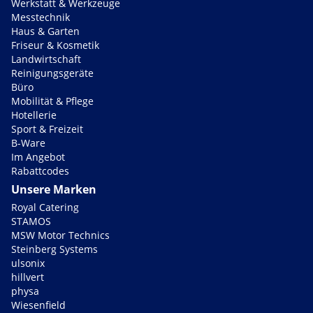
Werkstatt & Werkzeuge
Messtechnik
Haus & Garten
Friseur & Kosmetik
Landwirtschaft
Reinigungsgeräte
Büro
Mobilität & Pflege
Hotellerie
Sport & Freizeit
B-Ware
Im Angebot
Rabattcodes
Unsere Marken
Royal Catering
STAMOS
MSW Motor Technics
Steinberg Systems
ulsonix
hillvert
physa
Wiesenfield