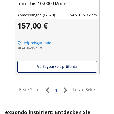
mm - bis 10.000 U/min
Abmessungen (LxBxH)
24 x 15 x 12 cm
157,00 €
Tiefpreisgarantie
Ausverkauft
Verfügbarkeit prüfen
Erste Seite
Letzte Seite
1
expondo inspiriert: Entdecken Sie