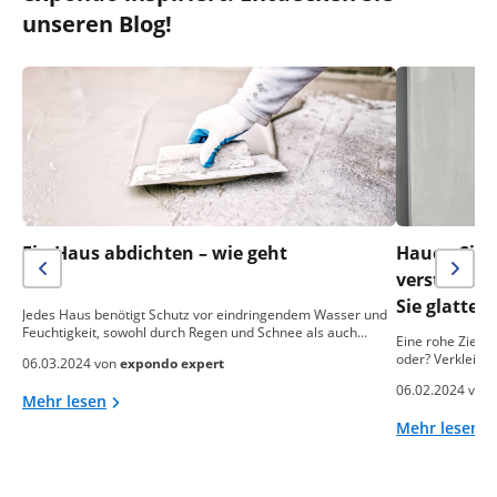
unseren Blog!
Ein Haus abdichten – wie geht
Hauen Sie n
das?
verstreich
Sie glatte
Jedes Haus benötigt Schutz vor eindringendem Wasser und
Feuchtigkeit, sowohl durch Regen und Schnee als auch…
Eine rohe Ziegel
oder? Verkleide
06.03.2024 von
expondo expert
06.02.2024 von
Mehr lesen
Mehr lesen