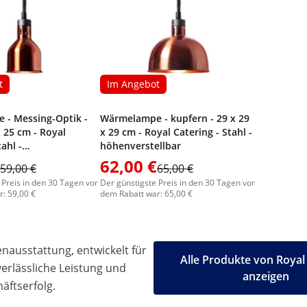
t
Im Angebot
- Messing-Optik -
Wärmelampe - kupfern - 29 x 29
x 25 cm - Royal
x 29 cm - Royal Catering - Stahl -
tahl -
höhenverstellbar
llbar
62,00 €
59,00 €
65,00 €
 Preis in den 30 Tagen vor
Der günstigste Preis in den 30 Tagen vor
: 59,00 €
dem Rabatt war: 65,00 €
ausstattung, entwickelt für
Alle Produkte von Royal
 verlässliche Leistung und
anzeigen
äftserfolg.