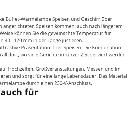
arke Buffet-Wärmelampe Speisen und Geschirr über
sch angerichteten Speisen kommen, auch nach längerem
e Weise können Sie die gewünschte Temperatur für
 40 - 170 mm in der Länge justieren.
attraktive Präsentation Ihrer Speisen. Die Kombination
 dort, wo viele Gerichte in kurzer Zeit serviert werden
 auf Hochzeiten, Großveranstaltungen, Messen und im
ieren und sorgt für eine lange Lebensdauer. Das Material
 Wärmelampe durch einen 230-V-Anschluss.
 auch für