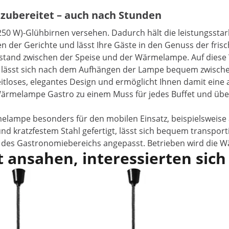
zubereitet – auch nach Stunden
 250 W)-Glühbirnen versehen. Dadurch hält die leistungsst
 der Gerichte und lässt Ihre Gäste in den Genuss der fri
 Abstand zwischen der Speise und der Wärmelampe. Auf dies
l lässt sich nach dem Aufhängen der Lampe bequem zwischen
eitloses, elegantes Design und ermöglicht Ihnen damit eine 
melampe Gastro zu einem Muss für jedes Buffet und überall
elampe besonders für den mobilen Einsatz, beispielsweise
d kratzfestem Stahl gefertigt, lässt sich bequem transport
ge des Gastronomiebereichs angepasst. Betrieben wird die
 ansahen, interessierten sich