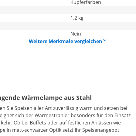
Kupferfarben
1.2 kg
Nein
Weitere Merkmale vergleichen
ängende Wärmelampe aus Stahl
 Sie Speisen aller Art zuverlässig warm und setzen bei
 eignet sich der Wärmestrahler besonders für den Einsatz
ehr. Ob bei Buffets oder auf festlichen Anlässen wie
e in matt-schwarzer Optik setzt Ihr Speisenangebot