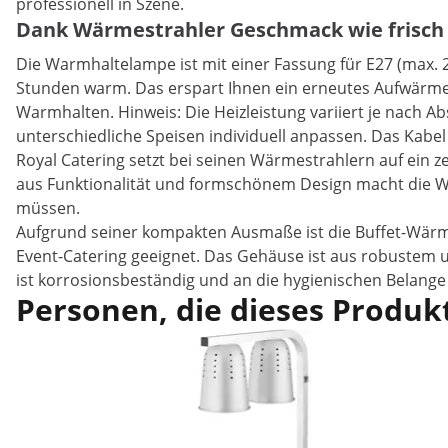
professionell in Szene.
Dank Wärmestrahler Geschmack wie frisch 
Die Warmhaltelampe ist mit einer Fassung für E27 (max.
Stunden warm. Das erspart Ihnen ein erneutes Aufwärmen
Warmhalten. Hinweis: Die Heizleistung variiert je nach
unterschiedliche Speisen individuell anpassen. Das Kabe
Royal Catering setzt bei seinen Wärmestrahlern auf ein z
aus Funktionalität und formschönem Design macht die Wär
müssen.
Aufgrund seiner kompakten Ausmaße ist die Buffet-Wärm
Event-Catering geeignet. Das Gehäuse ist aus robustem un
ist korrosionsbeständig und an die hygienischen Belan
Personen, die dieses Produkt