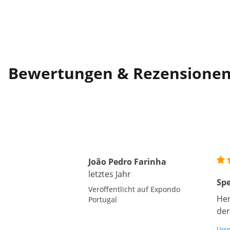
Bewertungen & Rezensione
João Pedro Farinha
letztes Jahr
Sp
Veröffentlicht auf Expondo
Her
Portugal
der
Ursp