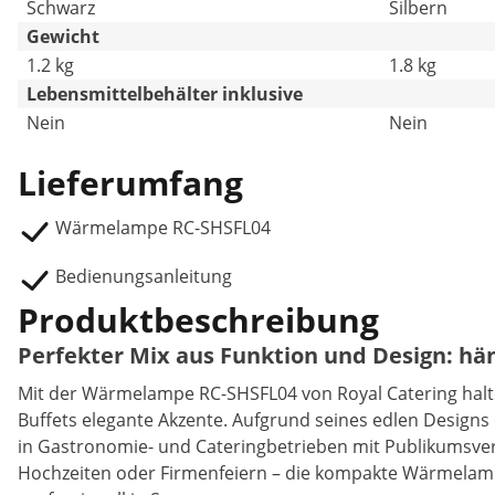
Schwarz
Silbern
Gewicht
1.2 kg
1.8 kg
Lebensmittelbehälter inklusive
Nein
Nein
Lieferumfang
Wärmelampe RC-SHSFL04
Bedienungsanleitung
Produktbeschreibung
Perfekter Mix aus Funktion und Design: h
Mit der Wärmelampe RC-SHSFL04 von Royal Catering halten
Buffets elegante Akzente. Aufgrund seines edlen Designs
in Gastronomie- und Cateringbetrieben mit Publikumsverk
Hochzeiten oder Firmenfeiern – die kompakte Wärmelamp