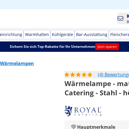
B
einrichtung
Warmhalten
Kühlgeräte
Bar-Ausstattung
Fleischer
Sichern Sie sich Top-Rabatte für Ihr Unternehmen
Jetzt sparen
Wärmelampen
(4) Bewertung
Wärmelampe - matt-
Catering - Stahl - 
Hauptmerkmale