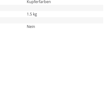
Kupferfarben
1.5 kg
Nein