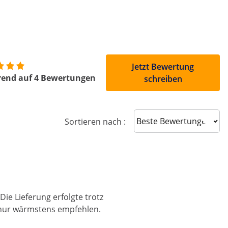
Jetzt Bewertung
rend auf 4 Bewertungen
schreiben
Sort reviews
Sortieren nach :
ie Lieferung erfolgte trotz
s nur wärmstens empfehlen.