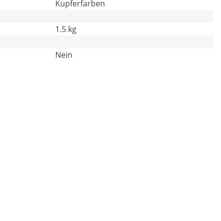
Kupferfarben
1.5 kg
Nein