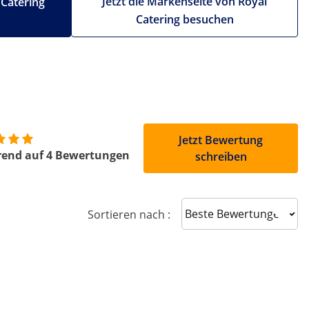
Jetzt die Markenseite von Royal
 Catering
Catering besuchen
Jetzt Bewertung
rend auf 4 Bewertungen
schreiben
Sort reviews
Sortieren nach :