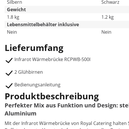
Silbern
Schwarz
Gewicht
1.8 kg
1.2 kg
Lebensmittelbehälter inklusive
Nein
Nein
Lieferumfang
Infrarot Wärmebrücke RCPWB-500I
2 Glühbirnen
Bedienungsanleitung
Produktbeschreibung
Perfekter Mix aus Funktion und Design: s
Aluminium
Mit der Infrarot Wärmebrücke von Royal Catering halten S