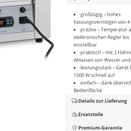
großzügig – hohes
Fassungsvermögen von 4 x
präzise – Temperatur 
elektronischen Regler bis
einstellbar
praktisch – mit 2 Häh
Ablassen von Wasser un
leistungsstark – Gerät 
1500 W schnell auf
einfach – dank übersic
Bedienfläche
Details zur Lieferung
Ersatzteile
Premium-Garantie