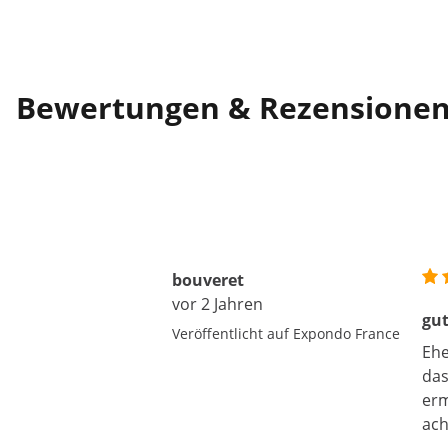
Bewertungen & Rezensione
bouveret
vor 2 Jahren
gut
Veröffentlicht auf Expondo France
Ehe
das
erm
ach