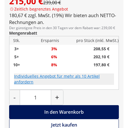
215,00 €
239,00 €
Zeitlich begrenztes Angebot
180,67 € zzgl. MwSt. (19%)
Wir bieten auch NETTO-
Rechnungen an.
Der günstigste Preis in den 30 Tagen vor dem Rabatt war: 239,00 €
Mengenrabatt
Stk.
Ersparnis
pro Stück (inkl. MwSt.)
3+
3%
208,55 €
5+
6%
202,10 €
10+
8%
197,80 €
Individuelles Angebot für mehr als 10 Artikel
anfordern
Menge
-
+
In den Warenkorb
Jetzt kaufen