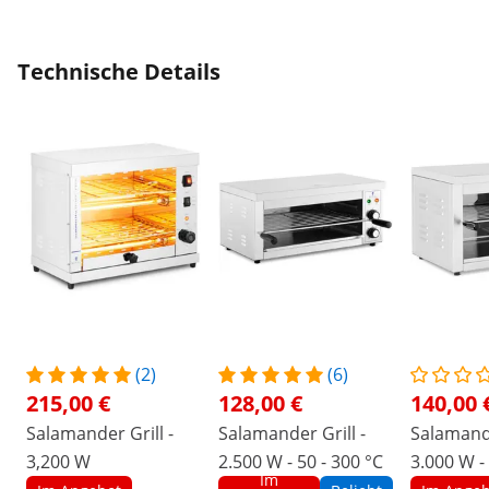
Technische Details
(2)
(6)
215,00 €
128,00 €
140,00 
Salamander Grill -
Salamander Grill -
Salamande
3,200 W
2.500 W - 50 - 300 °C
3.000 W - 
Im