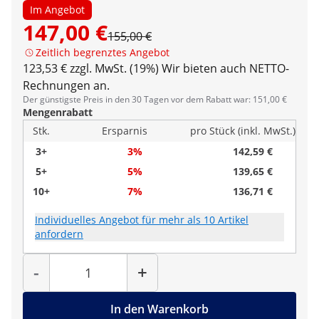
Im Angebot
147,00 €
155,00 €
Zeitlich begrenztes Angebot
123,53 € zzgl. MwSt. (19%)
Wir bieten auch NETTO-
Rechnungen an.
Der günstigste Preis in den 30 Tagen vor dem Rabatt war: 151,00 €
Mengenrabatt
Stk.
Ersparnis
pro Stück (inkl. MwSt.)
3+
3%
142,59 €
5+
5%
139,65 €
10+
7%
136,71 €
Individuelles Angebot für mehr als 10 Artikel
anfordern
Menge
-
+
In den Warenkorb