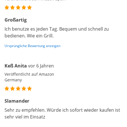
Großartig
Ich benutze es jeden Tag. Bequem und schnell zu
bedienen. Wie ein Grill.
Ursprüngliche Bewertung anzeigen
Keß Anita
vor 6 Jahren
Veröffentlicht auf Amazon
Germany
Slamander
Sehr zu empfehlen. Würde ich sofort wieder kaufen ist
sehr viel im Einsatz