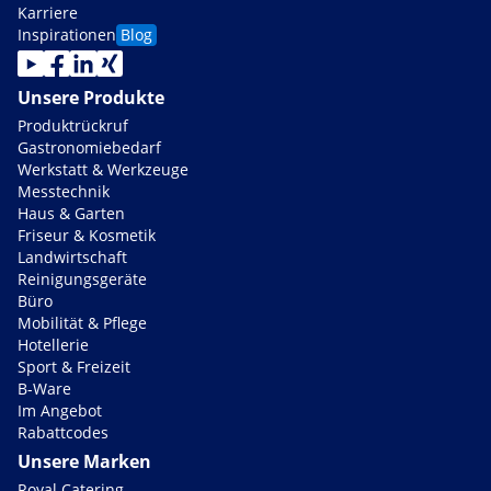
Karriere
Inspirationen
Blog
Unsere Produkte
Produktrückruf
Gastronomiebedarf
Werkstatt & Werkzeuge
Messtechnik
Haus & Garten
Friseur & Kosmetik
Landwirtschaft
Reinigungsgeräte
Büro
Mobilität & Pflege
Hotellerie
Sport & Freizeit
B-Ware
Im Angebot
Rabattcodes
Unsere Marken
Royal Catering