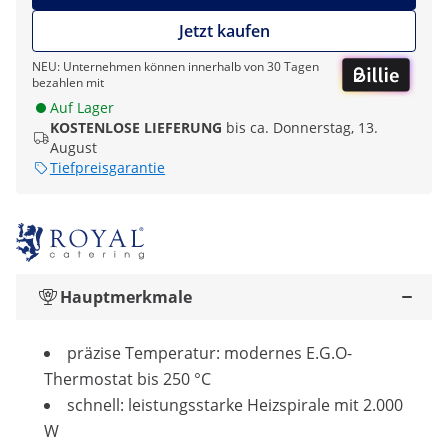
Jetzt kaufen
NEU: Unternehmen können innerhalb von 30 Tagen
bezahlen mit
Auf Lager
KOSTENLOSE LIEFERUNG
bis ca. Donnerstag, 13.
August
Tiefpreisgarantie
Hauptmerkmale
präzise Temperatur: modernes E.G.O-
Thermostat bis 250 °C
schnell: leistungsstarke Heizspirale mit 2.000
W