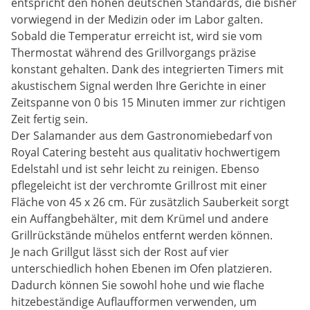
entspricht den hohen deutschen Standards, die bisher
vorwiegend in der Medizin oder im Labor galten.
Sobald die Temperatur erreicht ist, wird sie vom
Thermostat während des Grillvorgangs präzise
konstant gehalten. Dank des integrierten Timers mit
akustischem Signal werden Ihre Gerichte in einer
Zeitspanne von 0 bis 15 Minuten immer zur richtigen
Zeit fertig sein.
Der Salamander aus dem Gastronomiebedarf von
Royal Catering besteht aus qualitativ hochwertigem
Edelstahl und ist sehr leicht zu reinigen. Ebenso
pflegeleicht ist der verchromte Grillrost mit einer
Fläche von 45 x 26 cm. Für zusätzlich Sauberkeit sorgt
ein Auffangbehälter, mit dem Krümel und andere
Grillrückstände mühelos entfernt werden können.
Je nach Grillgut lässt sich der Rost auf vier
unterschiedlich hohen Ebenen im Ofen platzieren.
Dadurch können Sie sowohl hohe und wie flache
hitzebeständige Auflaufformen verwenden, um