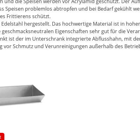
isch und die Speisen werden vor Acrylamid geschützt. Der Au
dass Speisen problemlos abtropfen und bei Bedarf gekühlt 
s Frittierens schützt.
Edelstahl hergestellt. Das hochwertige Material ist in hoh
 geschmacksneutralen Eigenschaften sehr gut für die Verar
unkt ist der im Unterschrank integrierte Abflusshahn, mit d
ung vor Schmutz und Verunreinigungen außerhalb des Betrie
t