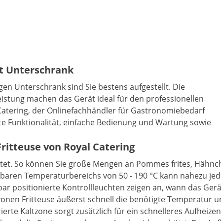
it Unterschrank
n Unterschrank sind Sie bestens aufgestellt. Die
Leistung machen das Gerät ideal für den professionellen
 Catering, der Onlinefachhändler für Gastronomiebedarf
te Funktionalität, einfache Bedienung und Wartung sowie
ritteuse von Royal Catering
tattet. So können Sie große Mengen an Pommes frites, Hähn
lbaren Temperaturbereichs von 50 - 190 °C kann nahezu jedes
ar positionierte Kontrollleuchten zeigen an, wann das Gerä
altzonen Fritteuse äußerst schnell die benötigte Temperatu
grierte Kaltzone sorgt zusätzlich für ein schnelleres Aufhe