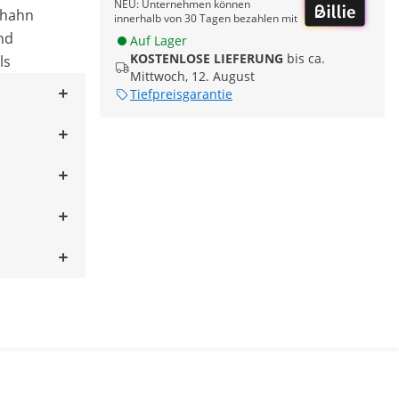
NEU: Unternehmen können
shahn
innerhalb von 30 Tagen bezahlen mit
nd
Auf Lager
KOSTENLOSE LIEFERUNG
bis ca.
ls
Mittwoch, 12. August
Tiefpreisgarantie