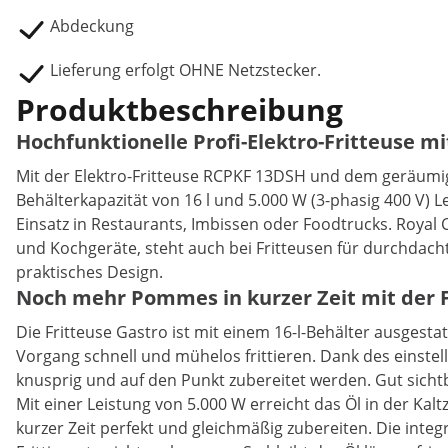
Abdeckung
Lieferung erfolgt OHNE Netzstecker.
Produktbeschreibung
Hochfunktionelle Profi-Elektro-Fritteuse m
Mit der Elektro-Fritteuse RCPKF 13DSH und dem geräumige
Behälterkapazität von 16 l und 5.000 W (3-phasig 400 V) 
Einsatz in Restaurants, Imbissen oder Foodtrucks. Royal
und Kochgeräte, steht auch bei Fritteusen für durchdach
praktisches Design.
Noch mehr Pommes in kurzer Zeit mit der F
Die Fritteuse Gastro ist mit einem 16-l-Behälter ausges
Vorgang schnell und mühelos frittieren. Dank des einstel
knusprig und auf den Punkt zubereitet werden. Gut sichtb
Mit einer Leistung von 5.000 W erreicht das Öl in der K
kurzer Zeit perfekt und gleichmäßig zubereiten. Die inte