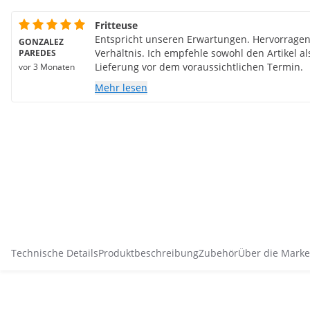
Fritteuse
Entspricht unseren Erwartungen. Hervorragen
GONZALEZ
Verhältnis. Ich empfehle sowohl den Artikel al
PAREDES
Lieferung vor dem voraussichtlichen Termin.
vor 3 Monaten
Mehr lesen
Technische Details
Produktbeschreibung
Zubehör
Über die Marke