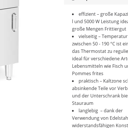
effizient – große Kapaz
l und 5000 W Leistung idea
große Mengen Frittiergut
vielseitig – Temperatu
zwischen 50 - 190 °C ist e
das Thermostat zu reguli
ideal für verschiedene Ar
Lebensmitteln wie Fisch 
Pommes frites
praktisch – Kaltzone sc
absinkende Teile vor Ver
und der Unterschrank bie
Stauraum
langlebig – dank der
Verwendung von Edelstah
widerstandsfähigen Konst