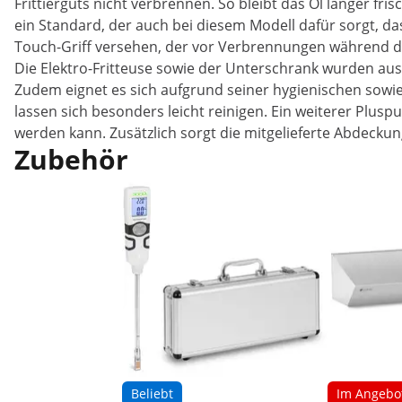
Frittierguts nicht verbrennen. So bleibt das Öl länger fr
ein Standard, der auch bei diesem Modell dafür sorgt, 
Touch-Griff versehen, der vor Verbrennungen während de
Die Elektro-Fritteuse sowie der Unterschrank wurden aus 
Zudem eignet es sich aufgrund seiner hygienischen sowie
lassen sich besonders leicht reinigen. Ein weiterer Plusp
werden kann. Zusätzlich sorgt die mitgelieferte Abdeck
Zubehör
Beliebt
Im Angebo