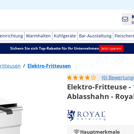
B
einrichtung
Warmhalten
Kühlgeräte
Bar-Ausstattung
Fleischer
Sichern Sie sich Top-Rabatte für Ihr Unternehmen
Jetzt sparen
ritteusen
/
Elektro-Fritteusen
(6) Bewertung
Elektro-Fritteuse -
Ablasshahn - Royal
Hauptmerkmale