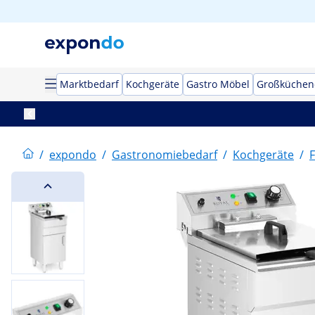
Marktbedarf
Kochgeräte
Gastro Möbel
Großküchen
/
expondo
/
Gastronomiebedarf
/
Kochgeräte
/
F