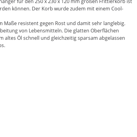
fhänger für den 250 x 230 x 120 mm großen Frittierkorb ist
werden können. Der Korb wurde zudem mit einem Cool-
em Maße resistent gegen Rost und damit sehr langlebig.
beitung von Lebensmitteln. Die glatten Oberflächen
em altes Öl schnell und gleichzeitig sparsam abgelassen
bs.