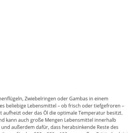
chenflügeln, Zwiebelringen oder Gambas in einem
 beliebige Lebensmittel – ob frisch oder tiefgefroren –
t aufheizt oder das Öl die optimale Temperatur besitzt.
r und kann auch große Mengen Lebensmittel innerhalb
izen und außerdem dafür, dass herabsinkende Reste des