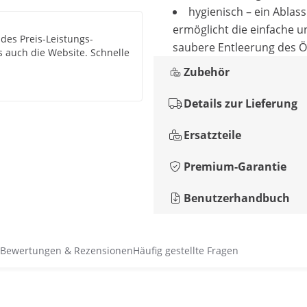
hygienisch – ein Ablas
ermöglicht die einfache u
des Preis-Leistungs-
saubere Entleerung des Ö
s auch die Website. Schnelle
Zubehör
Details zur Lieferung
Ersatzteile
Premium-Garantie
Benutzerhandbuch
Bewertungen & Rezensionen
Häufig gestellte Fragen