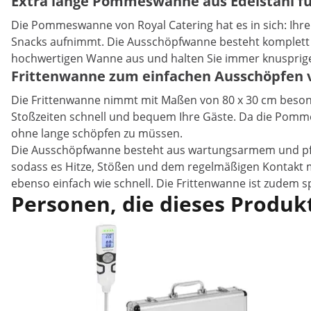
Extra lange Pommeswanne aus Edelstahl für
Die Pommeswanne von Royal Catering hat es in sich: Ihre 
Snacks aufnimmt. Die Ausschöpfwanne besteht komplett au
hochwertigen Wanne aus und halten Sie immer knusprig
Frittenwanne zum einfachen Ausschöpfen v
Die Frittenwanne nimmt mit Maßen von 80 x 30 cm besonde
Stoßzeiten schnell und bequem Ihre Gäste. Da die Pomm
ohne lange schöpfen zu müssen.
Die Ausschöpfwanne besteht aus wartungsarmem und pflege
sodass es Hitze, Stößen und dem regelmäßigen Kontakt mi
ebenso einfach wie schnell. Die Frittenwanne ist zudem 
Personen, die dieses Produkt