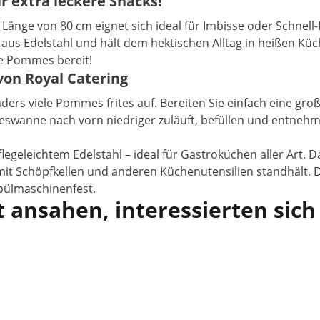
 extra leckere Snacks!
Länge von 80 cm eignet sich ideal für Imbisse oder Schnell
s Edelstahl und hält dem hektischen Alltag in heißen Küch
e Pommes bereit!
on Royal Catering
rs viele Pommes frites auf. Bereiten Sie einfach eine groß
eswanne nach vorn niedriger zuläuft, befüllen und entneh
leichtem Edelstahl – ideal für Gastroküchen aller Art. Das
t Schöpfkellen und anderen Küchenutensilien standhält. Di
spülmaschinenfest.
 ansahen, interessierten sich