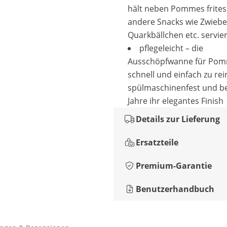
hält neben Pommes frites
andere Snacks wie Zwiebel
Quarkbällchen etc. servie
pflegeleicht – die
Ausschöpfwanne für Pom
schnell und einfach zu rei
spülmaschinenfest und be
Jahre ihr elegantes Finish
Details zur Lieferung
Ersatzteile
Premium-Garantie
Benutzerhandbuch