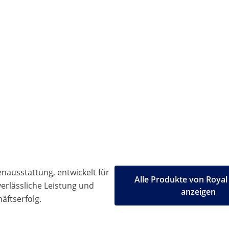
ausstattung, entwickelt für
Alle Produkte von Royal
 verlässliche Leistung und
anzeigen
äftserfolg.