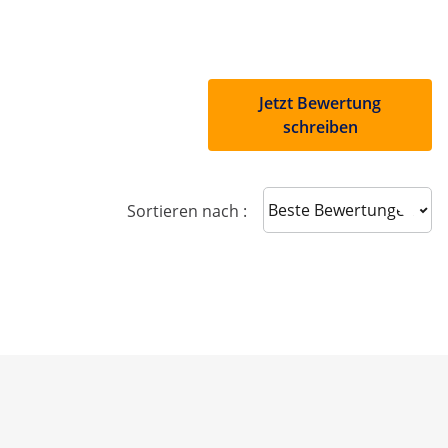
Jetzt Bewertung
schreiben
Sort reviews
Sortieren nach :