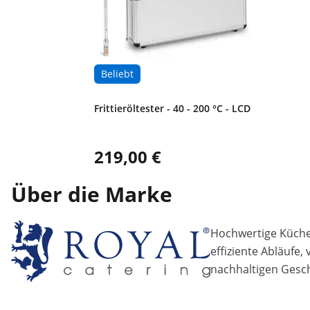
Beliebt
Frittieröltester - 40 - 200 °C - LCD
219,00 €
Über die Marke
Hochwertige Küchen
effiziente Abläufe,
nachhaltigen Gesch