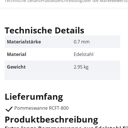
Technische Details
Produktbeschreibung
Über die Marke
Bewertu
Technische Details
Materialstärke
0.7 mm
Material
Edelstahl
Gewicht
2.95 kg
Lieferumfang
Pommeswanne RCFT-800
Produktbeschreibung