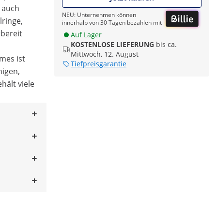
 auch
NEU: Unternehmen können
ringe,
innerhalb von 30 Tagen bezahlen mit
rbereit
Auf Lager
KOSTENLOSE LIEFERUNG
bis ca.
Mittwoch, 12. August
mes ist
Tiefpreisgarantie
nigen,
hält viele