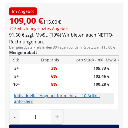
Im Angebot
109,00 €
115,00 €
Zeitlich begrenztes Angebot
91,60 € zzgl. MwSt. (19%)
Wir bieten auch NETTO-
Rechnungen an.
Der günstigste Preis in den 30 Tagen vor dem Rabatt war: 115,00 €
Mengenrabatt
Stk.
Ersparnis
pro Stück (inkl. MwSt.)
3+
3%
105,73 €
5+
6%
102,46 €
10+
8%
100,28 €
Individuelles Angebot für mehr als 10 Artikel
anfordern
Menge
-
+