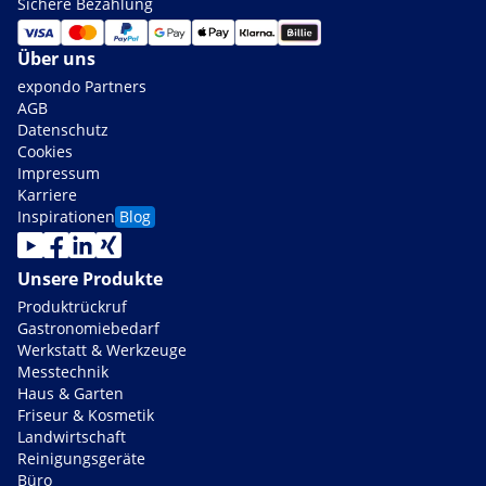
Sichere Bezahlung
Über uns
expondo Partners
AGB
Datenschutz
Cookies
Impressum
Karriere
Inspirationen
Blog
Unsere Produkte
Produktrückruf
Gastronomiebedarf
Werkstatt & Werkzeuge
Messtechnik
Haus & Garten
Friseur & Kosmetik
Landwirtschaft
Reinigungsgeräte
Büro