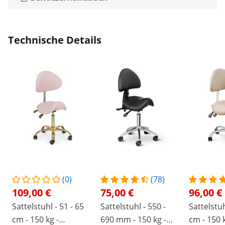
Technische Details
(0)
(78)
109,00 €
75,00 €
96,00 €
Sattelstuhl - 51 - 65
Sattelstuhl - 550 -
Sattelstuh
cm - 150 kg -
690 mm - 150 kg -
cm - 150 