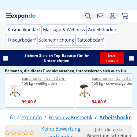
Kosmetikbedarf
Massage & Wellness
Arbeitshocker
Friseurbedarf
Saloneinrichtung
Tattoobedarf
Sichern Sie sich Top-Rabatte für Ihr
Jetzt
Unternehmen
sparen
Personen, die dieses Produkt ansahen, interessierten sich auch für
Sattelhocker - 55 - 70 cm -
Sattelhocker - 55 - 70 cm -
150 kg - weiß/golden
150 kg - schwarz/golden
99,00 €
94,00 €
/
expondo
/
Friseur & Kosmetik
/
Arbeitshocker
Keine Bewertung
Jetzt die erste
Bewertung schreiben
vorhanden