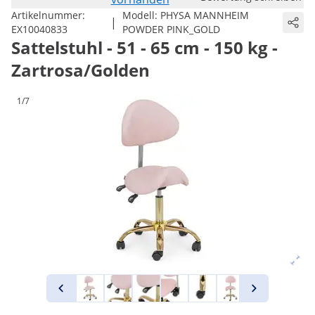
Artikelnummer:
Modell:
PHYSA MANNHEIM
|
EX10040833
POWDER PINK_GOLD
Sattelstuhl - 51 - 65 cm - 150 kg -
Zartrosa/Golden
1/7