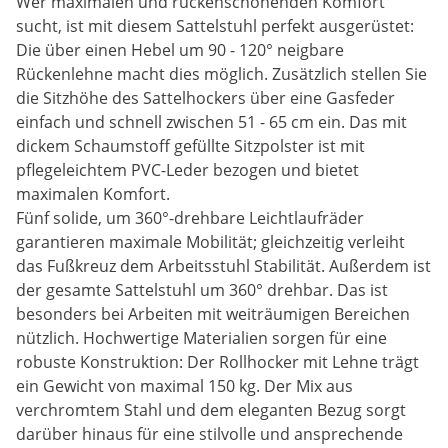
Wer maximalen und rückenschonenden Komfort
sucht, ist mit diesem Sattelstuhl perfekt ausgerüstet:
Die über einen Hebel um 90 - 120° neigbare
Rückenlehne macht dies möglich. Zusätzlich stellen Sie
die Sitzhöhe des Sattelhockers über eine Gasfeder
einfach und schnell zwischen 51 - 65 cm ein. Das mit
dickem Schaumstoff gefüllte Sitzpolster ist mit
pflegeleichtem PVC-Leder bezogen und bietet
maximalen Komfort.
Fünf solide, um 360°-drehbare Leichtlaufräder
garantieren maximale Mobilität; gleichzeitig verleiht
das Fußkreuz dem Arbeitsstuhl Stabilität. Außerdem ist
der gesamte Sattelstuhl um 360° drehbar. Das ist
besonders bei Arbeiten mit weiträumigen Bereichen
nützlich. Hochwertige Materialien sorgen für eine
robuste Konstruktion: Der Rollhocker mit Lehne trägt
ein Gewicht von maximal 150 kg. Der Mix aus
verchromtem Stahl und dem eleganten Bezug sorgt
darüber hinaus für eine stilvolle und ansprechende