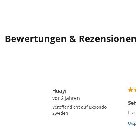
Bewertungen & Rezensione
Huayi
vor 2 Jahren
Seh
Veröffentlicht auf Expondo
Das
Sweden
Ursp