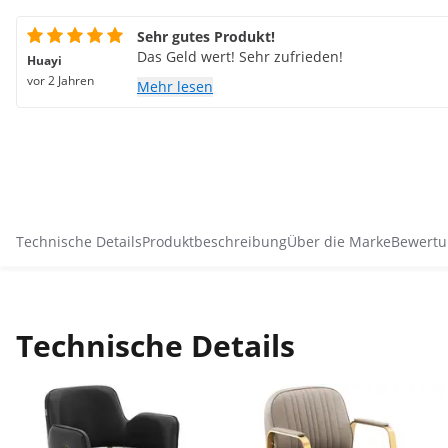
Sehr gutes Produkt!
Das Geld wert! Sehr zufrieden!
Huayi
vor 2 Jahren
Mehr lesen
Technische Details
Produktbeschreibung
Über die Marke
Bewertu
Technische Details