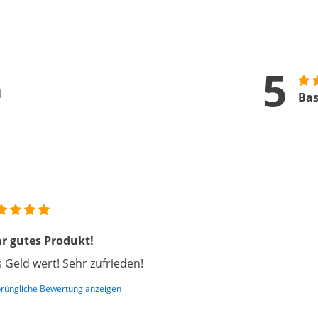
5
n
Bas
r gutes Produkt!
 Geld wert! Sehr zufrieden!
rüngliche Bewertung anzeigen