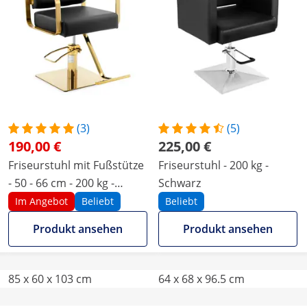
(3)
(5)
190,00 €
225,00 €
Friseurstuhl mit Fußstütze
Friseurstuhl - 200 kg -
- 50 - 66 cm - 200 kg -
Schwarz
Schwarz, Golden
Im Angebot
Beliebt
Beliebt
Produkt ansehen
Produkt ansehen
85 x 60 x 103 cm
64 x 68 x 96.5 cm