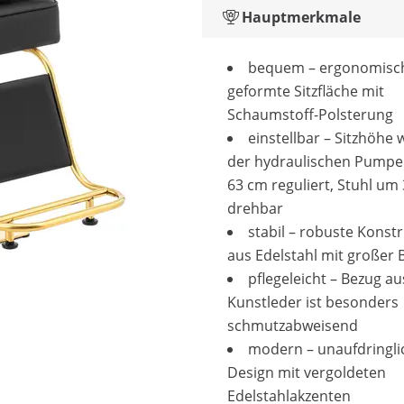
Hauptmerkmale
bequem – ergonomisc
geformte Sitzfläche mit
Schaumstoff-Polsterung
einstellbar – Sitzhöhe 
der hydraulischen Pumpe 
63 cm reguliert, Stuhl um
drehbar
stabil – robuste Konst
aus Edelstahl mit großer 
pflegeleicht – Bezug au
Kunstleder ist besonders
schmutzabweisend
modern – unaufdringli
Design mit vergoldeten
Edelstahlakzenten