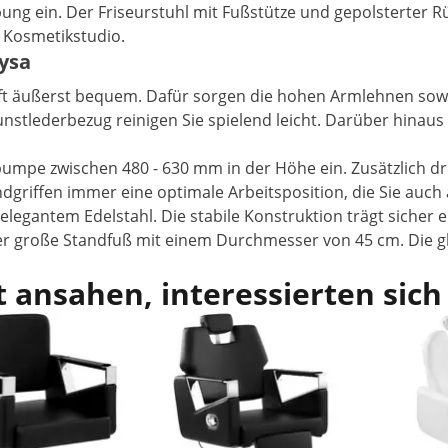
ung ein. Der Friseurstuhl mit Fußstütze und gepolsterter 
r Kosmetikstudio.
ysa
ft äußerst bequem. Dafür sorgen die hohen Armlehnen sowi
Kunstlederbezug reinigen Sie spielend leicht. Darüber hina
pumpe zwischen 480 - 630 mm in der Höhe ein. Zusätzlich dre
dgriffen immer eine optimale Arbeitsposition, die Sie auch
legantem Edelstahl. Die stabile Konstruktion trägt sicher e
 der große Standfuß mit einem Durchmesser von 45 cm. Die gl
 ansahen, interessierten sich