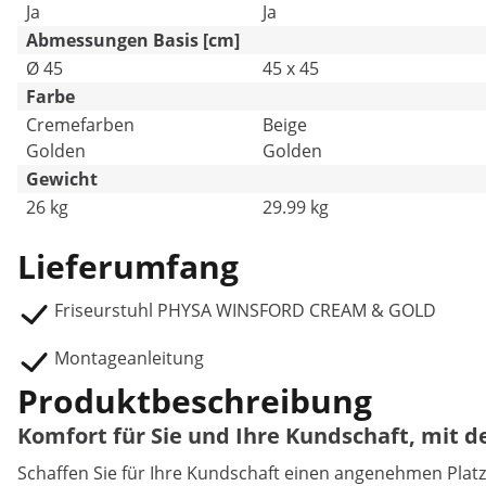
Ja
Ja
Abmessungen Basis [cm]
Ø 45
45 x 45
Farbe
Creme­far­ben
Beige
Golden
Golden
Gewicht
26 kg
29.99 kg
Lieferumfang
Friseurstuhl PHYSA WINSFORD CREAM & GOLD
Montageanleitung
Produktbeschreibung
Komfort für Sie und Ihre Kundschaft, mit 
Schaffen Sie für Ihre Kundschaft einen angenehmen Platz