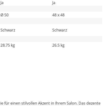
Ja
Ja
Ø 50
48 x 48
Schwarz
Schwarz
28.75 kg
26.5 kg
 für einen stilvollen Akzent in Ihrem Salon. Das dezente