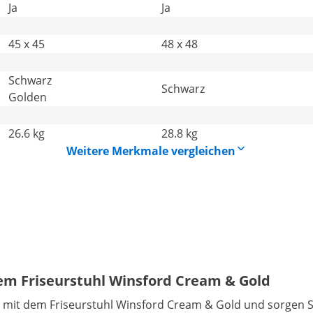
Ja
Ja
45 x 45
48 x 48
Schwarz
Schwarz
Golden
26.6 kg
28.8 kg
Weitere Merkmale vergleichen
dem Friseurstuhl Winsford Cream & Gold
 mit dem Friseurstuhl Winsford Cream & Gold und sorgen Sie