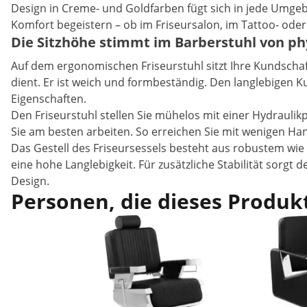
Design in Creme- und Goldfarben fügt sich in jede Umgeb
Komfort begeistern – ob im Friseursalon, im Tattoo- ode
Die Sitzhöhe stimmt im Barberstuhl von ph
Auf dem ergonomischen Friseurstuhl sitzt Ihre Kundscha
dient. Er ist weich und formbeständig. Den langlebigen 
Eigenschaften.
Den Friseurstuhl stellen Sie mühelos mit einer Hydraulik
Sie am besten arbeiten. So erreichen Sie mit wenigen Han
Das Gestell des Friseursessels besteht aus robustem wie e
eine hohe Langlebigkeit. Für zusätzliche Stabilität sorgt
Design.
Personen, die dieses Produkt