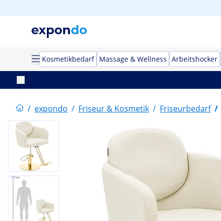
Kosmetikbedarf
Massage & Wellness
Arbeitshocker
/
expondo
/
Friseur & Kosmetik
/
Friseurbedarf
/