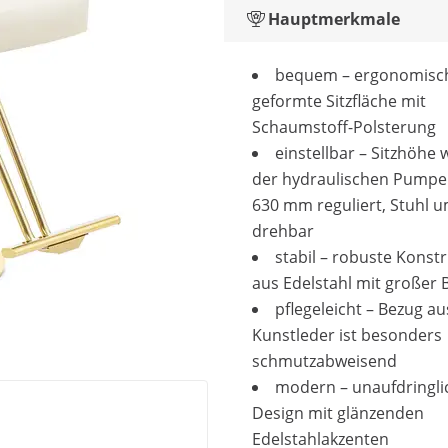
Hauptmerkmale
bequem – ergonomisc
geformte Sitzfläche mit
Schaumstoff-Polsterung
einstellbar – Sitzhöhe 
der hydraulischen Pumpe 
630 mm reguliert, Stuhl 
drehbar
stabil – robuste Konst
aus Edelstahl mit großer 
pflegeleicht – Bezug au
Kunstleder ist besonders
schmutzabweisend
modern – unaufdringli
Design mit glänzenden
Edelstahlakzenten