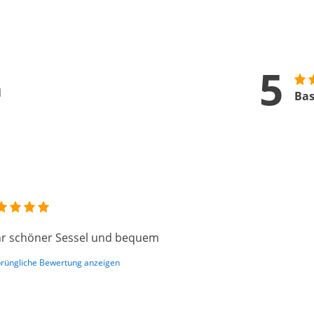
5
n
Bas
r schöner Sessel und bequem
rüngliche Bewertung anzeigen