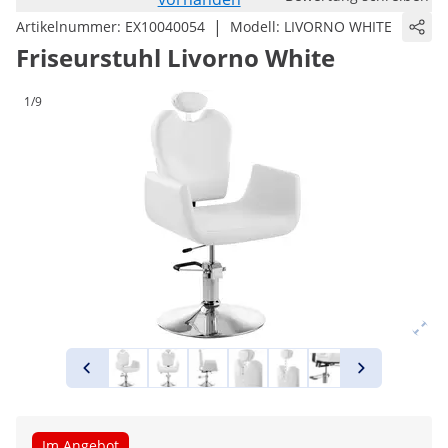
|
Artikelnummer:
EX10040054
Modell:
LIVORNO WHITE
Friseurstuhl Livorno White
1/9
Im Angebot