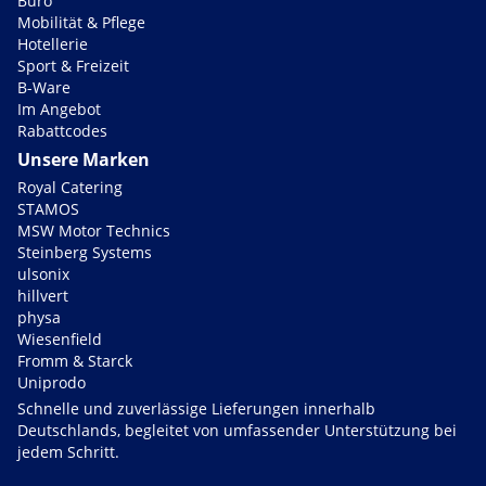
Büro
Mobilität & Pflege
Hotellerie
Sport & Freizeit
B-Ware
Im Angebot
Rabattcodes
Unsere Marken
Royal Catering
STAMOS
MSW Motor Technics
Steinberg Systems
ulsonix
hillvert
physa
Wiesenfield
Fromm & Starck
Uniprodo
Schnelle und zuverlässige Lieferungen innerhalb
Deutschlands, begleitet von umfassender Unterstützung bei
jedem Schritt.