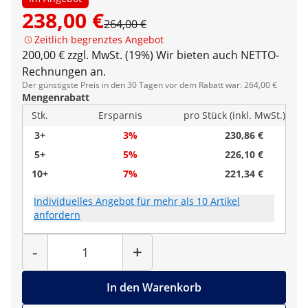
238,00 €
264,00 €
Zeitlich begrenztes Angebot
200,00 € zzgl. MwSt. (19%)
Wir bieten auch NETTO-
Rechnungen an.
Der günstigste Preis in den 30 Tagen vor dem Rabatt war: 264,00 €
Mengenrabatt
Stk.
Ersparnis
pro Stück (inkl. MwSt.)
3+
3%
230,86 €
5+
5%
226,10 €
10+
7%
221,34 €
Individuelles Angebot für mehr als 10 Artikel
anfordern
Menge
-
+
In den Warenkorb