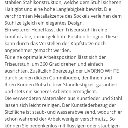
stabilen Stahlkonstruktion, welche dem Stuhl sicheren
Halt gibt und eine hohe Langlebigkeit bewirkt. Die
verchromten Metallakzente des Sockels verleihen dem
Stuhl zeitgleich ein elegantes Design.
Ein weiterer Hebel lässt den Friseurstuhl in eine
komfortable, zurückgelehnte Position bringen. Diese
kann durch das Verstellen der Kopfstütze noch
angenehmer gemacht werden.
Für eine optimale Arbeitsposition lässt sich der
Friseurstuhl um 360 Grad drehen und einfach
ausrichten. Zusätzlich überzeugt der LIVORNO WHITE
durch seinen dicken Gummiboden, der Ihnen und
Ihren Kunden Rutsch- bzw. Standfestigkeit garantiert
und stets ein sicheres Arbeiten ermöglicht.
Die verwendeten Materialien aus Kunstleder und Stahl
lassen sich leicht reinigen. Der Kunstlederbezug der
Sitzfläche ist staub- und wasserabweisend, wodurch er
schon während der Arbeit weniger verschmutzt. So
können Sie bedenkenlos mit flüssigen oder staubigen