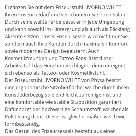
Ergänzen Sie mit dem Friseurstuhl LIVORNO WHITE
Ihren Friseurbedarf und verschönern Sie Ihren Salon.
Durch seine weiße Farbe passt er in jede Umgebung
und kann sowohl im Hintergrund als auch als Blickfang
Akzente setzen. Unser Friseursessel wird nicht nur Sie,
sondern auch Ihre Kunden durch maximalen Komfort
sowie modernes Design begeistern. Auch
Kosmetikfreunden und Tattoo-Fans lässt dieser
Arbeitsstuhl das Herz höherschlagen, denn er eignet
sich ebenso als Tattoo- oder Kosmetikstuhl.
Der Friseurstuhl LIVORNO WHITE von Physa besitzt
eine ergonomische Sitzoberfläche, welche durch ihren
Kunstlederbezug spielend leicht zu reinigen ist und
eine komfortable wie stabile Sitzposition garantiert.
Dafür sorgt der hochwertige Schaumstoff, welcher als
Polsterung dient. Dieser ist gleichermaßen weich wie
formbeständig.
Das Gestell des Friseursessels besteht aus einer