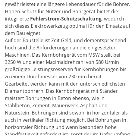
gewährleistet eine längere Lebensdauer für die Bohrer.
Hohen Schutz für Nutzer und Bohrgerät bietet die
integrierte
Fehlerstrom-Schutzschaltung
, wodurch
sich dieses Elektrowerkzeug optimal für den Einsatz auf
dem Bau eignet.
Auf der Baustelle ist Zeit Geld, und dementsprechend
hoch sind die Anforderungen an die eingesetzten
Maschinen. Das Kernbohrgerät vom MSW stellt bei
3250 W und einer Maximaldrehzahl von 580 U/min
großzügige Leistungsreserven für Kernbohrungen bis
zu einem Durchmesser von 230 mm bereit.
Gearbeitet werden kann mit den unterschiedlichsten
Diamantbohrern. Das Kernbohrgerät mit Ständer
meistert Bohrungen in Beton ebenso, wie in
Stahlbeton, Zement, Mauerwerk, Asphalt und
Naturstein. Bohrungen sind sowohl in horizontaler als
auch in vertikaler Richtung möglich. Bei Bohrungen in
horizontaler Richtung und wenn besonders hohe
Standfestigkeit gefordert ist, sorgt der im Lieferumfang