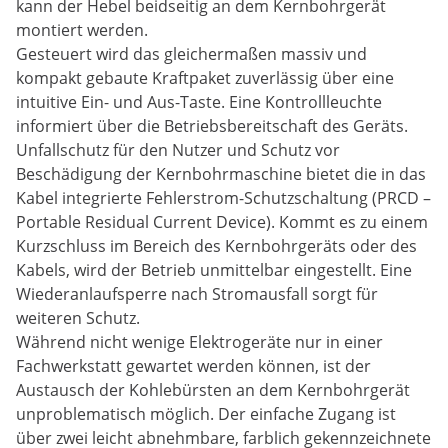
kann der Hebel beidseitig an dem Kernbohrgerät
montiert werden.
Gesteuert wird das gleichermaßen massiv und
kompakt gebaute Kraftpaket zuverlässig über eine
intuitive Ein- und Aus-Taste. Eine Kontrollleuchte
informiert über die Betriebsbereitschaft des Geräts.
Unfallschutz für den Nutzer und Schutz vor
Beschädigung der Kernbohrmaschine bietet die in das
Kabel integrierte Fehlerstrom-Schutzschaltung (PRCD –
Portable Residual Current Device). Kommt es zu einem
Kurzschluss im Bereich des Kernbohrgeräts oder des
Kabels, wird der Betrieb unmittelbar eingestellt. Eine
Wiederanlaufsperre nach Stromausfall sorgt für
weiteren Schutz.
Während nicht wenige Elektrogeräte nur in einer
Fachwerkstatt gewartet werden können, ist der
Austausch der Kohlebürsten an dem Kernbohrgerät
unproblematisch möglich. Der einfache Zugang ist
über zwei leicht abnehmbare, farblich gekennzeichnete