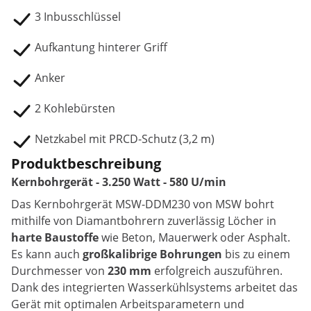
3 Inbusschlüssel
Aufkantung hinterer Griff
Anker
2 Kohlebürsten
Netzkabel mit PRCD-Schutz (3,2 m)
Produktbeschreibung
Kernbohrgerät - 3.250 Watt - 580 U/min
Das Kernbohrgerät MSW-DDM230 von MSW bohrt
mithilfe von Diamantbohrern zuverlässig Löcher in
harte Baustoffe
wie Beton, Mauerwerk oder Asphalt.
Es kann auch
großkalibrige Bohrungen
bis zu einem
Durchmesser von
230 mm
erfolgreich auszuführen.
Dank des integrierten Wasserkühlsystems arbeitet das
Gerät mit optimalen Arbeitsparametern und