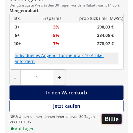
Der günstigste Preis in den 30 Tagen vor dem Rabatt war: 314,00 €
Mengenrabatt
Stk.
Ersparnis
pro Stück (inkl. MwSt.)
3+
3%
290,03 €
5+
5%
284,05 €
10+
7%
278,07 €
Individuelles Angebot für mehr als 10 Artikel
anfordern
Menge
-
+
In den Warenkorb
Jetzt kaufen
NEU: Unternehmen können innerhalb von 30 Tagen
bezahlen mit
Auf Lager