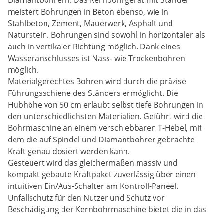
Diamantbohrern. Das Kernbohrgerät mit Ständer
meistert Bohrungen in Beton ebenso, wie in
Stahlbeton, Zement, Mauerwerk, Asphalt und
Naturstein. Bohrungen sind sowohl in horizontaler als
auch in vertikaler Richtung möglich. Dank eines
Wasseranschlusses ist Nass- wie Trockenbohren
möglich.
Materialgerechtes Bohren wird durch die präzise
Führungsschiene des Ständers ermöglicht. Die
Hubhöhe von 50 cm erlaubt selbst tiefe Bohrungen in
den unterschiedlichsten Materialien. Geführt wird die
Bohrmaschine an einem verschiebbaren T-Hebel, mit
dem die auf Spindel und Diamantbohrer gebrachte
Kraft genau dosiert werden kann.
Gesteuert wird das gleichermaßen massiv und
kompakt gebaute Kraftpaket zuverlässig über einen
intuitiven Ein/Aus-Schalter am Kontroll-Paneel.
Unfallschutz für den Nutzer und Schutz vor
Beschädigung der Kernbohrmaschine bietet die in das