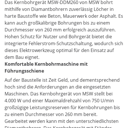
Das Kernbohrgerät MSW-DDM260 von MSW bohrt
mithilfe von Diamantbohrern zuverlässig Löcher in
harte Baustoffe wie Beton, Mauerwerk oder Asphalt. Es
kann auch großkalibrige Bohrungen bis zu einem
Durchmesser von 260 mm erfolgreich auszuführen.
Hohen Schutz für Nutzer und Bohrgerät bietet die
integrierte Fehlerstrom-Schutzschaltung, wodurch sich
dieses Elektrowerkzeug optimal für den Einsatz auf
dem Bau eignet.
Komfortable Kernbohrmaschine mit
Führungsschiene
Auf der Baustelle ist Zeit Geld, und dementsprechend
hoch sind die Anforderungen an die eingesetzten
Maschinen. Das Kernbohrgerät von MSW stellt bei
4.000 W und einer Maximaldrehzahl von 750 U/min
großzügige Leistungsreserven für Kernbohrungen bis
zu einem Durchmesser von 260 mm bereit.
Gearbeitet werden kann mit den unterschiedlichsten