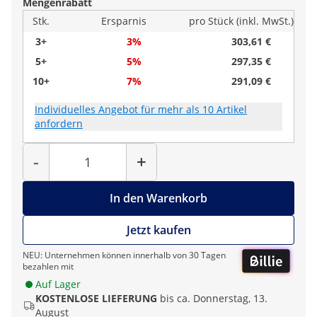
Mengenrabatt
Stk.
Ersparnis
pro Stück (inkl. MwSt.)
3+
3%
303,61 €
5+
5%
297,35 €
10+
7%
291,09 €
Individuelles Angebot für mehr als 10 Artikel
anfordern
Menge
-
+
In den Warenkorb
Jetzt kaufen
NEU: Unternehmen können innerhalb von 30 Tagen
bezahlen mit
Auf Lager
KOSTENLOSE LIEFERUNG
bis ca. Donnerstag, 13.
August