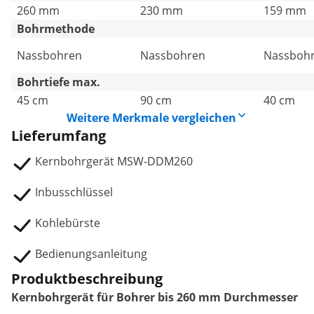
260 mm
230 mm
159 mm
Bohrmethode
Nassbohren
Nassbohren
Nassboh
Bohrtiefe max.
45 cm
90 cm
40 cm
Weitere Merkmale vergleichen
Lieferumfang
Kernbohrgerät MSW-DDM260
Inbusschlüssel
Kohlebürste
Bedienungsanleitung
Produktbeschreibung
Kernbohrgerät für Bohrer bis 260 mm Durchmesser