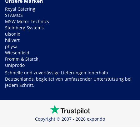
Unsere Marken
Royal Catering
STAMOS
MSW Motor Technics
Steinberg Systems
ulsonix
hillvert
physa
Wiesenfield
Fromm & Starck
Uniprodo
Schnelle und zuverlässige Lieferungen innerhalb
Deutschlands, begleitet von umfassender Unterstützung bei
jedem Schritt.
Copyright © 2007 - 2026 expondo