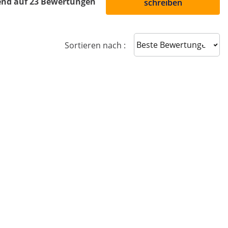
end auf 23 Bewertungen
schreiben
Sort reviews
Sortieren nach :