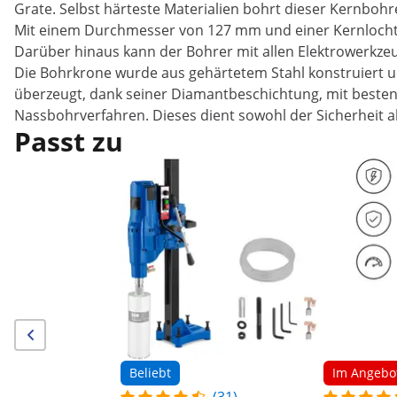
Grate. Selbst härteste Materialien bohrt dieser Kernbohre
Mit einem Durchmesser von 127 mm und einer Kernlochti
Darüber hinaus kann der Bohrer mit allen Elektrowerkze
Die Bohrkrone wurde aus gehärtetem Stahl konstruiert un
überzeugt, dank seiner Diamantbeschichtung, mit besten
Nassbohrverfahren. Dieses dient sowohl der Sicherheit a
Passt zu
Beliebt
Im Angebo