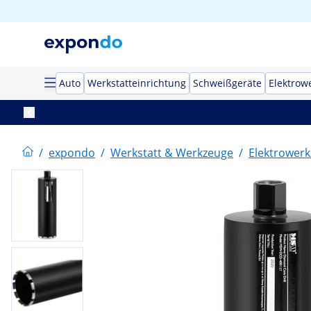
Auto
Werkstatteinrichtung
Schweißgeräte
Elektrow
/
expondo
/
Werkstatt & Werkzeuge
/
Elektrower