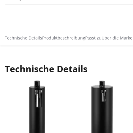
Technische Details
Produktbeschreibung
Passt zu
Über die Marke
Technische Details