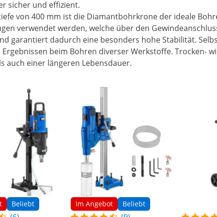
r sicher und effizient.
efe von 400 mm ist die Diamantbohrkrone der ideale Bohr
ugen verwendet werden, welche über den Gewindeanschluss 
d garantiert dadurch eine besonders hohe Stabilität. Selb
 Ergebnissen beim Bohren diverser Werkstoffe. Trocken- wi
ls auch einer längeren Lebensdauer.
t
Beliebt
Im Angebot
Beliebt