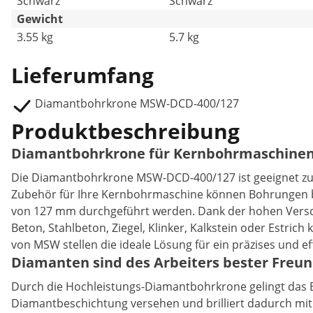
Schwarz
Schwarz
Gewicht
3.55 kg
5.7 kg
Lieferumfang
Diamantbohrkrone MSW-DCD-400/127
Produktbeschreibung
Diamantbohrkrone für Kernbohrmaschine
Die Diamantbohrkrone MSW-DCD-400/127 ist geeignet z
Zubehör für Ihre Kernbohrmaschine können Bohrungen b
von 127 mm durchgeführt werden. Dank der hohen Verschl
Beton, Stahlbeton, Ziegel, Klinker, Kalkstein oder Estric
von MSW stellen die ideale Lösung für ein präzises und ef
Diamanten sind des Arbeiters bester Freu
Durch die Hochleistungs-Diamantbohrkrone gelingt das B
Diamantbeschichtung versehen und brilliert dadurch mit