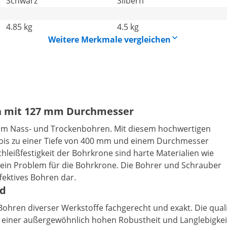
Schwarz
Silbern
4.85 kg
4.5 kg
Weitere Merkmale vergleichen
n mit 127 mm Durchmesser
um Nass- und Trockenbohren. Mit diesem hochwertigen
is zu einer Tiefe von 400 mm und einem Durchmesser
eißfestigkeit der Bohrkrone sind harte Materialien wie
h kein Problem für die Bohrkrone. Die Bohrer und Schrauber
fektives Bohren dar.
nd
ohren diverser Werkstoffe fachgerecht und exakt. Die qual
 einer außergewöhnlich hohen Robustheit und Langlebigkei