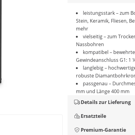
leistungsstark – zum 
Stein, Keramik, Fliesen, B
mehr
vielseitig – zum Trocke
Nassbohren
kompatibel – bewehrte
Gewindeanschluss G1: 1 
langlebig – hochwertig
robuste Diamantbohrkro
passgenau – Durchmes
mm und Länge 400 mm
Details zur Lieferung
Ersatzteile
Premium-Garantie