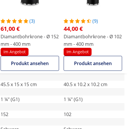
(3)
(9)
61,00 €
44,00 €
Diamantbohrkrone - Ø 152
Diamantbohrkrone - Ø 102
mm - 400 mm
mm - 400 mm
Im Angebot
Im Angebot
Produkt ansehen
Produkt ansehen
45.5 x 15 x 15 cm
40.5 x 10.2 x 10.2 cm
1 ¼" (G1)
1 ¼" (G1)
152
102