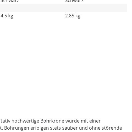
Schwarz
Schwarz
4.5 kg
2.85 kg
itativ hochwertige Bohrkrone wurde mit einer
t. Bohrungen erfolgen stets sauber und ohne störende